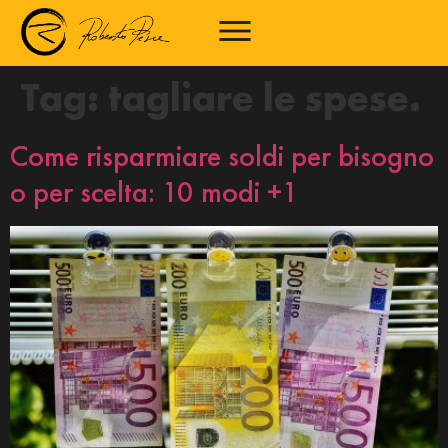
Tag:
tagliare le spese.
Come risparmiare soldi per bisogno
o per scelta: 10 modi +1