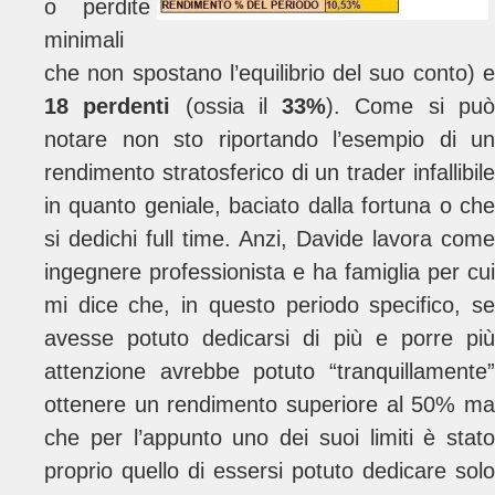
o perdite
minimali
che non spostano l’equilibrio del suo conto) e
18 perdenti
(ossia il
33%
). Come si pu
notare non sto riportando l’esempio di un
rendimento stratosferico di un trader infallibile
in quanto geniale, baciato dalla fortuna o che
si dedichi full time. Anzi, Davide lavora come
ingegnere professionista e ha famiglia per cui
mi dice che, in questo periodo specifico, se
avesse potuto dedicarsi di più e porre più
attenzione avrebbe potuto “tranquillamente”
ottenere un rendimento superiore al 50% ma
che per l’appunto uno dei suoi limiti è stato
proprio quello di essersi potuto dedicare solo