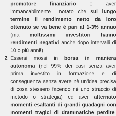
promotore finanziario
e ave
immancabilmente notato che
sul lung
termine il rendimento netto da loro
ottenuto se va bene è pari al 1-3% annuo
(ma
moltissimi investitori hann
rendimenti negativi
anche dopo intervalli d
10 o più anni!)
Essersi mossi in
borsa in manier
autonoma
(nel 99% dei casi senza aver
prima investito in formazione e di
conseguenza senza avere nè un’idea precisa
di cosa stessero facendo nè uno straccio di
metodo o strategia) ed aver
alternato
momenti esaltanti di grandi guadagni con
momenti tragici di drammatiche perdite
.