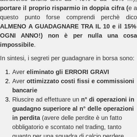
portare il proprio risparmio in doppia cifra (
e a
questo punto forse comprendi perchè dico
ALMENO A GUADAGNARE TRA IL 10 e il 15%
OGNI ANNO!) non è per nulla una cosa
impossibile
.
In sintesi, i segreti per guadagnare in borsa sono:
Aver
eliminato gli ERRORI GRAVI
Aver
ottimizzato costi fissi e commissioni
bancarie
Riuscire ad effettuare un
n° di operazioni in
guadagno superiore al n° delle operazioni
in perdita
(avere delle perdite è un fatto
obbligatorio e scontato nel trading, tanto
quanto per una squadra di calcio perdere