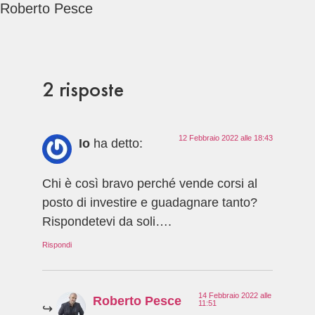
Roberto Pesce
2 risposte
12 Febbraio 2022 alle 18:43
Io
ha detto:
Chi è così bravo perché vende corsi al
posto di investire e guadagnare tanto?
Rispondetevi da soli….
Rispondi
14 Febbraio 2022 alle
Roberto Pesce
11:51