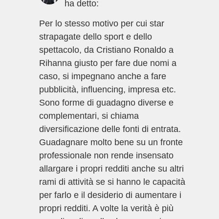
ha detto:
Per lo stesso motivo per cui star
strapagate dello sport e dello
spettacolo, da Cristiano Ronaldo a
Rihanna giusto per fare due nomi a
caso, si impegnano anche a fare
pubblicità, influencing, impresa etc.
Sono forme di guadagno diverse e
complementari, si chiama
diversificazione delle fonti di entrata.
Guadagnare molto bene su un fronte
professionale non rende insensato
allargare i propri redditi anche su altri
rami di attività se si hanno le capacità
per farlo e il desiderio di aumentare i
propri redditi. A volte la verità è più