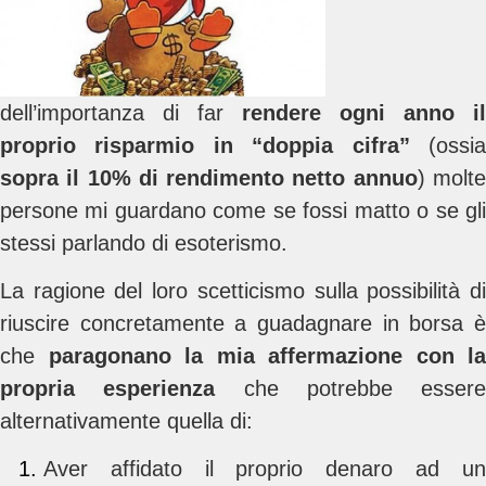
dell’importanza di far
rendere ogni anno il
proprio risparmio in “doppia cifra”
(ossi
sopra il 10% di rendimento netto annuo
) molt
persone mi guardano come se fossi matto o se gli
stessi parlando di esoterismo.
La ragione del loro scetticismo sulla possibilità di
riuscire concretamente a guadagnare in borsa è
che
paragonano la mia affermazione con la
propria esperienza
che potrebbe essere
alternativamente quella di:
Aver affidato il proprio denaro ad un