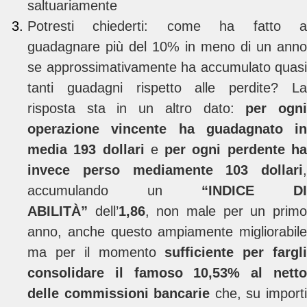
saltuariamente
Potresti chiederti: come ha fatto a
guadagnare più del 10% in meno di un anno
se approssimativamente ha accumulato quasi
tanti guadagni rispetto alle perdite? La
risposta sta in un altro dato:
per ogn
operazione vincente ha guadagnato in
media 193 dollari
e
per ogni perdente h
invece perso mediamente 103 dollari
,
accumulando un
“INDICE DI
ABILITÀ”
dell’
1,86
, non male per un prim
anno, anche questo ampiamente migliorabile
ma per il momento
sufficiente per fargl
consolidare il famoso 10,53% al netto
delle commissioni bancarie
che, su import