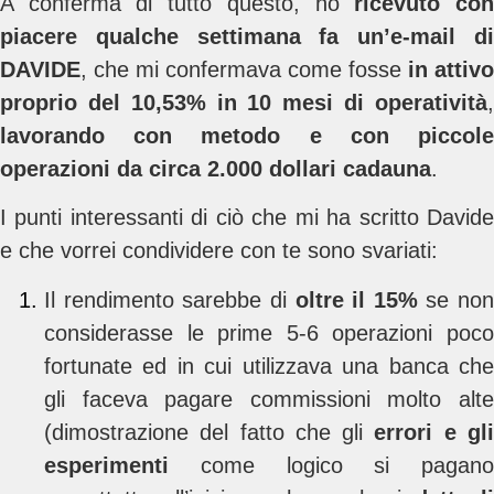
A conferma di tutto questo, ho
ricevuto co
piacere qualche settimana fa un’e-mail di
DAVIDE
, che mi confermava come fosse
in attivo
proprio del 10,53% in 10 mesi di operatività
,
lavorando con metodo e con
piccole
operazioni da circa 2.000 dollari cadauna
.
I punti interessanti di ciò che mi ha scritto Davide
e che vorrei condividere con te sono svariati:
Il rendimento sarebbe di
oltre il 15%
se non
considerasse le prime 5-6 operazioni poco
fortunate ed in cui utilizzava una banca che
gli faceva pagare commissioni molto alte
(dimostrazione del fatto che gli
errori e gl
esperimenti
come logico si pagano