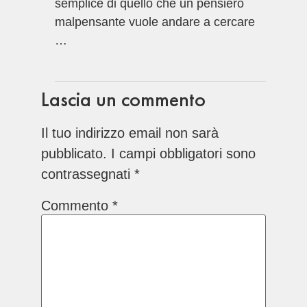
semplice di quello che un pensiero
malpensante vuole andare a cercare
…
Lascia un commento
Il tuo indirizzo email non sarà
pubblicato.
I campi obbligatori sono
contrassegnati
*
Commento
*