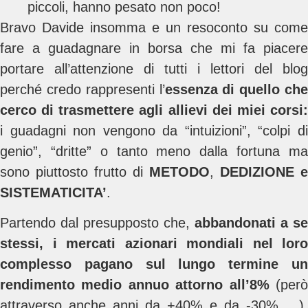
piccoli, hanno pesato non poco!
Bravo Davide insomma e un resoconto su come
fare a guadagnare in borsa che mi fa piacere
portare all’attenzione di tutti i lettori del blog
perché credo rappresenti l’
essenza di quello che
cerco di trasmettere agli allievi dei miei corsi:
i guadagni non vengono da “intuizioni”, “colpi di
genio”, “dritte” o tanto meno dalla fortuna ma
sono piuttosto frutto di
METODO
,
DEDIZIONE e
SISTEMATICITA’
.
Partendo dal presupposto che,
abbandonati a se
stessi, i mercati azionari mondiali nel loro
complesso pagano sul lungo termine un
rendimento medio annuo attorno all’8%
(però
attraverso anche anni da +40% e da -30% …),