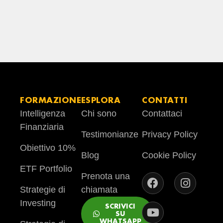
FORMAZIONE
ESPLORA
CONTATTI
Intelligenza
Chi sono
Contattaci
Finanziaria
Testimonianze
Privacy Policy
Obiettivo 10%
Blog
Cookie Policy
ETF Portfolio
Prenota una
Strategie di
chiamata
Investing
SCRIVICI
SU
WHATSAPP