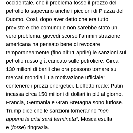
occidentale, che il problema fosse il prezzo del
petrolio lo sapevano anche i piccioni di Piazza del
Duomo. Così, dopo aver detto che era tutto
previsto e che comunque non sarebbe stato un
vero problema, giovedì scorso l’amministrazione
americana ha pensato bene di revocare
temporaneamente (fino all’11 aprile) le sanzioni sul
petrolio russo già caricato sulle petroliere. Circa
130 milioni di barili che ora possono tornare sui
mercati mondiali. La motivazione ufficiale:
contenere i prezzi energetici. L’effetto reale: Putin
incassa circa 150 milioni di dollari in più al giorno.
Francia, Germania e Gran Bretagna sono furiose.
Trump dice che le sanzioni torneranno
“non
appena la crisi sarà terminata”
. Mosca esulta
e (
forse
) ringrazia.