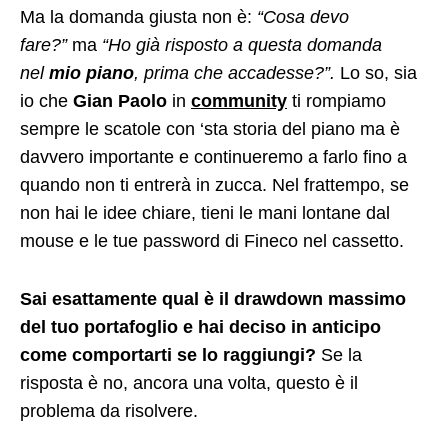
Ma la domanda giusta non è:
“Cosa devo
fare?”
ma
“Ho già risposto a questa domanda
nel
mio piano
, prima che accadesse?”.
Lo so, sia
io che
Gian Paolo
in
community
ti rompiamo
sempre le scatole con ‘sta storia del piano ma è
davvero importante e continueremo a farlo fino a
quando non ti entrerà in zucca. Nel frattempo, se
non hai le idee chiare, tieni le mani lontane dal
mouse e le tue password di Fineco nel cassetto.
Sai esattamente qual è il drawdown massimo
del tuo portafoglio e hai deciso in anticipo
come comportarti se lo raggiungi?
Se la
risposta è no, ancora una volta, questo è il
problema da risolvere.