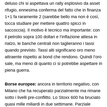
deluso chi si aspettava un rally esplosivo da asset
rifugio, ennesima conferma del fatto che in finanza
1+1 fa raramente 2 (sarebbe bello ma non è così,
tocca studiare per mettere quattro spicci in
saccoccia). Il motivo è tecnico ma importante: con
il petrolio sopra 100 dollari e l’inflazione attesa in
rialzo, le banche centrali non taglieranno i tassi
quando previsto. Tassi alti significano oro meno
attraente rispetto ai bond che rendono. Quindi l’oro
sale, ma meno di quanto ci si potrebbe aspettare in
piena guerra.
Borse europee:
ancora in territorio negativo, con
Milano che ha recuperato parzialmente ma rimane
sotto i livelli pre-conflitto. Lo Stoxx 600 ha bruciato
quasi mille miliardi in due settimane. Parziale