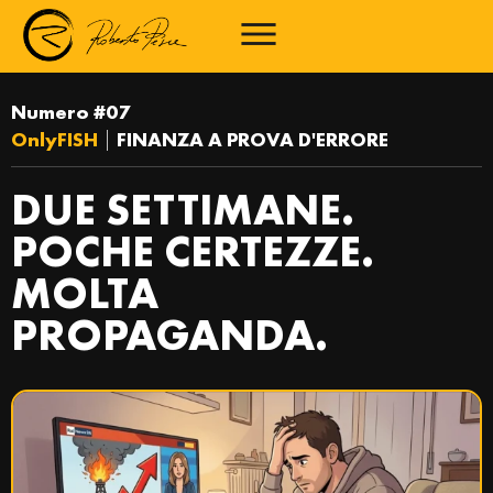
Numero #07
OnlyFISH
|
FINANZA A PROVA D'ERRORE
DUE SETTIMANE.
POCHE CERTEZZE.
MOLTA
PROPAGANDA.