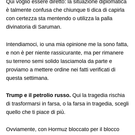
Qui voglio essere diretto: la situazione diplomatica
è talmente confusa che chiunque ti dica di capirla
con certezza sta mentendo o utilizza la palla
divinatoria di Saruman.
Intendiamoci, io una mia opinione me la sono fatta,
e non è per niente rassicurante, ma per rimanere
su terreno semi solido lasciamola da parte e
proviamo a mettere ordine nei fatti verificati di
questa settimana.
Trump e il petrolio russo.
Qui la tragedia rischia
di trasformarsi in farsa, o la farsa in tragedia, scegli
quello che ti piace di più.
Ovviamente, con Hormuz bloccato per il blocco