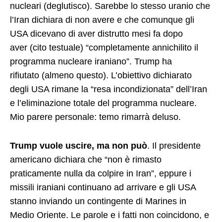
nucleari (deglutisco). Sarebbe lo stesso uranio che
l’Iran dichiara di non avere e che comunque gli
USA dicevano di aver distrutto mesi fa dopo
aver (cito testuale) “completamente annichilito il
programma nucleare iraniano”. Trump ha
rifiutato (almeno questo). L’obiettivo dichiarato
degli USA rimane la “resa incondizionata” dell’Iran
e l’eliminazione totale del programma nucleare.
Mio parere personale: temo rimarrà deluso.
Trump vuole uscire, ma non può
. Il presidente
americano dichiara che “non è rimasto
praticamente nulla da colpire in Iran”, eppure i
missili iraniani continuano ad arrivare e gli USA
stanno inviando un contingente di Marines in
Medio Oriente. Le parole e i fatti non coincidono, e