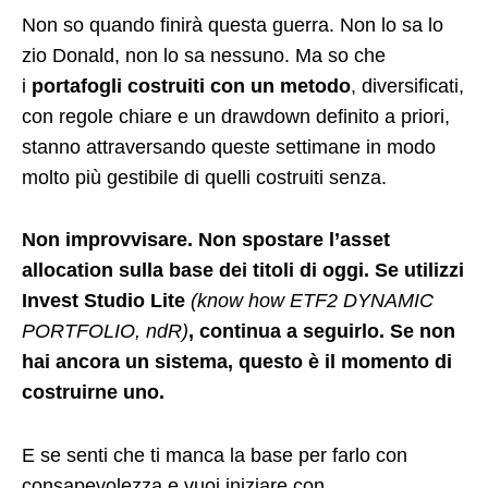
Non so quando finirà questa guerra. Non lo sa lo
zio Donald, non lo sa nessuno. Ma so che
i
portafogli costruiti con un metodo
, diversificati,
con regole chiare e un drawdown definito a priori,
stanno attraversando queste settimane in modo
molto più gestibile di quelli costruiti senza.
Non improvvisare. Non spostare l’asset
allocation sulla base dei titoli di oggi. Se utilizzi
Invest Studio Lite
(know how ETF2 DYNAMIC
PORTFOLIO, ndR)
, continua a seguirlo. Se non
hai ancora un sistema, questo è il momento di
costruirne uno.
E se senti che ti manca la base per farlo con
consapevolezza e vuoi iniziare con