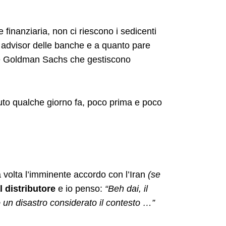
finanziaria, non ci riescono i sedicenti
te advisor delle banche e a quanto pare
 e Goldman Sachs che gestiscono
uto qualche giorno fa, poco prima e poco
 volta l’imminente accordo con l’Iran
(se
l distributore
e io penso:
“Beh dai, il
 un disastro considerato il contesto …”