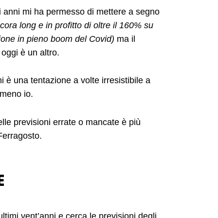
i anni mi ha permesso di mettere a segno
ra long e in profitto di oltre il 160% su
zione in pieno boom del Covid)
ma il
 oggi è un altro.
 è una tentazione a volte irresistibile a
mmeno io.
delle previsioni errate o mancate è più
 Ferragosto.
E
ltimi vent’anni e cerca le previsioni degli