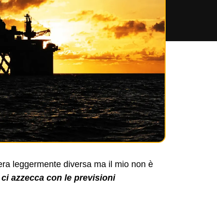
e era leggermente diversa ma il mio non è
 ci azzecca con le previsioni