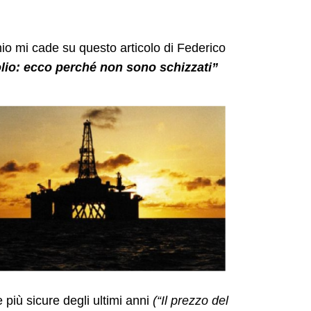
cchio mi cade su questo
articolo
di Federico
rolio: ecco perché non sono schizzati”
più sicure degli ultimi anni
(“Il prezzo del