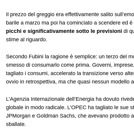
Il prezzo del greggio era effettivamente salito sull’emoti
barile a marzo ma poi ha cominciato a scendere ed è
picchi e significativamente sotto le previsioni
di qu
stime al riguardo.
Secondo Fubini la ragione è semplice: un terzo del mon
smesso di consumarlo come prima. Governi, imprese, fa
tagliato i consumi, accelerato la transizione verso alte
ovvio in retrospettiva, ma che quasi nessun modello 
L’Agenzia Internazionale dell’Energia ha dovuto rived
globale in modo radicale. L’OPEC ha tagliato le sue 
JPMorgan e Goldman Sachs, che avevano prodotto anal
sballate.