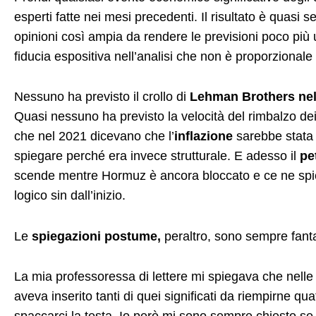
esperti fatte nei mesi precedenti. Il risultato è quasi 
opinioni così ampia da rendere le previsioni poco più u
fiducia espositiva nell’analisi che non è proporzionale
Nessuno ha previsto il crollo di
Lehman Brothers nel
Quasi nessuno ha previsto la velocità del rimbalzo de
che nel 2021 dicevano che l’
inflazione
sarebbe stata “
spiegare perché era invece strutturale. E adesso il
pe
scende mentre Hormuz è ancora bloccato e ce ne spie
logico sin dall’inizio.
Le
spiegazioni postume,
peraltro, sono sempre fantast
La mia professoressa di lettere mi spiegava che nelle t
aveva inserito tanti di quei significati da riempirne qu