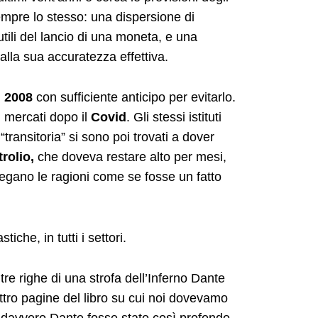
sempre lo stesso: una dispersione di
tili del lancio di una moneta, e una
 alla sua accuratezza effettiva.
 2008
con sufficiente anticipo per evitarlo.
i mercati dopo il
Covid
. Gli stessi istituti
transitoria” si sono poi trovati a dover
trolio,
che doveva restare alto per mesi,
gano le ragioni come se fosse un fatto
iche, in tutti i settori.
re righe di una strofa dell’Inferno Dante
attro pagine del libro su cui noi dovevamo