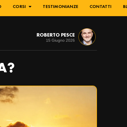
O
CORSI
TESTIMONIANZE
CONTATTI
B
ROBERTO PESCE
15 Giugno 2026
A?