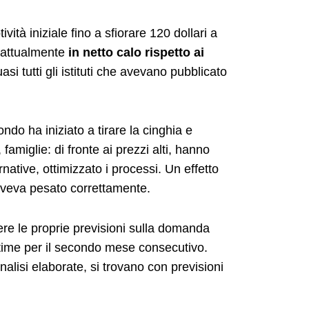
vità iniziale fino a sfiorare 120 dollari a
 attualmente
in netto calo rispetto ai
asi tutti gli istituti che avevano pubblicato
do ha iniziato a tirare la cinghia e
miglie: di fronte ai prezzi alti, hanno
rnative, ottimizzato i processi. Un effetto
aveva pesato correttamente.
ere le proprie previsioni sulla domanda
stime per il secondo mese consecutivo.
isi elaborate, si trovano con previsioni