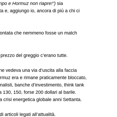
tempo e Hormuz non riapre!”)
sia
a e, aggiungo io, ancora di più a chi ci
contata che nemmeno fosse un match
 prezzo del greggio c’erano tutte.
ne vedeva una via d’uscita alla faccia
Hormuz era e rimane praticamente bloccato,
nalisti, banche d’investimento, think tank
a 130, 150, forse 200 dollari al barile.
crisi energetica globale anni Settanta.
rticoli legati all’attualità.