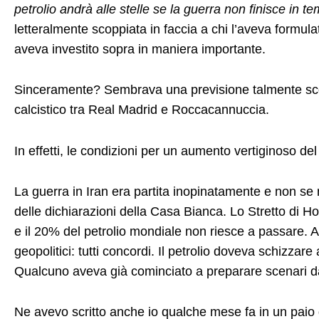
petrolio andrà alle stelle se la guerra non finisce in 
letteralmente scoppiata in faccia a chi l’aveva formulat
aveva investito sopra in maniera importante.
Sinceramente? Sembrava una previsione talmente s
calcistico tra Real Madrid e Roccacannuccia.
In effetti, le condizioni per un aumento vertiginoso del
La guerra in Iran era partita inopinatamente e non se 
delle dichiarazioni della Casa Bianca. Lo Stretto di 
e il 20% del petrolio mondiale non riesce a passare. A
geopolitici: tutti concordi. Il petrolio doveva schizzare 
Qualcuno aveva già cominciato a preparare scenari da 
Ne avevo scritto anche io qualche mese fa in un paio di a