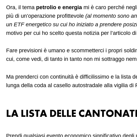
Ora, il tema
petrolio e energia
mi è caro perché negl
più di un’operazione profittevole
(al momento sono anco
un ETF energetico su cui ho iniziato a prendere posi
motivo per cui ho scelto questa notizia per l’articolo di
Fare previsioni è umano e scommetterci i propri soldini
cui, come vedi, di tanto in tanto non mi sottraggo ne
Ma prenderci con continuità è difficilissimo e la lista 
lunga della coda al casello autostradale alla vigilia di
LA LISTA DELLE CANTONAT
Prendi qualsiasi evento economico significativo degli u