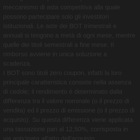
meccanismo di asta competitiva alla quale
possono partecipare solo gli investitori
istituzionali. Le aste dei BOT trimestrali e
annuali si tengono a metà di ogni mese, mentre
quelle dei titoli semestrali a fine mese. Il
rimborso avviene in unica soluzione a
scadenza.
I BOT sono titoli zero coupon, infatti la loro
principale caratteristica consiste nella assenza
di cedole; il rendimento è determinato dalla
differenza tra il valore nominale (o il prezzo di
vendita) ed il prezzo di emissione (o il prezzo di
acquisto). Su questa differenza viene applicata
una tassazione pari al 12,50%, corrisposta in
via anticipata all’atto dell’acquisto.