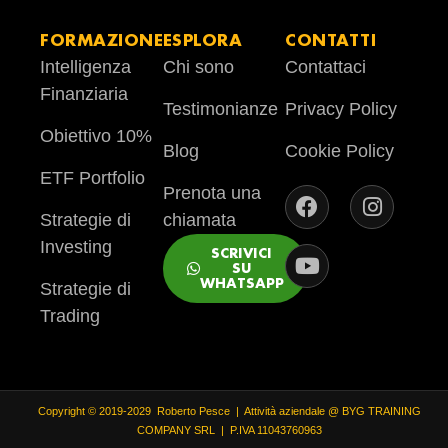
FORMAZIONE
ESPLORA
CONTATTI
Intelligenza
Chi sono
Contattaci
Finanziaria
Testimonianze
Privacy Policy
Obiettivo 10%
Blog
Cookie Policy
ETF Portfolio
Prenota una
Strategie di
chiamata
Investing
SCRIVICI
SU
WHATSAPP
Strategie di
Trading
Copyright © 2019-2029 Roberto Pesce | Attività aziendale @ BYG TRAINING
COMPANY SRL | P.IVA 11043760963