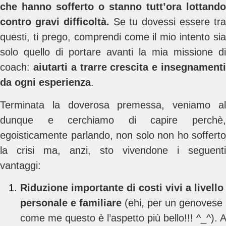
che hanno sofferto o stanno tutt’ora lottando
contro gravi difficoltà.
Se tu dovessi essere tr
questi, ti prego, comprendi come il mio intento sia
solo quello di portare avanti la mia missione di
coach:
aiutarti a trarre crescita e insegnament
da ogni esperienza
.
Terminata la doverosa premessa, veniamo al
dunque e cerchiamo di capire
perchè
egoisticamente parlando, non solo non ho sofferto
la crisi ma, anzi, sto vivendone i seguenti
vantaggi:
Riduzione importante di costi vivi a livello
personale e familiare
(ehi, per un genovese
come me questo è l’aspetto più bello!!! ^_^). A