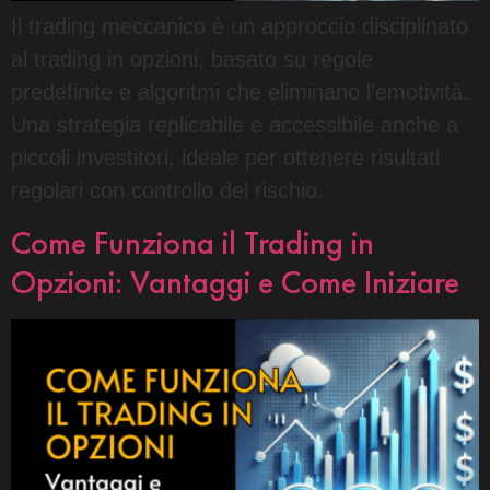
Il trading meccanico è un approccio disciplinato
al trading in opzioni, basato su regole
predefinite e algoritmi che eliminano l’emotività.
Una strategia replicabile e accessibile anche a
piccoli investitori, ideale per ottenere risultati
regolari con controllo del rischio.
Come Funziona il Trading in
Opzioni: Vantaggi e Come Iniziare