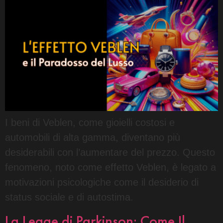
I beni di Veblen, come gioielli costosi e
automobili di alta gamma, diventano più
desiderabili con l’aumentare del prezzo. Questo
fenomeno, noto come effetto Veblen, è legato a
motivazioni psicologiche come il desiderio di
status sociale e di autostima.
La Legge di Parkinson: Come Il