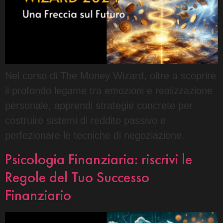
Nel corso di The Money Wizard, oltre a scoprire
il profondo legame tra emozioni e realizzazione
personale, apprendi strategie concrete per
costruire sistemi di reddito passivo e
perfezionare le tecniche di negoziazione.
Psicologia Finanziaria: riscrivi le
Regole del Tuo Successo
Finanziario