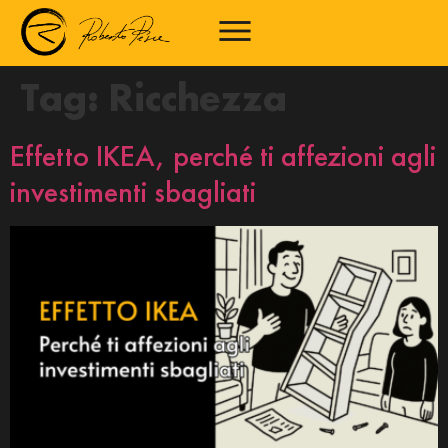
Tag:
Ricchezza
Effetto IKEA, perché ti affezioni agli
investimenti sbagliati