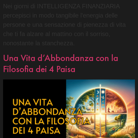
Nei giorni di INTELLIGENZA FINANZIARIA
percepisci in modo tangibile l’energia delle
persone e una sensazione di pienezza di vita
che ti fa alzare al mattino con il sorriso,
nonostante la stanchezza.
Una Vita d’Abbondanza con la
Filosofia dei 4 Paisa