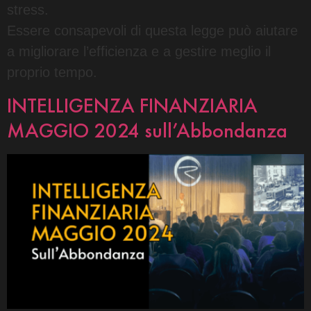
stress.
Essere consapevoli di questa legge può aiutare
a migliorare l’efficienza e a gestire meglio il
proprio tempo.
INTELLIGENZA FINANZIARIA
MAGGIO 2024 sull’Abbondanza