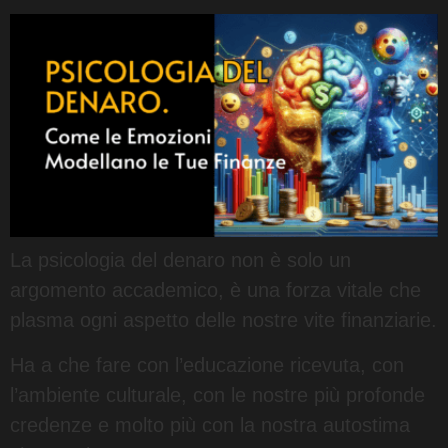
La psicologia del denaro non è solo un
argomento accademico, è una forza vitale che
plasma ogni aspetto delle nostre vite finanziarie.
Ha a che fare con l’educazione ricevuta, con
l’ambiente culturale, con le nostre più profonde
credenze e molto più con la nostra autostima