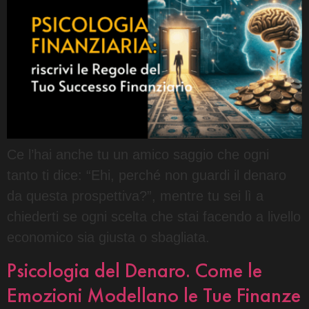
Ce l’hai anche tu un amico saggio che ogni
tanto ti dice: “Ehi, perché non guardi il denaro
da questa prospettiva?”, mentre tu sei lì a
chiederti se ogni scelta che stai facendo a livello
economico sia giusta o sbagliata.
Psicologia del Denaro. Come le
Emozioni Modellano le Tue Finanze