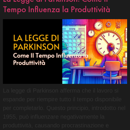
Tempo Influenza la Produttività
La legge di Parkinson afferma che il lavoro si
espande per riempire tutto il tempo disponibile
per completarlo. Questo principio, introdotto nel
1955, può influenzare negativamente la
produttività, causando procrastinazione e