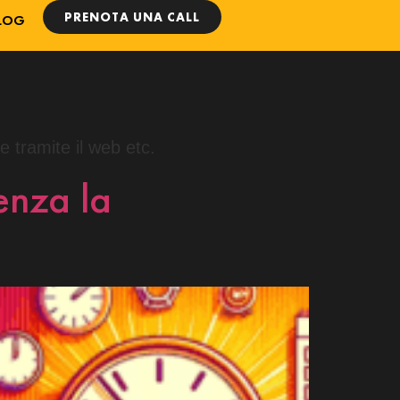
PRENOTA UNA CALL
LOG
e tramite il web etc.
enza la