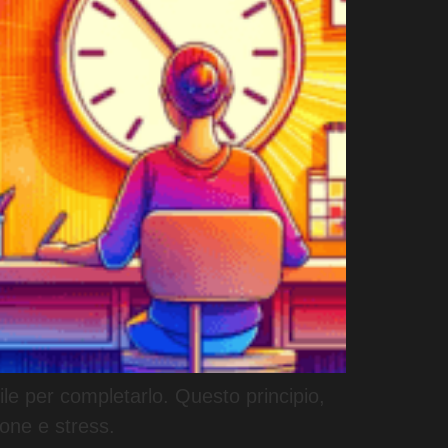
ile per completarlo. Questo principio,
ione e stress.