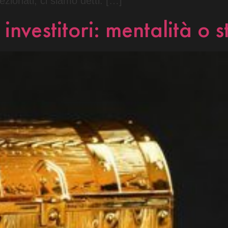
ezionati, ci siamo detti: […]
 investitori: mentalità o 