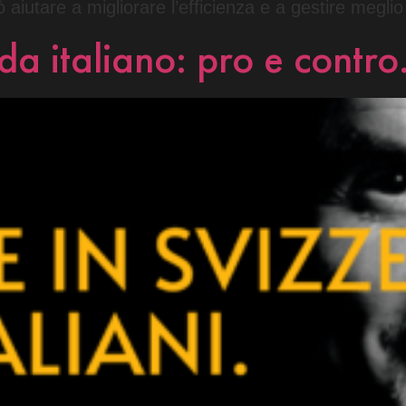
iutare a migliorare l’efficienza e a gestire meglio
da italiano: pro e contro