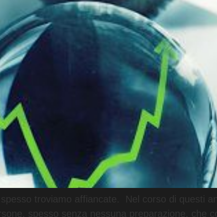
 spesso troviamo affiancate. Nel corso di questi an
 persone, spesso senza nessuna preparazione, che c