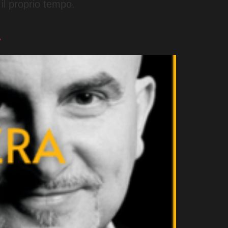
 il proprio tempo.
.