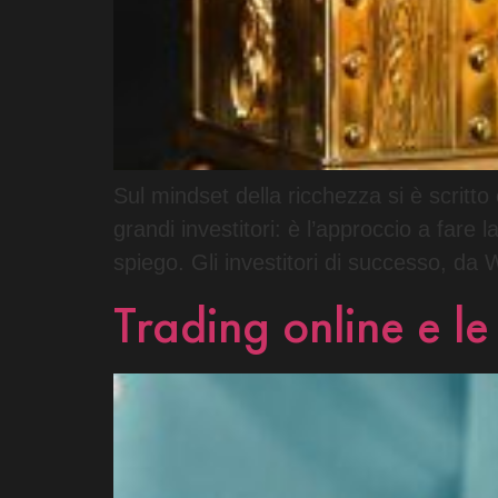
Sul mindset della ricchezza si è scritt
grandi investitori: è l’approccio a fare l
spiego. Gli investitori di successo, da
Trading online e le 