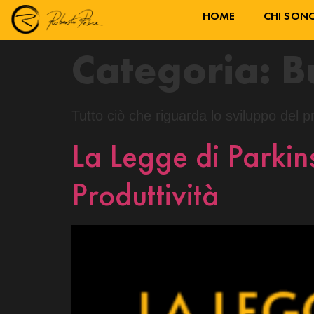
HOME
CHI SON
Categoria:
B
Tutto ciò che riguarda lo sviluppo del p
La Legge di Parkin
Produttività