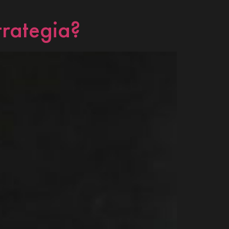
strategia?