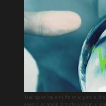
Trading online e truffe sono parole che
esempi eclatanti di truffe ai danni di