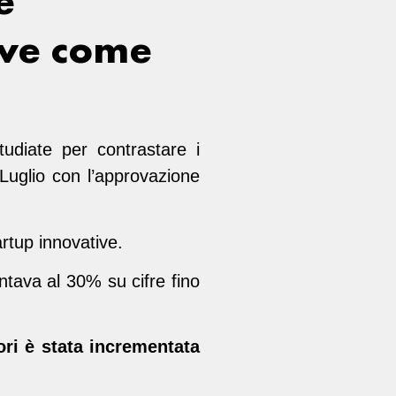
e
ive come
udiate per contrastare i
Luglio con l’approvazione
artup innovative.
ntava al 30% su cifre fino
ori è stata incrementata