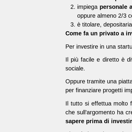
impiega
personale a
oppure almeno 2/3 co
è titolare, depositari
Come fa un privato a in
Per investire in una start
Il più facile e diretto è
sociale.
Oppure tramite una piatt
per finanziare progetti imp
Il tutto si effettua molto
che sull’argomento ha cre
sapere prima di investi