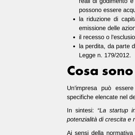
reali di godimento e 
possono essere acqui
la riduzione di capit
emissione delle azion
il recesso o l’esclusio
la perdita, da parte d
Legge n. 179/2012.
Cosa sono 
Un’impresa può essere d
specifiche elencate nel de
In sintesi:
“La startup i
potenzialità di crescita e 
Ai sensi della normativa 