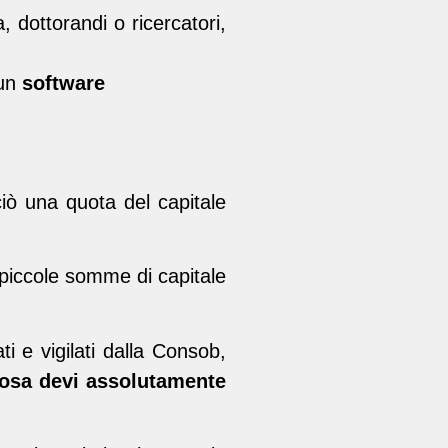
, dottorandi o ricercatori,
 un
software
ciò una quota del capitale
piccole somme di capitale
ti e vigilati dalla Consob,
osa devi assolutamente