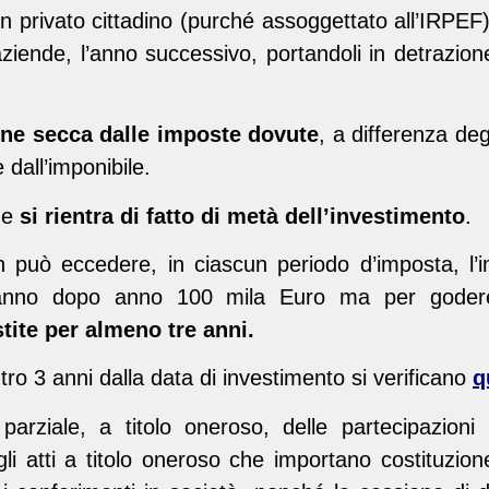
n privato cittadino (purché assoggettato all’IRPEF
iende, l’anno successivo, portandoli in detrazion
ione secca dalle imposte dovute
, a differenza degl
dall’imponibile.
he
si rientra di fatto di metà dell’investimento
.
n può eccedere, in ciascun periodo d’imposta, l’
e anno dopo anno 100 mila Euro ma per goder
tite per almeno tre anni.
ntro 3 anni dalla data di investimento si verificano
q
parziale, a titolo oneroso, delle partecipazioni
 gli atti a titolo oneroso che importano costituzione