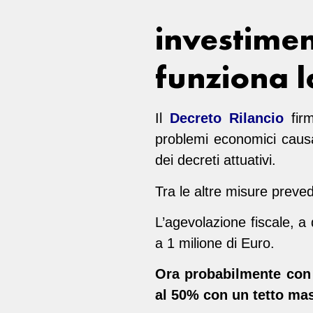
investimen
funziona l
Il
Decreto Rilancio
firm
problemi economici causa
dei decreti attuativi.
Tra le altre misure preved
L’agevolazione fiscale, a
a 1 milione di Euro.
Ora probabilmente con l
al 50% con un tetto ma