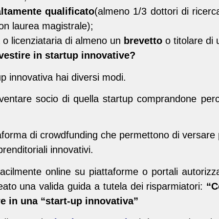
ltamente qualificato
(almeno 1/3 dottori di ricerca
n laurea magistrale);
a o licenziataria di almeno un
brevetto
o titolare di
vestire in startup innovative?
up innovativa hai diversi modi.
 diventare socio di quella startup comprandone per
aforma di crowdfunding che permettono di versare 
renditoriali innovativi.
 facilmente online su piattaforme o portali autorizza
ato una valida guida a tutela dei risparmiatori:
“C
re in una “start-up innovativa”