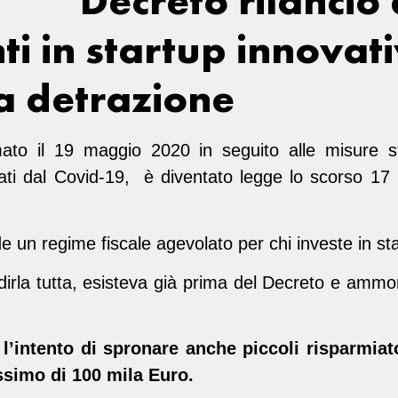
Decreto rilancio 
ti in startup innovat
a detrazione
ato il 19 maggio 2020 in seguito alle misure st
ti dal Covid-19, è diventato legge lo scorso 17 
e un regime fiscale agevolato per chi investe in st
 dirla tutta, esisteva già prima del Decreto e ammo
’intento di spronare anche piccoli risparmiat
ssimo di 100 mila Euro.