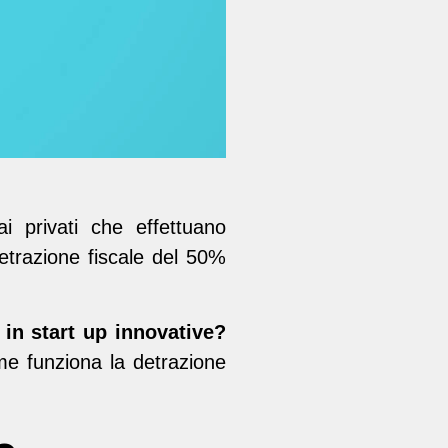
i privati che effettuano
detrazione fiscale del 50%
 in start up innovative?
e funziona la detrazione