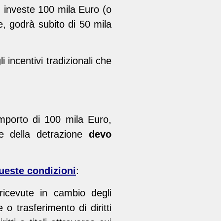
) investe 100 mila Euro (o
e, godrà subito di 50 mila
i incentivi tradizionali che
importo di 100 mila Euro,
e della detrazione
devo
ueste condizioni
:
 ricevute in cambio degli
 o trasferimento di diritti