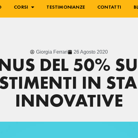
O
CORSI
TESTIMONIANZE
CONTATTI
B
Giorgia Ferrari
26 Agosto 2020
NUS DEL 50% SU
STIMENTI IN ST
INNOVATIVE