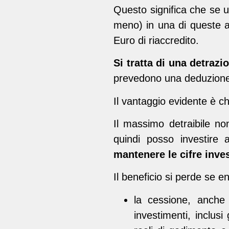
Questo significa che se u
meno) in una di queste az
Euro di riaccredito.
Si tratta di una detraz
prevedono una deduzione 
Il vantaggio evidente è c
Il massimo detraibile no
quindi posso investir
mantenere le cifre inves
Il beneficio si perde se e
la cessione, anche 
investimenti, inclusi