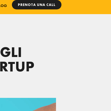
PRENOTA UNA CALL
LOG
GLI
ARTUP