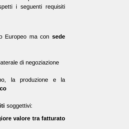
etti i seguenti requisiti
ico Europeo ma con
sede
aterale di negoziazione
po, la produzione e la
ico
ti
soggettivi:
ore valore tra fatturato