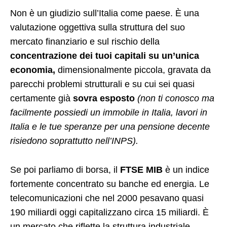
Non è un giudizio sull’Italia come paese. È una
valutazione oggettiva sulla struttura del suo
mercato finanziario e sul rischio della
concentrazione dei tuoi capitali su un’unica
economia,
dimensionalmente piccola, gravata da
parecchi problemi strutturali e su cui sei quasi
certamente già
sovra esposto
(non ti conosco ma
facilmente possiedi un immobile in Italia, lavori in
Italia e le tue speranze per una pensione decente
risiedono soprattutto nell’INPS).
Se poi parliamo di borsa, il
FTSE MIB
è un indice
fortemente concentrato su banche ed energia. Le
telecomunicazioni che nel 2000 pesavano quasi
190 miliardi oggi capitalizzano circa 15 miliardi. È
un mercato che riflette la struttura industriale