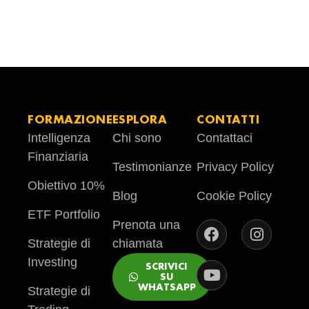
FORMAZIONE
ESPLORA
CONTATTI
Intelligenza
Chi sono
Contattaci
Finanziaria
Testimonianze
Privacy Policy
Obiettivo 10%
Blog
Cookie Policy
ETF Portfolio
Prenota una
Strategie di
chiamata
Investing
SCRIVICI
SU
WHATSAPP
Strategie di