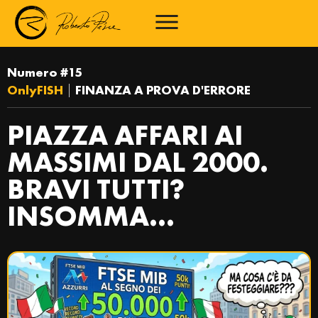
Numero #15
OnlyFISH
|
FINANZA A PROVA D'ERRORE
PIAZZA AFFARI AI
MASSIMI DAL 2000.
BRAVI TUTTI?
INSOMMA…