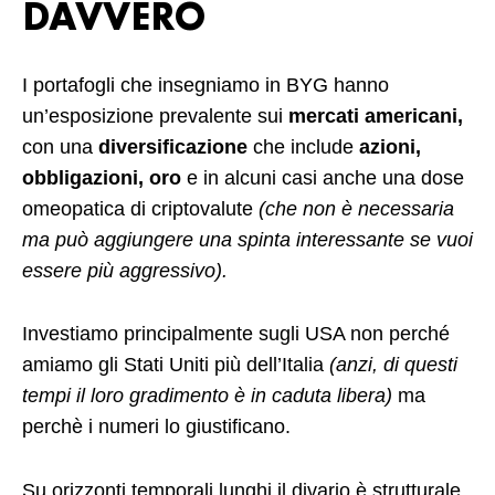
DAVVERO
I portafogli che insegniamo in BYG hanno
un’esposizione prevalente sui
mercati americani,
con una
diversificazione
che include
azioni,
obbligazioni, oro
e in alcuni casi anche una dose
omeopatica di criptovalute
(che non è necessaria
ma può aggiungere una spinta interessante se vuoi
essere più aggressivo).
Investiamo principalmente sugli USA non perché
amiamo gli Stati Uniti più dell’Italia
(anzi, di questi
tempi il loro gradimento è in caduta libera)
ma
perchè
i numeri lo giustificano.
Su orizzonti temporali lunghi il divario è strutturale