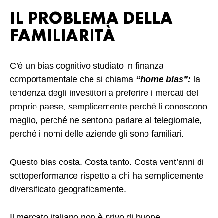
IL PROBLEMA DELLA
FAMILIARITÀ
C’è un bias cognitivo studiato in finanza
comportamentale che si chiama
“home bias”:
la
tendenza degli investitori a preferire i mercati del
proprio paese, semplicemente perché li conoscono
meglio, perché ne sentono parlare al telegiornale,
perché i nomi delle aziende gli sono familiari.
Questo bias costa. Costa tanto. Costa vent’anni di
sottoperformance rispetto a chi ha semplicemente
diversificato geograficamente.
Il mercato italiano non è privo di buone