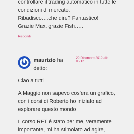
controllare il trading automatico in tutte le
condizioni di mercato.
Ribadisco….che dire? Fantastico!
Grazie Max, grazie Fish…..
Rispondi
22 Dicembre 2012 alle
maurizio
ha
05:12
detto:
Ciao a tutti
A Maggio non sapevo cos’era un grafico,
con i corsi di Roberto ho iniziato ad
esplorare questo mondo
Il corso RFT è stato per me, veramente
importante, mi ha stimolato ad agire,