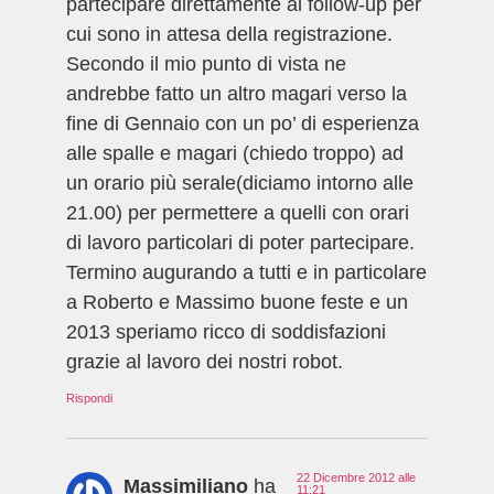
partecipare direttamente al follow-up per
cui sono in attesa della registrazione.
Secondo il mio punto di vista ne
andrebbe fatto un altro magari verso la
fine di Gennaio con un po’ di esperienza
alle spalle e magari (chiedo troppo) ad
un orario più serale(diciamo intorno alle
21.00) per permettere a quelli con orari
di lavoro particolari di poter partecipare.
Termino augurando a tutti e in particolare
a Roberto e Massimo buone feste e un
2013 speriamo ricco di soddisfazioni
grazie al lavoro dei nostri robot.
Rispondi
22 Dicembre 2012 alle
Massimiliano
ha
11:21