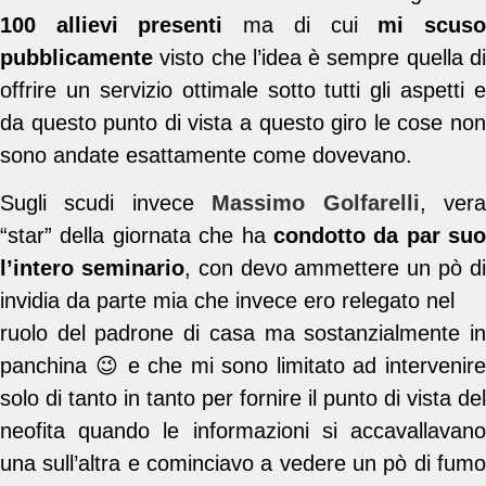
100 allievi presenti
ma di cui
mi scus
pubblicamente
visto che l’idea è sempre quella di
offrire un servizio ottimale sotto tutti gli aspetti e
da questo punto di vista a questo giro le cose non
sono andate esattamente come dovevano.
Sugli scudi invece
Massimo Golfarelli
, ver
“star” della giornata che ha
condotto da par suo
l’intero seminario
, con devo ammettere un pò d
invidia da parte mia che invece ero relegato nel
ruolo del padrone di casa ma sostanzialmente in
panchina 😉 e che mi sono limitato ad intervenire
solo di tanto in tanto per fornire il punto di vista del
neofita quando le informazioni si accavallavano
una sull’altra e cominciavo a vedere un pò di fumo