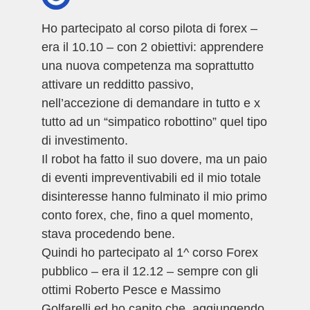
Ho partecipato al corso pilota di forex –
era il 10.10 – con 2 obiettivi: apprendere
una nuova competenza ma soprattutto
attivare un redditto passivo,
nell’accezione di demandare in tutto e x
tutto ad un “simpatico robottino” quel tipo
di investimento.
Il robot ha fatto il suo dovere, ma un paio
di eventi impreventivabili ed il mio totale
disinteresse hanno fulminato il mio primo
conto forex, che, fino a quel momento,
stava procedendo bene.
Quindi ho partecipato al 1^ corso Forex
pubblico – era il 12.12 – sempre con gli
ottimi Roberto Pesce e Massimo
Golfarelli ed ho capito che, aggiungendo