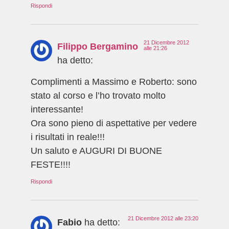
Rispondi
21 Dicembre 2012
Filippo Bergamino
alle 21:26
ha detto:
Complimenti a Massimo e Roberto: sono
stato al corso e l’ho trovato molto
interessante!
Ora sono pieno di aspettative per vedere
i risultati in reale!!!
Un saluto e AUGURI DI BUONE
FESTE!!!!
Rispondi
21 Dicembre 2012 alle 23:20
Fabio
ha detto: