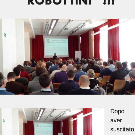
“ROBOTTINI” !!!
Dopo
aver
suscitato