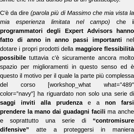
C’è da dire
(parola più di Massimo che mia vista l
mia esperienza limitata nel campo)
che
programmatori degli Expert Advisors hanno
fatto di anno in anno passi importanti
nel
dotare i propri prodotti della
maggiore flessibilit
possibile
tuttavia c’è sicuramente ancora molto
spazio per miglioramenti in questo senso ed è
questo il motivo per il quale la parte più complessa
del corso [workshop_what what=”489″
color=”navy”] ha riguardato non solo una serie di
saggi inviti alla prudenza
e a
non fars
prendere la mano dai guadagni facili
ma anch
e soprattutto una serie di
“contromisure
difensive”
atte a proteggersi in maniera