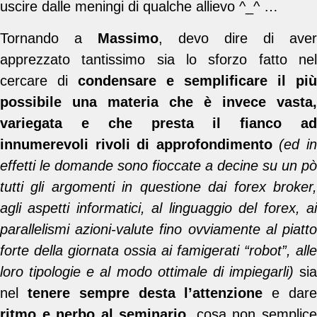
uscire dalle meningi di qualche allievo ^_^ …
Tornando a
Massimo
, devo dire di aver
apprezzato tantissimo sia lo sforzo fatto nel
cercare di
condensare e semplificare il più
possibile una materia che è invece vasta,
variegata e che presta il fianco ad
innumerevoli rivoli di approfondimento
(ed i
effetti le domande sono fioccate a decine su un pò
tutti gli argomenti in questione dai forex broker,
agli aspetti informatici, al linguaggio del forex, ai
parallelismi azioni-valute fino ovviamente al piatto
forte della giornata ossia ai famigerati “robot”, alle
loro tipologie e al modo ottimale di impiegarli)
sia
nel
tenere sempre desta l’attenzione
e dar
ritmo e nerbo al seminario
, cosa non semplic