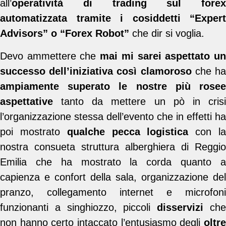
all’
operatività di trading sul forex
automatizzata tramite i cosiddetti “Expert
Advisors” o “Forex Robot”
che dir si voglia.
Devo ammettere che
mai mi sarei aspettato u
successo dell’iniziativa così clamoroso
che h
ampiamente superato le nostre più rosee
aspettative
tanto da mettere un pò in cris
l’organizzazione stessa dell’evento che in effetti ha
poi mostrato
qualche pecca logistica
con l
nostra consueta struttura alberghiera di Reggio
Emilia che ha mostrato la corda quanto a
capienza e confort della sala, organizzazione del
pranzo, collegamento internet e microfoni
funzionanti a singhiozzo, piccoli
disservizi
ch
non hanno certo intaccato l’entusiasmo degli
oltre