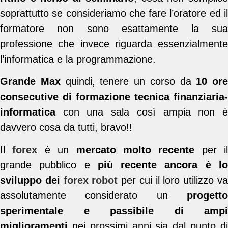
soprattutto se consideriamo che fare l’oratore ed il
formatore non sono esattamente la sua
professione che invece riguarda essenzialmente
l’informatica e la programmazione.
Grande Max
quindi, tenere un corso da
10 ore
consecutive di formazione tecnica finanziaria-
informatica
con una sala così ampia non è
davvero cosa da tutti, bravo!!
Il
forex
è un
mercato molto recente
per il
grande pubblico e
più recente ancora è l
sviluppo dei
forex robot
per cui il loro utilizzo v
assolutamente considerato un
progetto
sperimentale e passibile di ampi
miglioramenti
nei prossimi anni sia dal punto di