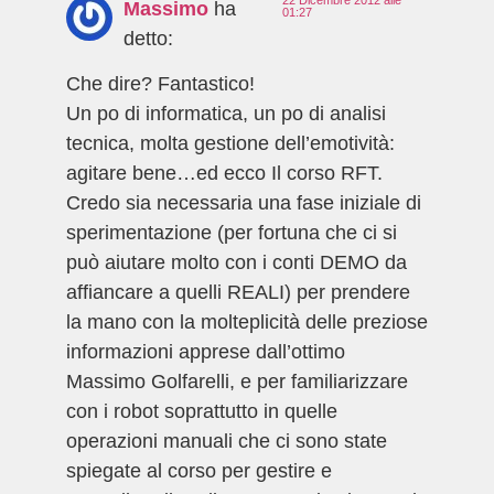
22 Dicembre 2012 alle
Massimo
ha
01:27
detto:
Che dire? Fantastico!
Un po di informatica, un po di analisi
tecnica, molta gestione dell’emotività:
agitare bene…ed ecco Il corso RFT.
Credo sia necessaria una fase iniziale di
sperimentazione (per fortuna che ci si
può aiutare molto con i conti DEMO da
affiancare a quelli REALI) per prendere
la mano con la molteplicità delle preziose
informazioni apprese dall’ottimo
Massimo Golfarelli, e per familiarizzare
con i robot soprattutto in quelle
operazioni manuali che ci sono state
spiegate al corso per gestire e