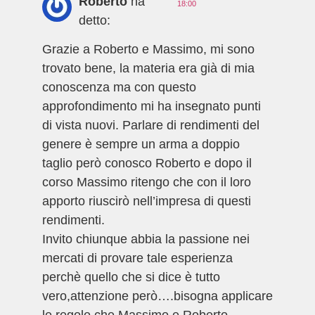
Roberto
ha
18:00
detto:
Grazie a Roberto e Massimo, mi sono
trovato bene, la materia era già di mia
conoscenza ma con questo
approfondimento mi ha insegnato punti
di vista nuovi. Parlare di rendimenti del
genere è sempre un arma a doppio
taglio però conosco Roberto e dopo il
corso Massimo ritengo che con il loro
apporto riuscirò nell’impresa di questi
rendimenti.
Invito chiunque abbia la passione nei
mercati di provare tale esperienza
perchè quello che si dice è tutto
vero,attenzione però….bisogna applicare