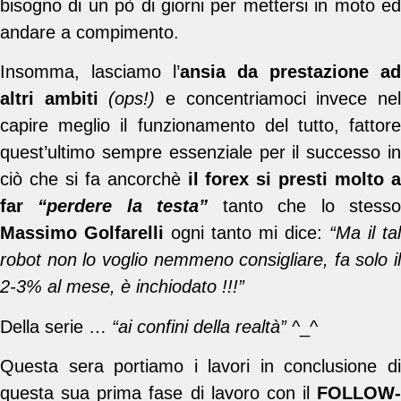
bisogno di un pò di giorni per mettersi in moto ed
andare a compimento.
Insomma, lasciamo l’
ansia da prestazione ad
altri ambiti
(ops!)
e concentriamoci invece ne
capire meglio il funzionamento del tutto, fattore
quest’ultimo sempre essenziale per il successo in
ciò che si fa ancorchè
il forex si presti molto a
far
“perdere la testa”
tanto che lo stess
Massimo Golfarelli
ogni tanto mi dice:
“Ma il tal
robot non lo voglio nemmeno consigliare, fa solo il
2-3% al mese, è inchiodato !!!”
Della serie …
“ai confini della realtà”
^_^
Questa sera portiamo i lavori in conclusione di
questa sua prima fase di lavoro con il
FOLLOW-