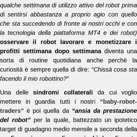
qualche settimana di utilizzo attivo del robot prima
di sentirsi abbastanza a proprio agio con quello
che sta succedendo di fronte ai nostri occhi e con
la tecnologia della piattaforma MT4 e dei robot)
osservare il robot lavorare e monetizzare i
profitti settimana dopo settimana
diventa una
sorta di routine quotidiana anche perchè la
curiosità è sempre quella di dire:
“Chissà cosa sta
facendo il mio robottino?”
Una delle
sindromi collaterali
da cui voglio
mettere in guardia tutti i nostr
i
“baby-robot
traders”
è poi quella da
“ansia da prestazion
del robot”
per la quale, battezzato un ipotetic
target di guadagno medio mensile a seconda della