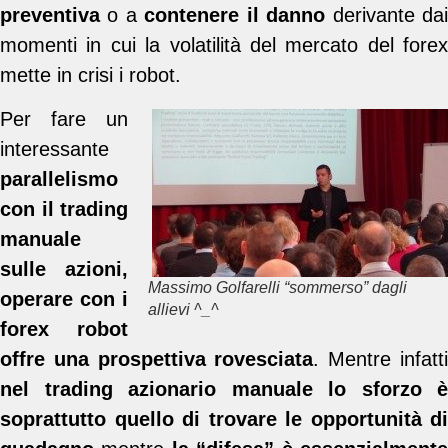
preventiva
o a
contenere il danno
derivante da
momenti in cui la volatilità del mercato del forex
mette in crisi i robot.
Per fare un
interessante
parallelismo
con il trading
manuale
sulle azioni,
Massimo Golfarelli “sommerso” dagli
operare con i
allievi ^_^
forex robot
offre una prospettiva rovesciata
. Mentre infatt
nel trading azionario manuale lo sforzo è
soprattutto quello di trovare le opportunità di