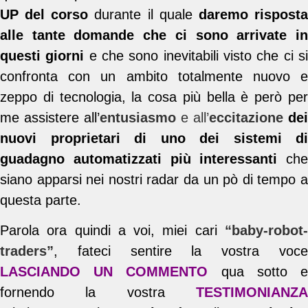
UP del corso
durante il quale
daremo rispost
alle tante domande che ci sono arrivate in
questi giorni
e che sono inevitabili visto che ci s
confronta con un ambito totalmente nuovo e
zeppo di tecnologia, la cosa più bella è però per
me assistere all’
entusiasmo
e all’
eccitazione
dei
nuovi proprietari di uno dei sistemi di
guadagno automatizzati più interessanti
che
siano apparsi nei nostri radar da un pò di tempo a
questa parte.
Parola ora quindi a voi, miei cari
“baby-robot-
traders”
, fateci sentire la vostra voce
LASCIANDO UN COMMENTO
qua sotto 
fornendo la vostra
TESTIMONIANZA