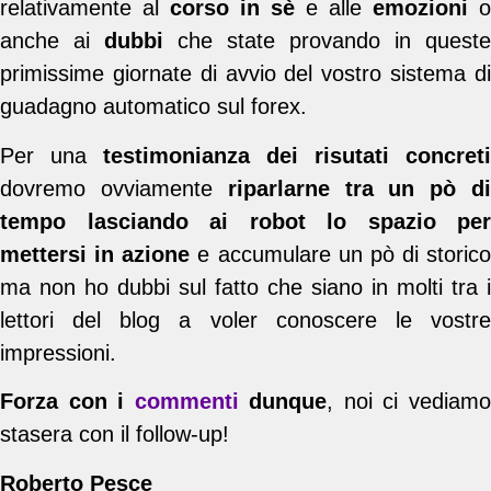
relativamente al
corso in sè
e alle
emozioni
o
anche ai
dubbi
che state provando in queste
primissime giornate di avvio del vostro sistema di
guadagno automatico sul forex.
Per una
testimonianza dei risutati concreti
dovremo ovviamente
riparlarne tra un pò d
tempo lasciando ai robot lo spazio per
mettersi in azione
e accumulare un pò di storico
ma non ho dubbi sul fatto che siano in molti tra i
lettori del blog a voler conoscere le vostre
impressioni.
Forza con i
commenti
dunque
, noi ci vediam
stasera con il follow-up!
Roberto Pesce