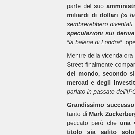
parte del suo
amminist
miliardi di dollari
(si h
sembrerebbero diventati
speculazioni sui deriva
“la balena di Londra”
, ope
Mentre della vicenda ora 
Street finalmente compa
del mondo, secondo si
mercati e degli investit
parlato in passato dell’IP
Grandissimo successo
tanto di
Mark Zuckerber
peccato però che
una v
titolo sia salito sol