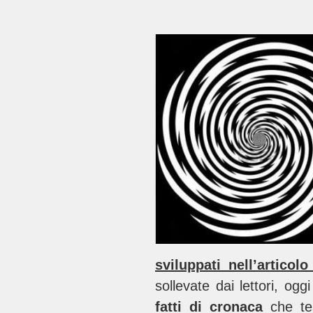
sviluppati nell’articol
sollevate dai lettori, o
fatti di cronaca
che tes