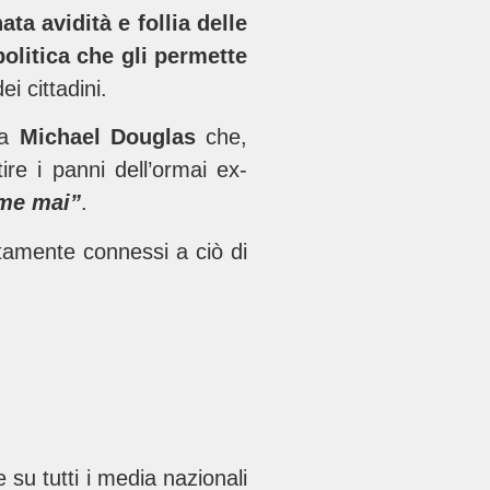
ata avidità e follia delle
olitica che gli permette
i cittadini.
 a
Michael Douglas
che,
ire i panni dell’ormai ex-
rme mai”
.
ltamente connessi a ciò di
su tutti i media nazionali