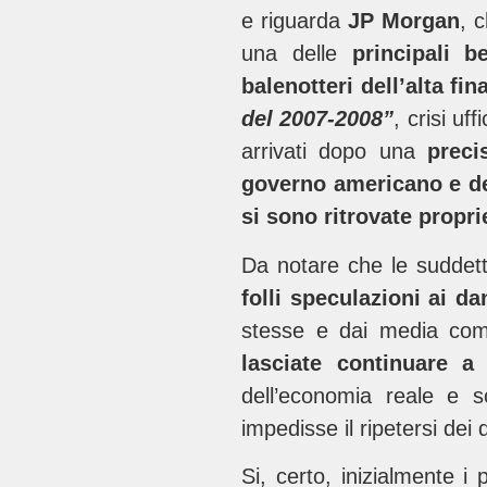
e riguarda
JP Morgan
, 
una delle
principali be
balenotteri dell’alta fin
del 2007-2008”
, crisi uf
arrivati dopo una
preci
governo americano e de
si sono ritrovate propri
Da notare che le suddet
folli speculazioni ai d
stesse e dai media com
lasciate continuare a
dell’economia reale e s
impedisse il ripetersi dei 
Si, certo, inizialmente i