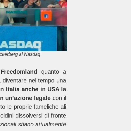
ckerberg al Nasdaq
n
Freedomland
quanto a
 a diventare nel tempo una
n Italia anche in USA la
in un’azione legale
con il
o le proprie fameliche ali
ldini dissolversi di fronte
nazionali stiano attualmente