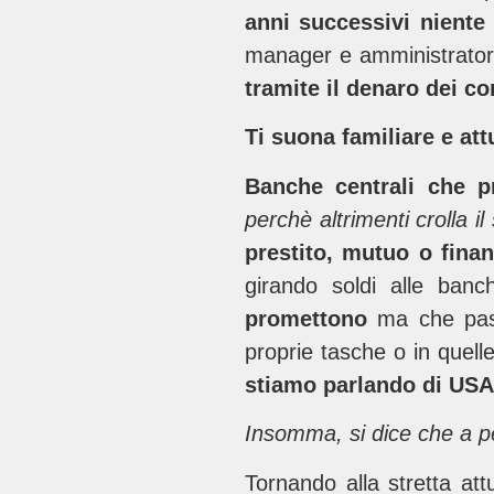
anni successivi niente
manager e amministratori
tramite il denaro dei co
Ti suona familiare e att
Banche centrali che p
perchè altrimenti crolla il
prestito, mutuo o fina
girando soldi alle ba
promettono
ma che pass
proprie tasche o in quel
stiamo parlando di USA o
Insomma,
si dice che a 
Tornando alla stretta att