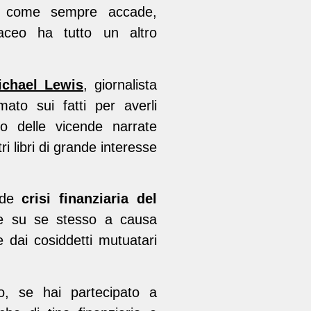
e, come sempre accade,
taceo ha tutto un altro
.
ichael Lewis
, giornalista
ato sui fatti per averli
po delle vicende narrate
i libri di grande interesse
ande
crisi finanziaria del
re su se stesso a causa
 dai cosiddetti mutuatari
, se hai partecipato a