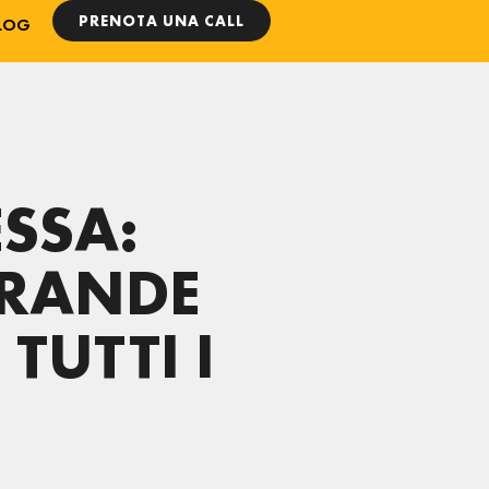
PRENOTA UNA CALL
LOG
SSA:
GRANDE
TUTTI I