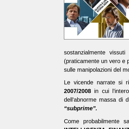
sostanzialmente vissuti
(praticamente un vero e pr
sulle manipolazioni del 
Le vicende narrate si r
2007/2008
in cui l’inte
dell’abnorme massa di de
“subprime”.
Come probabilmente sa