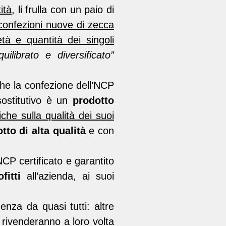
ità
, li frulla con un paio di
confezioni nuove di zecca
età e quantità dei singoli
uilibrato e diversificato”
e la confezione dell’NCP
sostitutivo è un
prodotto
che sulla qualità dei suoi
tto di alta qualità
e con
 certificato e garantito
fitti
all’azienda, ai suoi
enza da quasi tutti: altre
o rivenderanno a loro volta