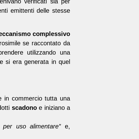
ivano verificati sia per
enti emittenti delle stesse
eccanismo complessivo
rosimile se raccontato da
prendere utilizzando una
e si era generata in quel
e in commercio tutta una
dotti
scadono
e iniziano a
 per uso alimentare”
e,