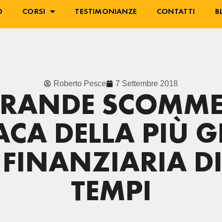
O
CORSI
TESTIMONIANZE
CONTATTI
B
Roberto Pesce
7 Settembre 2018
GRANDE SCOMME
CA DELLA PIÙ 
 FINANZIARIA DI 
TEMPI