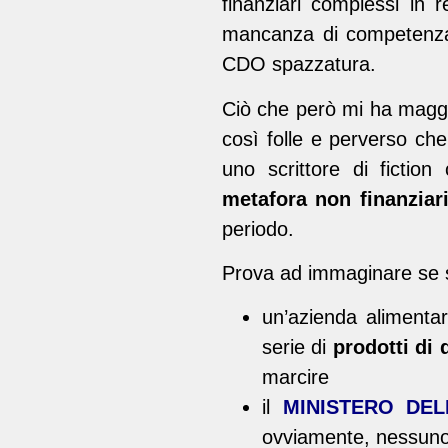
finanziari complessi in 
mancanza di competenz
CDO spazzatura.
Ciò che però mi ha maggi
così folle e perverso ch
uno scrittore di fictio
metafora non finanziar
periodo.
Prova ad immaginare se 
un’azienda aliment
serie di
prodotti di 
marcire
il
MINISTERO DEL
ovviamente, nessuno 