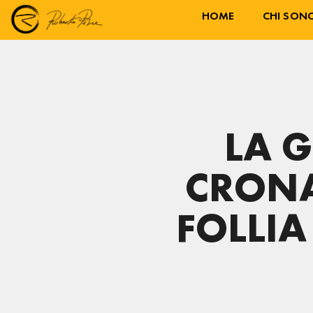
HOME
CHI SON
LA 
CRONA
FOLLIA