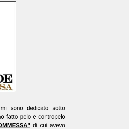
 mi sono dedicato sotto
ho fatto pelo e contropelo
OMMESSA”
di cui avevo