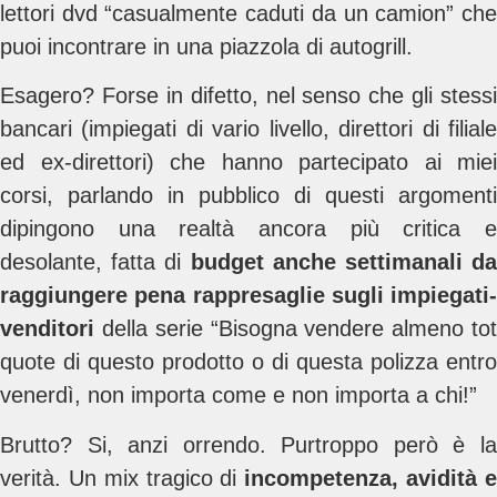
lettori dvd “casualmente caduti da un camion” che
puoi incontrare in una piazzola di autogrill.
Esagero? Forse in difetto, nel senso che gli stessi
bancari (impiegati di vario livello, direttori di filiale
ed ex-direttori) che hanno partecipato ai miei
corsi, parlando in pubblico di questi argomenti
dipingono una realtà ancora più critica e
desolante, fatta di
budget anche settimanali da
raggiungere pena rappresaglie sugli impiegati-
venditori
della serie “Bisogna vendere almeno to
quote di questo prodotto o di questa polizza entro
venerdì, non importa come e non importa a chi!”
Brutto? Si, anzi orrendo. Purtroppo però è la
verità. Un mix tragico di
incompetenza, avidità 