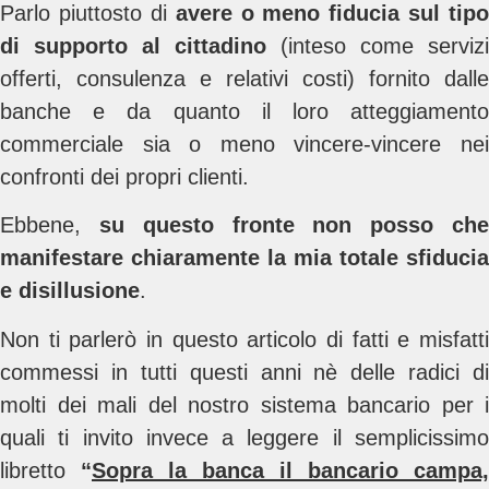
Parlo piuttosto di
avere o meno fiducia sul tipo
di supporto al cittadino
(inteso come servizi
offerti, consulenza e relativi costi) fornito dalle
banche e da quanto il loro atteggiamento
commerciale sia o meno vincere-vincere nei
confronti dei propri clienti.
Ebbene,
su questo fronte non posso ch
manifestare chiaramente la mia totale sfiducia
e disillusione
.
Non ti parlerò in questo articolo di fatti e misfatti
commessi in tutti questi anni nè delle radici di
molti dei mali del nostro sistema bancario per i
quali ti invito invece a leggere
il semplicissim
libretto
“
Sopra la banca il bancario campa,