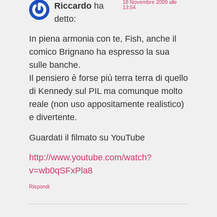
18 Novembre 2009 alle
Riccardo
ha
13:54
detto:
In piena armonia con te, Fish, anche il
comico Brignano ha espresso la sua
sulle banche.
Il pensiero è forse più terra terra di quello
di Kennedy sul PIL ma comunque molto
reale (non uso appositamente realistico)
e divertente.
Guardati il filmato su YouTube
http://www.youtube.com/watch?
v=wb0qSFxPla8
Rispondi