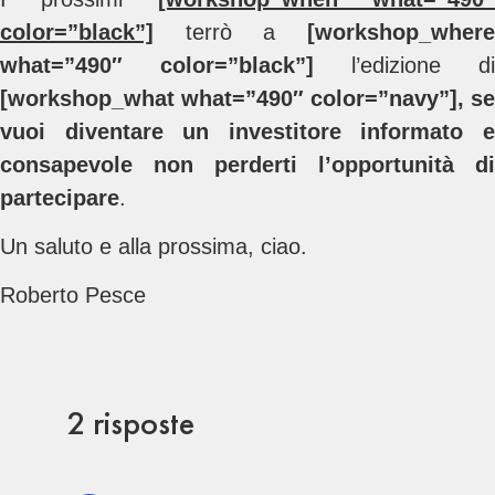
color=”black”]
terrò a
[workshop_where
what=”490″ color=”black”]
l’edizione di
[workshop_what what=”490″ color=”navy”]
,
se
vuoi diventare un investitore informato e
consapevole non perderti l’opportunità di
partecipare
.
Un saluto e alla prossima, ciao.
Roberto Pesce
2 risposte