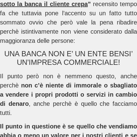
sotto la banca il cliente crepa
”
recensito tempo
fa che tuttavia pone l’accento su un fatto tutto
sommato ovvio che però vale la pena ribadire
perchè istintivamente non viene considerato dalla
maggioranza delle persone:
UNA BANCA NON E’ UN ENTE BENSI’
UN’IMPRESA COMMERCIALE!
Il punto però non è nemmeno questo, anche
perchè
non c’è niente di immorale o sbagliato
a vendere i propri prodotti o servizi in cambio
di denaro
, anche perchè è quello che facciam
tutti.
Il punto in questione è se quello che vendiamo
abbia o meno un valore per i nostri clienti e se