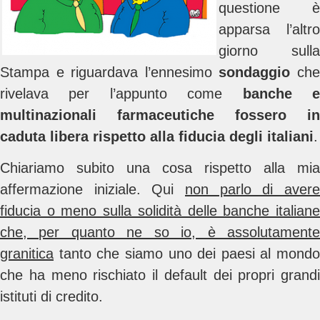
questione è
apparsa l’altro
giorno sulla
Stampa e riguardava l’ennesimo
sondaggio
ch
rivelava per l’appunto come
banche 
multinazionali farmaceutiche fossero in
caduta libera rispetto alla fiducia degli italiani
.
Chiariamo subito una cosa rispetto alla mia
affermazione iniziale. Qui
non parlo di avere
fiducia o meno sulla solidità delle banche italiane
che, per quanto ne so io, è assolutamente
granitica
tanto che siamo uno dei paesi al mondo
che ha meno rischiato il default dei propri grandi
istituti di credito.