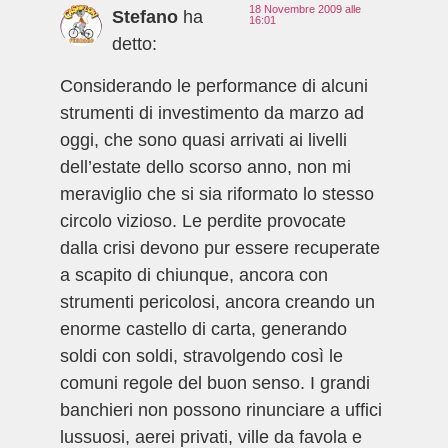
18 Novembre 2009 alle
Stefano
ha
16:01
detto:
Considerando le performance di alcuni
strumenti di investimento da marzo ad
oggi, che sono quasi arrivati ai livelli
dell’estate dello scorso anno, non mi
meraviglio che si sia riformato lo stesso
circolo vizioso. Le perdite provocate
dalla crisi devono pur essere recuperate
a scapito di chiunque, ancora con
strumenti pericolosi, ancora creando un
enorme castello di carta, generando
soldi con soldi, stravolgendo così le
comuni regole del buon senso. I grandi
banchieri non possono rinunciare a uffici
lussuosi, aerei privati, ville da favola e