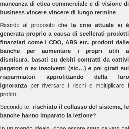
mancanza di etica commerciale e di visione di
business vincere-vincere di lungo termine
.
Ricordo al proposito che
la crisi attuale si è
generata proprio a causa di scellerati prodotti
finanziari come i CDO, ABS etc. prodotti dalle
banche per aumentare i propri utili a
dismisura, basati su debiti contratti da cattivi
pagatori o ex insolventi (sic…) e poi girati sui
risparmiatori approfittando della loro
ignoranza
per riversare i rischi e moltiplicare i
profitti.
Secondo te,
rischiato il collasso del sistema, l
banche hanno imparato la lezione
?
In un mondo ideale, dopo essere state salvate dai