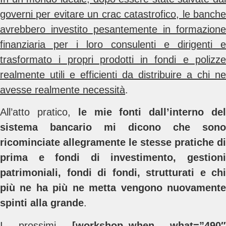
governi per evitare un crac catastrofico, le banche
avrebbero investito pesantemente in formazione
finanziaria per i loro consulenti e dirigenti e
trasformato i propri prodotti in fondi e polizze
realmente utili e efficienti da distribuire a chi ne
avesse realmente necessità
.
All’atto pratico,
le mie fonti dall’interno de
sistema bancario mi dicono che sono
ricominciate allegramente le stesse pratiche di
prima e fondi di investimento, gestioni
patrimoniali, fondi di fondi, strutturati e chi
più ne ha più ne metta vengono nuovamente
spinti alla grande
.
I prossimi
[workshop_when what=”490