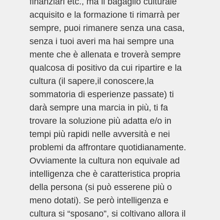
finanziari etc., ma il bagaglio culturale
acquisito e la formazione ti rimarrà per
sempre, puoi rimanere senza una casa,
senza i tuoi averi ma hai sempre una
mente che è allenata e troverà sempre
qualcosa di positivo da cui ripartire e la
cultura (il sapere,il conoscere,la
sommatoria di esperienze passate) ti
darà sempre una marcia in più, ti fa
trovare la soluzione più adatta e/o in
tempi più rapidi nelle avversità e nei
problemi da affrontare quotidianamente.
Ovviamente la cultura non equivale ad
intelligenza che è caratteristica propria
della persona (si può esserene più o
meno dotati). Se però intelligenza e
cultura si “sposano”, si coltivano allora il