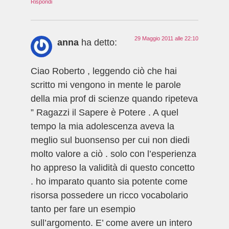
Rispondi
29 Maggio 2011 alle 22:10
anna
ha detto:
Ciao Roberto , leggendo ciò che hai
scritto mi vengono in mente le parole
della mia prof di scienze quando ripeteva
” Ragazzi il Sapere è Potere . A quel
tempo la mia adolescenza aveva la
meglio sul buonsenso per cui non diedi
molto valore a ciò . solo con l’esperienza
ho appreso la validità di questo concetto
. ho imparato quanto sia potente come
risorsa possedere un ricco vocabolario
tanto per fare un esempio
sull’argomento. E’ come avere un intero