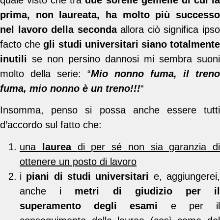
prima, non laureata, ha molto più successo
nel lavoro della seconda
allora ciò significa ips
facto che
gli studi universitari siano totalment
inutili
se non persino dannosi mi sembra suoni
molto della serie: “
Mio nonno fuma, il treno
fuma, mio nonno è un treno!!!
“
Insomma, penso si possa anche essere tutti
d’accordo sul fatto che:
una
laurea
di per sé non sia garanzia di
ottenere un posto di lavoro
i
piani di studi universitari
e, aggiungerei
anche i
metri di giudizio per i
superamento degli esami
e per i