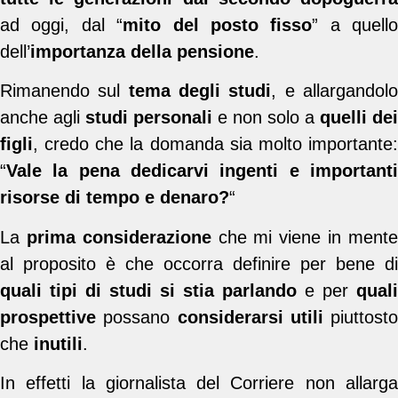
ad oggi, dal “
mito del posto fisso
” a quello
dell’
importanza della pensione
.
Rimanendo sul
tema degli studi
, e allargandol
anche agli
studi personali
e non solo a
quelli dei
figli
, credo che la domanda sia molto importante:
“
Vale la pena dedicarvi ingenti e importanti
risorse di tempo e denaro?
“
La
prima considerazione
che mi viene in ment
al proposito è che occorra definire per bene di
quali tipi di studi si stia parlando
e per
quali
prospettive
possano
considerarsi utili
piuttosto
che
inutili
.
In effetti la giornalista del Corriere non allarga