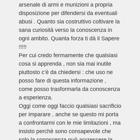
arsenale di armi e munizioni a propria
disposizione per difendersi da eventuali
abusi . Quanto sia costruttivo coltivare la
sana curiosità verso la conoscenza in
ogni ambito. Quanta forza ti dà il Sapere
!!!!!
Per cui credo fermamente che qualsiasi
cosa si apprenda , non sia mai inutile
piuttosto c’è da chiedersi : che uso ne
posso fare di questa informazione ,
come posso trasformarla da conoscenza
a esperienza.
Oggi come oggi faccio qualsiasi sacrificio
per imparare , anche se questo mi porta
a confrontarmi con le mie limitazioni , ma
insisto perchè sono consapevole che
solo la conoscenza può accrescere la