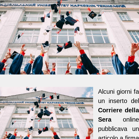
Alcuni giorni fa
un inserto del
Corriere della
Sera
online
pubblicava un
articolo a firma