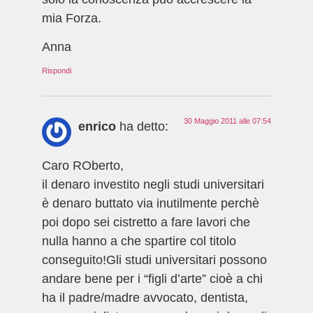
mia Forza.
Anna
Rispondi
30 Maggio 2011 alle 07:54
enrico
ha detto:
Caro ROberto,
il denaro investito negli studi universitari
è denaro buttato via inutilmente perchè
poi dopo sei cistretto a fare lavori che
nulla hanno a che spartire col titolo
conseguito!Gli studi universitari possono
andare bene per i “figli d’arte” cioè a chi
ha il padre/madre avvocato, dentista,