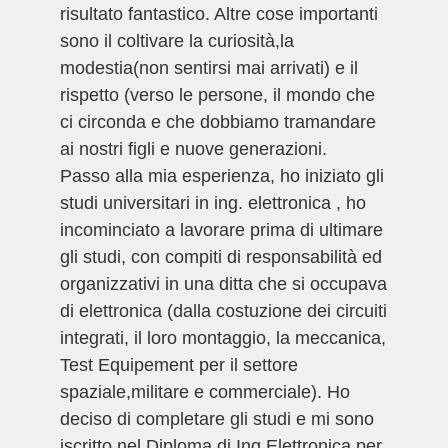
risultato fantastico. Altre cose importanti
sono il coltivare la curiosità,la
modestia(non sentirsi mai arrivati) e il
rispetto (verso le persone, il mondo che
ci circonda e che dobbiamo tramandare
ai nostri figli e nuove generazioni.
Passo alla mia esperienza, ho iniziato gli
studi universitari in ing. elettronica , ho
incominciato a lavorare prima di ultimare
gli studi, con compiti di responsabilità ed
organizzativi in una ditta che si occupava
di elettronica (dalla costuzione dei circuiti
integrati, il loro montaggio, la meccanica,
Test Equipement per il settore
spaziale,militare e commerciale). Ho
deciso di completare gli studi e mi sono
iscritto nel Diploma di Ing.Elettronica per