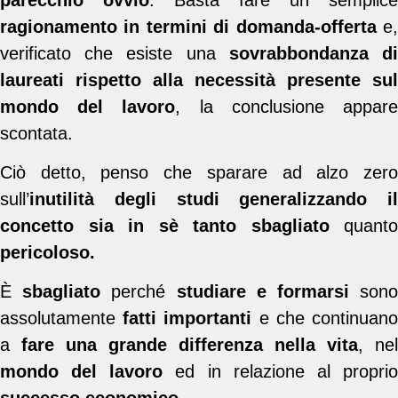
ragionamento in termini di domanda-offerta
e
verificato che esiste una
sovrabbondanza d
laureati rispetto alla necessità presente sul
mondo del lavoro
, la conclusione appar
scontata.
Ciò detto, penso che sparare ad alzo zero
sull’
inutilità degli studi generalizzando il
concetto sia in sè
tanto sbagliato
quanto
pericoloso.
È
sbagliato
perché
studiare e formarsi
son
assolutamente
fatti importanti
e che continuan
a
fare una grande differenza nella vita
, nel
mondo del lavoro
ed in relazione al propri