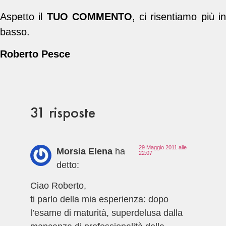
Aspetto il
TUO COMMENTO
, ci risentiamo più i
basso.
Roberto Pesce
31 risposte
29 Maggio 2011 alle
Morsia Elena
ha
22:07
detto:
Ciao Roberto,
ti parlo della mia esperienza: dopo
l’esame di maturità, superdelusa dalla