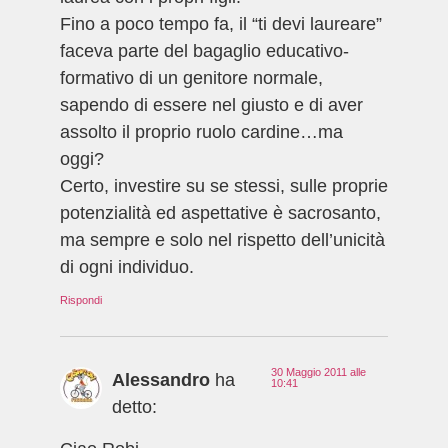
Fino a poco tempo fa, il “ti devi laureare”
faceva parte del bagaglio educativo-
formativo di un genitore normale,
sapendo di essere nel giusto e di aver
assolto il proprio ruolo cardine…ma
oggi?
Certo, investire su se stessi, sulle proprie
potenzialità ed aspettative è sacrosanto,
ma sempre e solo nel rispetto dell’unicità
di ogni individuo.
Rispondi
30 Maggio 2011 alle
Alessandro
ha
10:41
detto: