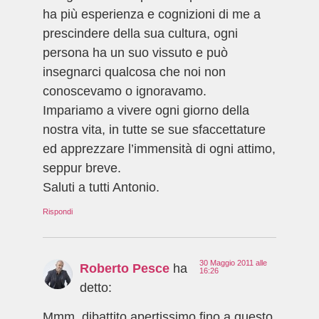
ha più esperienza e cognizioni di me a
prescindere della sua cultura, ogni
persona ha un suo vissuto e può
insegnarci qualcosa che noi non
conoscevamo o ignoravamo.
Impariamo a vivere ogni giorno della
nostra vita, in tutte se sue sfaccettature
ed apprezzare l’immensità di ogni attimo,
seppur breve.
Saluti a tutti Antonio.
Rispondi
30 Maggio 2011 alle
Roberto Pesce
ha
16:26
detto:
Mmm, dibattito apertissimo fino a questo