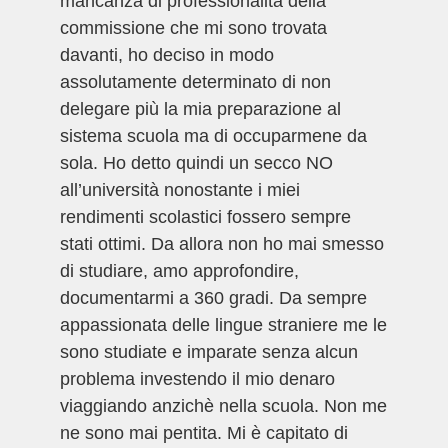
mancanza di professionalità della
commissione che mi sono trovata
davanti, ho deciso in modo
assolutamente determinato di non
delegare più la mia preparazione al
sistema scuola ma di occuparmene da
sola. Ho detto quindi un secco NO
all’università nonostante i miei
rendimenti scolastici fossero sempre
stati ottimi. Da allora non ho mai smesso
di studiare, amo approfondire,
documentarmi a 360 gradi. Da sempre
appassionata delle lingue straniere me le
sono studiate e imparate senza alcun
problema investendo il mio denaro
viaggiando anzichè nella scuola. Non me
ne sono mai pentita. Mi è capitato di