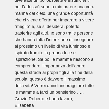
diventate un po’ obsolete e insufficienti
per l’adesso) sono a mio parere una vera
manna dal cielo, una grande opportunità
che ci viene offerta per imparare a vivere
“meglio” e, se si desidera, poterlo
trasferire agli altri. Io sono tra le persone
che hanno tutta l’intenzione di insegnare
al prossimo un livello di vita luminoso e
ispirato tramite la propria luce e
ispirazione. Se poi le mamme riescono a
comprendere l’importanza dell’aprire
questa strada ai propri figli alla fine della
scuola, questo è davvero il massimo
della vita! Vorrei quindi incoraggiare tutte
le mamme a farci un pensierino …..
Grazie Roberto e buon lavoro,
Elisabetta