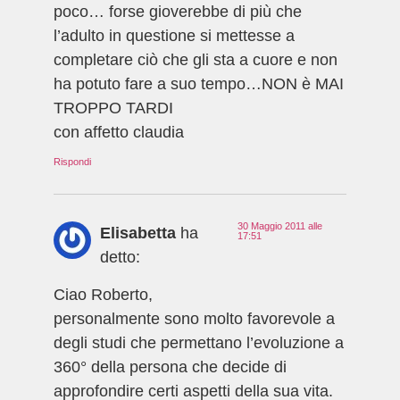
poco… forse gioverebbe di più che
l’adulto in questione si mettesse a
completare ciò che gli sta a cuore e non
ha potuto fare a suo tempo…NON è MAI
TROPPO TARDI
con affetto claudia
Rispondi
30 Maggio 2011 alle
Elisabetta
ha
17:51
detto:
Ciao Roberto,
personalmente sono molto favorevole a
degli studi che permettano l’evoluzione a
360° della persona che decide di
approfondire certi aspetti della sua vita.