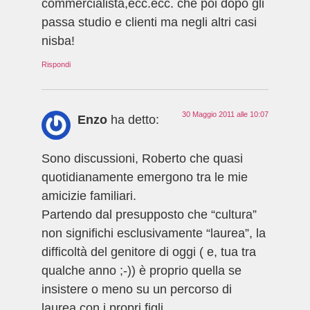
commercialista,ecc.ecc. che poi dopo gli
passa studio e clienti ma negli altri casi
nisba!
Rispondi
30 Maggio 2011 alle 10:07
Enzo
ha detto:
Sono discussioni, Roberto che quasi
quotidianamente emergono tra le mie
amicizie familiari.
Partendo dal presupposto che “cultura”
non significhi esclusivamente “laurea”, la
difficoltà del genitore di oggi ( e, tua tra
qualche anno ;-)) è proprio quella se
insistere o meno su un percorso di
laurea con i propri figli.