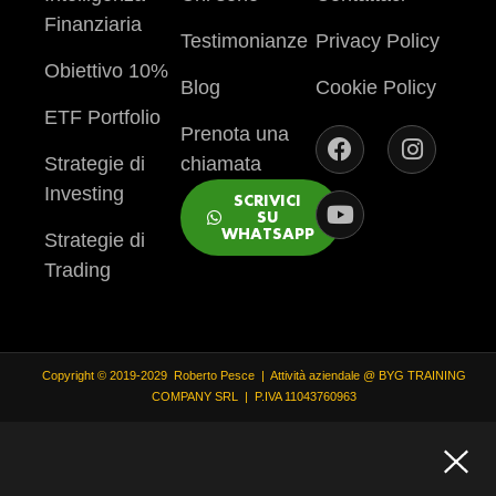
Finanziaria
Testimonianze
Privacy Policy
Obiettivo 10%
Blog
Cookie Policy
ETF Portfolio
Prenota una
Strategie di
chiamata
Investing
SCRIVICI
SU
WHATSAPP
Strategie di
Trading
Copyright © 2019-2029 Roberto Pesce | Attività aziendale @ BYG TRAINING
COMPANY SRL | P.IVA 11043760963