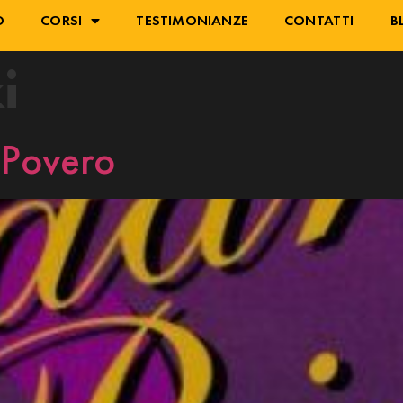
O
CORSI
TESTIMONIANZE
CONTATTI
B
i
 Povero