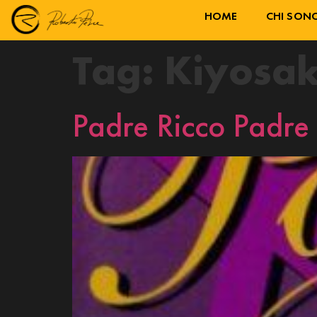
HOME
CHI SON
Tag:
Kiyosak
Padre Ricco Padre