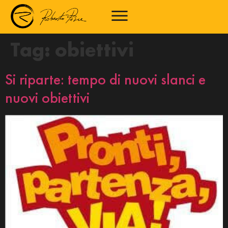
Tag:
obiettivi
Si riparte: tempo di nuovi slanci e
nuovi obiettivi