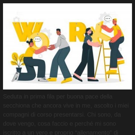
Seduta in prima fila per buona pace della
secchiona che ancora vive in me, ascolto i miei
compagni di corso presentarsi. Chi sono, da
dove vengo, cosa faccio e perché mi sono
iscritto a un vero e proprio “allenamento” di