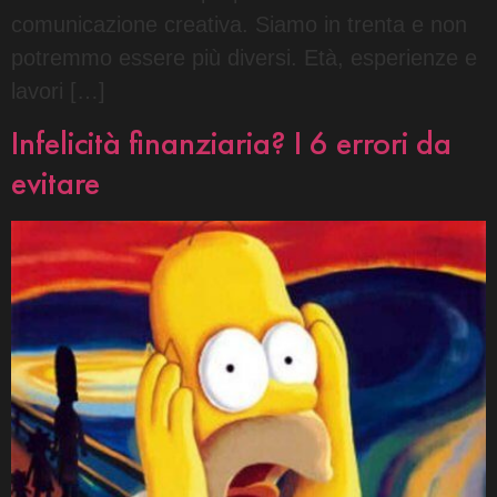
comunicazione creativa. Siamo in trenta e non
potremmo essere più diversi. Età, esperienze e
lavori […]
Infelicità finanziaria? I 6 errori da
evitare