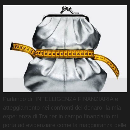
Parlando di INTELLIGENZA FINANZIARIA e
atteggiamento nei confronti del denaro, la mia
esperienza di Trainer in campo finanziario mi
porta ad evidenziare come la maggioranza delle