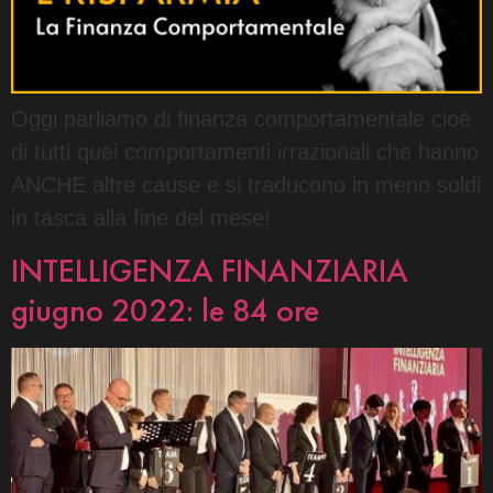
Oggi parliamo di finanza comportamentale cioè
di tutti quei comportamenti irrazionali che hanno
ANCHE altre cause e si traducono in meno soldi
in tasca alla fine del mese!
INTELLIGENZA FINANZIARIA
giugno 2022: le 84 ore