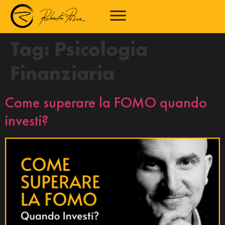
Tag:
Psicologia
Finanziaria
Come superare la FOMO quando
investi?