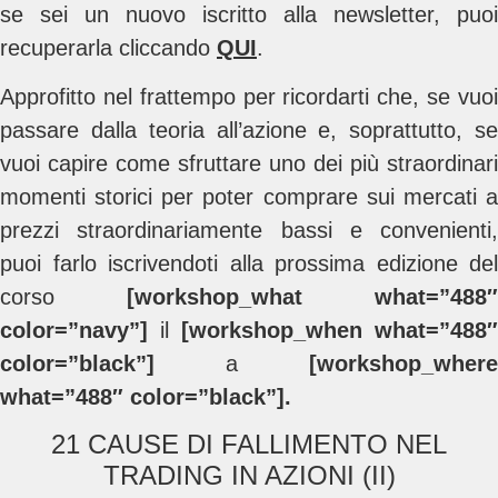
se sei un nuovo iscritto alla newsletter, puoi
recuperarla cliccando
QUI
.
Approfitto nel frattempo per ricordarti che, se vuoi
passare dalla teoria all’azione e, soprattutto, se
vuoi capire come sfruttare uno dei più straordinari
momenti storici per poter comprare sui mercati a
prezzi straordinariamente bassi e convenienti,
puoi farlo iscrivendoti alla prossima edizione del
corso
[workshop_what what=”488″
color=”navy”]
il
[workshop_when what=”488″
color=”black”]
a
[workshop_where
what=”488″ color=”black”].
21 CAUSE DI FALLIMENTO NEL
TRADING IN AZIONI (II)