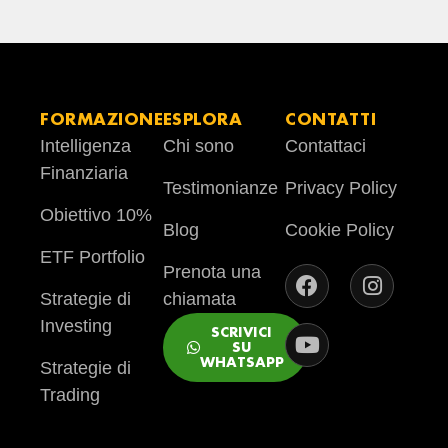
FORMAZIONE
ESPLORA
CONTATTI
Intelligenza
Chi sono
Contattaci
Finanziaria
Testimonianze
Privacy Policy
Obiettivo 10%
Blog
Cookie Policy
ETF Portfolio
Prenota una
Strategie di
chiamata
Investing
SCRIVICI
SU
WHATSAPP
Strategie di
Trading