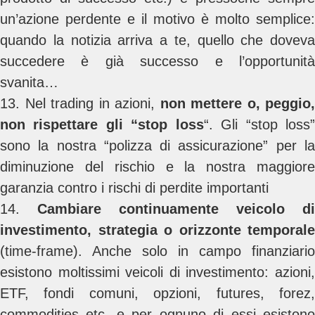
un’azione perdente e il motivo è molto semplice:
quando la notizia arriva a te, quello che doveva
succedere è già successo e l’opportunità
svanita…
13. Nel trading in azioni,
non mettere o, peggio,
non rispettare
gli “stop loss
“. Gli “stop loss
sono la nostra “polizza di assicurazione” per la
diminuzione del rischio e la nostra maggiore
garanzia contro i rischi di perdite importanti
14.
Cambiare continuamente veicolo di
investimento, strategia o orizzonte temporale
(time-frame). Anche solo in campo finanziario
esistono moltissimi veicoli di investimento: azioni,
ETF, fondi comuni, opzioni, futures, forez,
commodities etc. e per ognuno di essi esistono