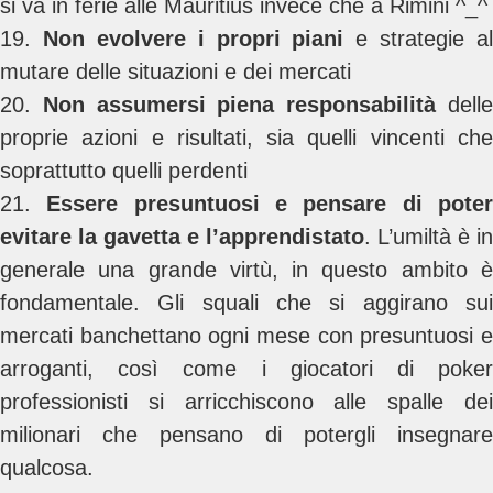
si va in ferie alle Mauritius invece che a Rimini ^_^
19.
Non evolvere i propri piani
e strategie al
mutare delle situazioni e dei mercati
20.
Non assumersi piena responsabilità
dell
proprie azioni e risultati, sia quelli vincenti che
soprattutto quelli perdenti
21.
Essere presuntuosi e pensare di pote
evitare la gavetta e l’apprendistato
. L’umiltà è in
generale una grande virtù, in questo ambito è
fondamentale. Gli squali che si aggirano sui
mercati banchettano ogni mese con presuntuosi e
arroganti, così come i giocatori di poker
professionisti si arricchiscono alle spalle dei
milionari che pensano di potergli insegnare
qualcosa.