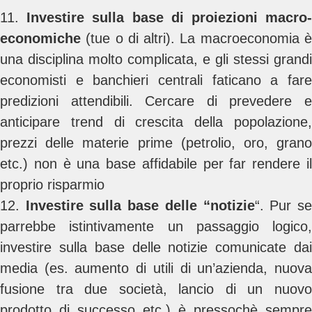
11.
Investire sulla base di proiezioni macro
economiche
(tue o di altri). La macroeconomia è
una disciplina molto complicata, e gli stessi grandi
economisti e banchieri centrali faticano a fare
predizioni attendibili. Cercare di prevedere e
anticipare trend di crescita della popolazione,
prezzi delle materie prime (petrolio, oro, grano
etc.) non è una base affidabile per far rendere il
proprio risparmio
12.
Investire sulla base delle “notizie
“. Pur s
parrebbe istintivamente un passaggio logico,
investire sulla base delle notizie comunicate dai
media (es. aumento di utili di un’azienda, nuova
fusione tra due società, lancio di un nuovo
prodotto di successo etc.) è pressochè sempre