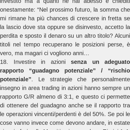
investito ma a quanti ne hai adesso e chiediti
onestamente: “Nel prossimo futuro, la somma che
mi rimane ha più chances di crescere in fretta se
la lascio dove sta oppure se disinvesto, accetto la
perdita e sposto il denaro su un altro titolo? Alcuni
titoli nel tempo recuperano le posizioni perse, è
vero, ma magari ci vogliono anni…
18. Investire in azioni
senza un adeguato
rapporto “guadagno potenziale” / “rischio
potenziale”
. Le strategie che personalmente
insegno in area trading in azioni hanno sempre un
rapporto G/R almeno di 3:1, e questo ci permette
di ottenere del guadagno anche se il rapporto tra
le operazioni vincenti/perdenti è del 50%. Se poi le
cose vanno invece come devono andare, in estate