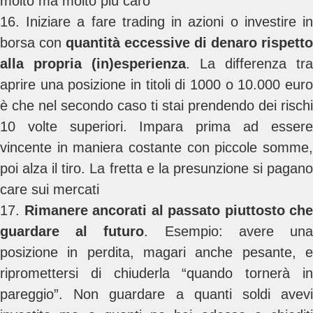
molto ma molto più caro
16. Iniziare a fare trading in azioni o investire in
borsa con
quantità eccessive di denaro rispetto
alla propria (in)esperienza
. La differenza tra
aprire una posizione in titoli di 1000 o 10.000 euro
è che nel secondo caso ti stai prendendo dei rischi
10 volte superiori. Impara prima ad essere
vincente in maniera costante con piccole somme,
poi alza il tiro. La fretta e la presunzione si pagano
care sui mercati
17.
Rimanere ancorati al passato piuttosto che
guardare al futuro
. Esempio: avere un
posizione in perdita, magari anche pesante, e
ripromettersi di chiuderla “quando tornerà in
pareggio”. Non guardare a quanti soldi avevi