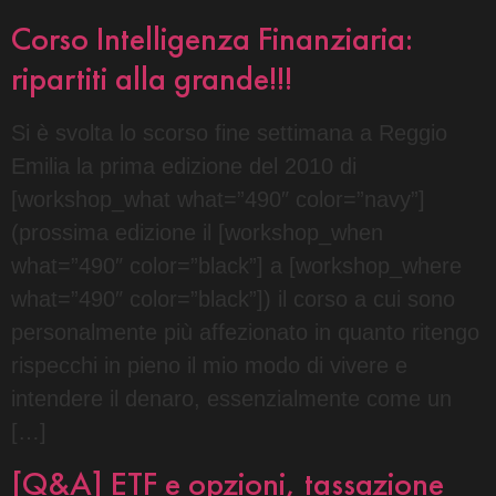
Corso Intelligenza Finanziaria:
ripartiti alla grande!!!
Si è svolta lo scorso fine settimana a Reggio
Emilia la prima edizione del 2010 di
[workshop_what what=”490″ color=”navy”]
(prossima edizione il [workshop_when
what=”490″ color=”black”] a [workshop_where
what=”490″ color=”black”]) il corso a cui sono
personalmente più affezionato in quanto ritengo
rispecchi in pieno il mio modo di vivere e
intendere il denaro, essenzialmente come un
[…]
[Q&A] ETF e opzioni, tassazione