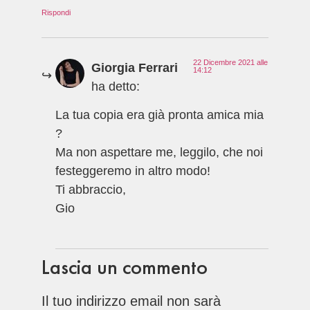
Rispondi
22 Dicembre 2021 alle
Giorgia Ferrari
14:12
ha detto:
La tua copia era già pronta amica mia
?
Ma non aspettare me, leggilo, che noi
festeggeremo in altro modo!
Ti abbraccio,
Gio
Lascia un commento
Il tuo indirizzo email non sarà