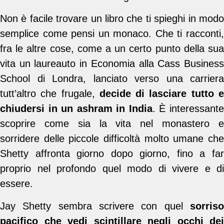
Non è facile trovare un libro che ti spieghi in modo
semplice come pensi un monaco. Che ti racconti,
fra le altre cose, come a un certo punto della sua
vita un laureauto in Economia alla Cass Business
School di Londra, lanciato verso una carriera
tutt’altro che frugale,
decide di lasciare tutto 
chiudersi in un ashram in India
. È interessant
scoprire come sia la vita nel monastero e
sorridere delle piccole difficoltà molto umane che
Shetty affronta giorno dopo giorno, fino a far
proprio nel profondo quel modo di vivere e di
essere.
Jay Shetty sembra scrivere con quel
sorriso
pacifico che vedi scintillare negli occhi dei