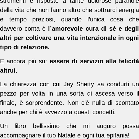
strumenti e risposte a tante dolorose paranoie
della vita che non fanno altro che sottrarci energia
e tempo preziosi, quando l’unica cosa che
davvero conta è
l’amorevole cura di sé e degli
altri per coltivare una vita intenzionale in ogni
tipo di relazione.
E ancora più su:
essere di servizio alla felicità
altrui.
La chiarezza con cui Jay Shetty sa condurti un
pezzo per volta in una sorta di ascesa verso il
finale, è sorprendente. Non c’è nulla di scontato
anche per chi è avvezzo a questi concetti.
Un libro bellissimo che mi auguro possa
accompagnare il tuo Natale e ogni tua epifania!