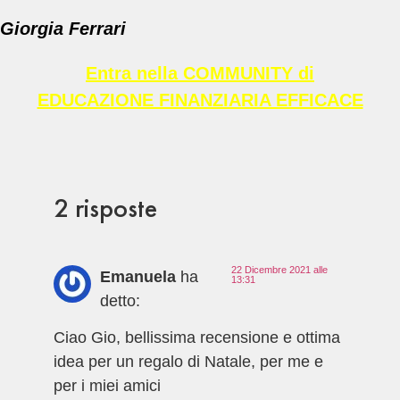
Giorgia Ferrari
Entra nella COMMUNITY di
EDUCAZIONE FINANZIARIA EFFICACE
2 risposte
22 Dicembre 2021 alle
Emanuela
ha
13:31
detto:
Ciao Gio, bellissima recensione e ottima
idea per un regalo di Natale, per me e
per i miei amici