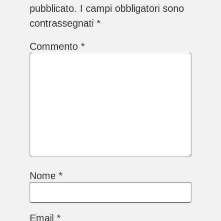
pubblicato.
I campi obbligatori sono
contrassegnati
*
Commento
*
Nome
*
Email
*