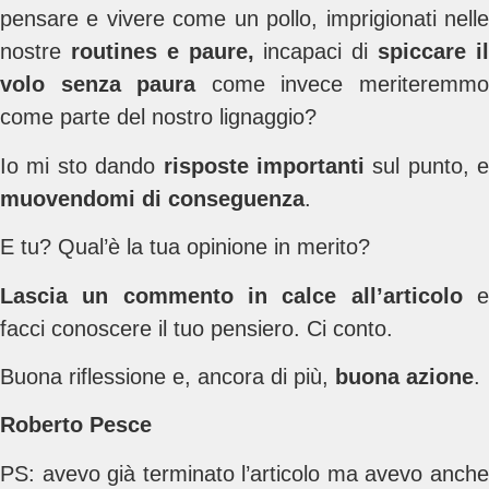
pensare e vivere come un pollo, imprigionati nelle
nostre
routines e paure,
incapaci di
spiccare i
volo senza paura
come invece meriteremm
come parte del nostro lignaggio?
Io mi sto dando
risposte importanti
sul punto, e
muovendomi di conseguenza
.
E tu? Qual’è la tua opinione in merito?
Lascia un commento in calce all’articolo
facci conoscere il tuo pensiero. Ci conto.
Buona riflessione e, ancora di più,
buona azione
.
Roberto Pesce
PS: avevo già terminato l’articolo ma avevo anche