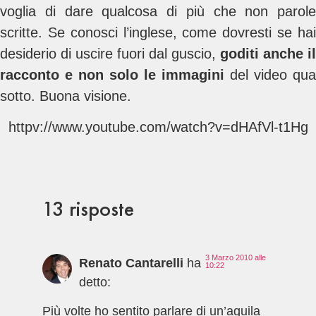
voglia di dare qualcosa di più che non parole
scritte. Se conosci l’inglese, come dovresti se hai
desiderio di uscire fuori dal guscio,
goditi anche il
racconto e non solo le immagini
del video qua
sotto. Buona visione.
httpv://www.youtube.com/watch?v=dHAfVl-t1Hg
13 risposte
3 Marzo 2010 alle
Renato Cantarelli
ha
10:22
detto:
Più volte ho sentito parlare di un’aquila