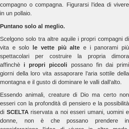
compagno o compagna. Figurarsi l’idea di vivere
in un pollaio.
Puntano solo al meglio.
Scelgono solo tra altre aquile i propri compagni di
vita e solo
le vette più alte
e i panorami pi
spettacolari per costruire la propria dimora
affinchè
i propri piccoli
possano fin dai prim
giorni della loro vita assaporare
l’aria sottile dell
montagna e il gusto di dominare le valli dall’alto.
Essendo animali, creature di Dio ma certo non
esseri con la profondità di pensiero e la possibilità
di
SCELTA
riservata a noi esseri umani, uomini e
donne, non è che possano prendere in