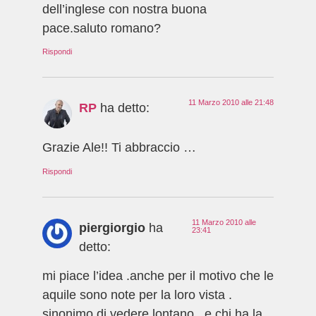
dell’inglese con nostra buona
pace.saluto romano?
Rispondi
11 Marzo 2010 alle 21:48
RP
ha detto:
Grazie Ale!! Ti abbraccio …
Rispondi
11 Marzo 2010 alle
piergiorgio
ha
23:41
detto:
mi piace l’idea .anche per il motivo che le
aquile sono note per la loro vista .
sinonimo di vedere lontano . e chi ha la