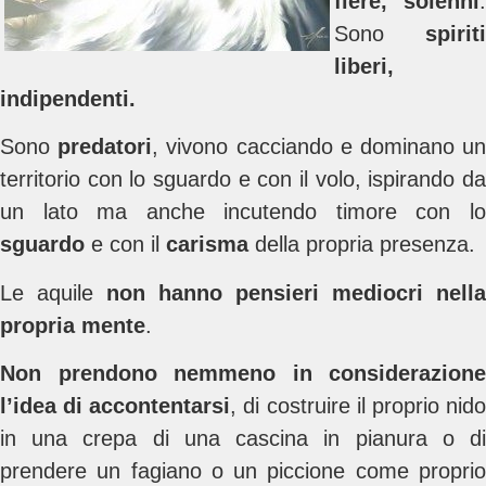
fiere, solenni
.
Sono
spiriti
liberi,
indipendenti.
Sono
predatori
, vivono cacciando e dominano u
territorio con lo sguardo e con il volo, ispirando da
un lato ma anche incutendo timore con lo
sguardo
e con il
carisma
della propria presenza.
Le aquile
non hanno pensieri mediocri nella
propria mente
.
Non prendono nemmeno in considerazione
l’idea di accontentarsi
, di costruire il proprio nid
in una crepa di una cascina in pianura o di
prendere un fagiano o un piccione come proprio