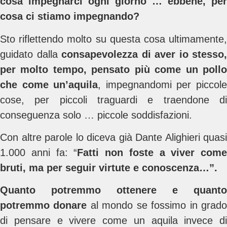
cosa impegnarci ogni giorno … ebbene, per
cosa ci stiamo impegnando?
Sto riflettendo molto su questa cosa ultimamente,
guidato dalla
consapevolezza di aver io stesso,
per molto tempo, pensato più come un pollo
che come un’aquila
, impegnandomi per piccol
cose, per piccoli traguardi e traendone di
conseguenza solo … piccole soddisfazioni.
Con altre parole lo diceva già Dante Alighieri quasi
1.000 anni fa: “
Fatti non foste a viver come
bruti, ma per seguir virtute e conoscenza…”.
Quanto potremmo ottenere e quanto
potremmo donare
al mondo se fossimo in grad
di pensare e vivere come un aquila invece di