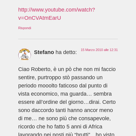
http://www.youtube.com/watch?
v=OnCVAtmEarU
Rispondi
15 Marzo 2010 alle 12:31
Stefano
ha detto:
Ciao Roberto, è un pò che non mi faccio
sentire, purtroppo stò passando un
periodo mooolto faticoso dal punto di
vista economico, ma guarda… sembra
essere all’ordine del giorno…dirai. Certo
sono daccordo tanti hanno ancor meno
di me… ne sono più che consapevole,
ricordo che ho fatto 5 anni di Africa
lavorando nei posti più “brutti”…ho visto