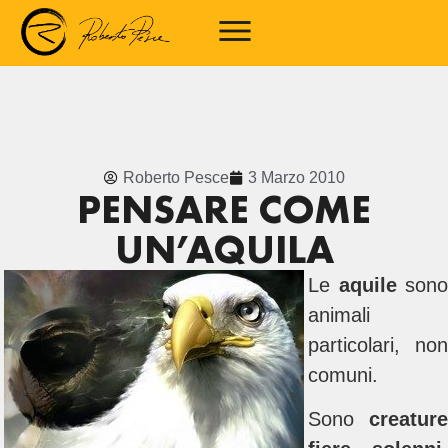
Roberto Pesce
3 Marzo 2010
PENSARE COME
UN’AQUILA
Le
aquile
sono
animali
particolari, non
comuni.
Sono
creature