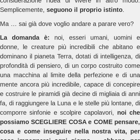
considerazione l’idea di vivere in altro modo.
Semplicemente,
seguono il proprio istinto
.
Ma … sai già dove voglio andare a parare vero?
La domanda è:
noi, esseri umani, uomini e
donne, le creature più incredibili che abitano e
dominano il pianeta Terra, dotati di intelligenza, di
profondità di pensiero, di un corpo costruito come
una macchina al limite della perfezione e di una
mente ancora più incredibile, capace di concepire
e costruire le piramidi già decine di migliaia di anni
fa, di raggiungere la Luna e le stelle più lontane, di
comporre sinfonie e scolpire capolavori,
noi ch
possiamo SCEGLIERE COSA e COME pensare,
cosa e come inseguire nella nostra vita, per