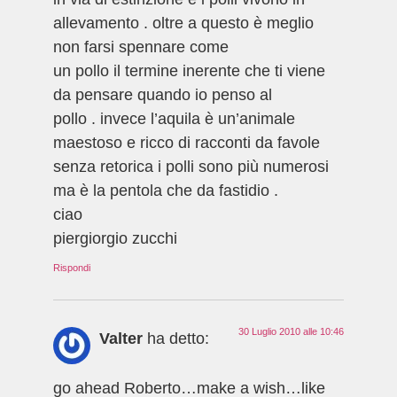
allevamento . oltre a questo è meglio
non farsi spennare come
un pollo il termine inerente che ti viene
da pensare quando io penso al
pollo . invece l’aquila è un’animale
maestoso e ricco di racconti da favole
senza retorica i polli sono più numerosi
ma è la pentola che da fastidio .
ciao
piergiorgio zucchi
Rispondi
30 Luglio 2010 alle 10:46
Valter
ha detto:
go ahead Roberto…make a wish…like