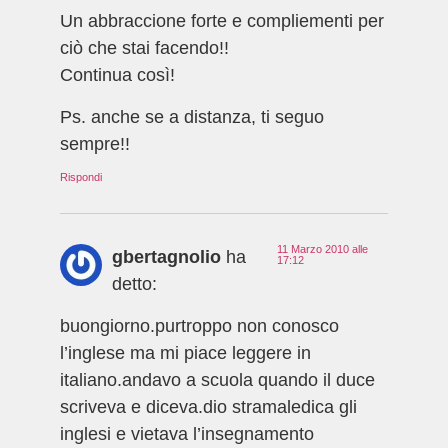
Un abbraccione forte e compliementi per
ciò che stai facendo!!
Continua così!
Ps. anche se a distanza, ti seguo
sempre!!
Rispondi
11 Marzo 2010 alle
gbertagnolio
ha
17:12
detto:
buongiorno.purtroppo non conosco
l’inglese ma mi piace leggere in
italiano.andavo a scuola quando il duce
scriveva e diceva.dio stramaledica gli
inglesi e vietava l’insegnamento