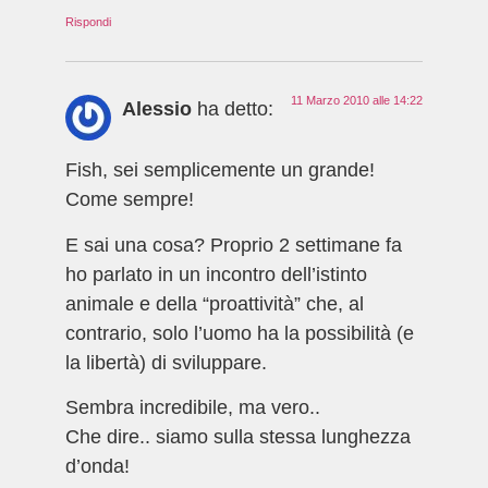
Rispondi
11 Marzo 2010 alle 14:22
Alessio
ha detto:
Fish, sei semplicemente un grande!
Come sempre!
E sai una cosa? Proprio 2 settimane fa
ho parlato in un incontro dell’istinto
animale e della “proattività” che, al
contrario, solo l’uomo ha la possibilità (e
la libertà) di sviluppare.
Sembra incredibile, ma vero..
Che dire.. siamo sulla stessa lunghezza
d’onda!