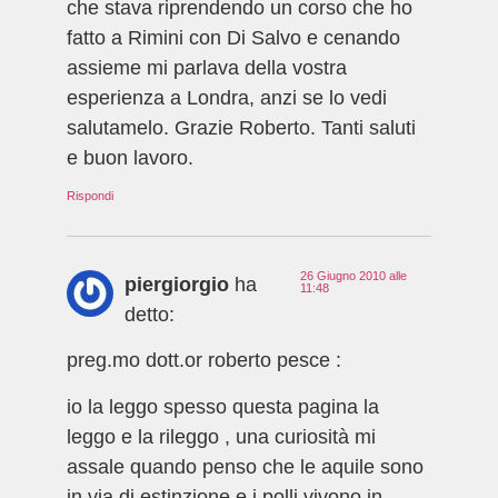
che stava riprendendo un corso che ho
fatto a Rimini con Di Salvo e cenando
assieme mi parlava della vostra
esperienza a Londra, anzi se lo vedi
salutamelo. Grazie Roberto. Tanti saluti
e buon lavoro.
Rispondi
26 Giugno 2010 alle
piergiorgio
ha
11:48
detto:
preg.mo dott.or roberto pesce :
io la leggo spesso questa pagina la
leggo e la rileggo , una curiosità mi
assale quando penso che le aquile sono
in via di estinzione e i polli vivono in