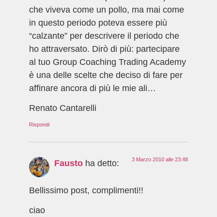
che viveva come un pollo, ma mai come
in questo periodo poteva essere più
“calzante” per descrivere il periodo che
ho attraversato. Dirò di più: partecipare
al tuo Group Coaching Trading Academy
è una delle scelte che deciso di fare per
affinare ancora di più le mie ali…
Renato Cantarelli
Rispondi
3 Marzo 2010 alle 23:48
Fausto
ha detto:
Bellissimo post, complimenti!!
ciao