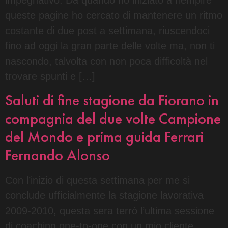
queste pagine ho cercato di mantenere un ritmo
costante di due post a settimana, riuscendoci
fino ad oggi la gran parte delle volte ma, non ti
nascondo, talvolta con non poca difficoltà nel
trovare spunti e […]
Saluti di fine stagione da Fiorano in
compagnia del due volte Campione
del Mondo e prima guida Ferrari
Fernando Alonso
Con l’inizio di questa settimana per me si
conclude ufficialmente la stagione lavorativa
2009-2010, questa sera terrò l’ultima sessione
di coaching one-to-one con un mio cliente