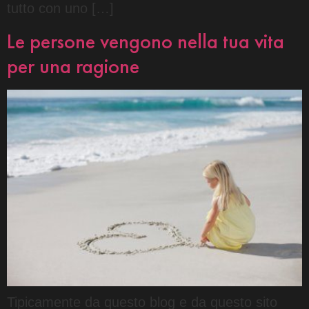
tutto con uno […]
Le persone vengono nella tua vita
per una ragione
Tipicamente da questo blog e da questo sito