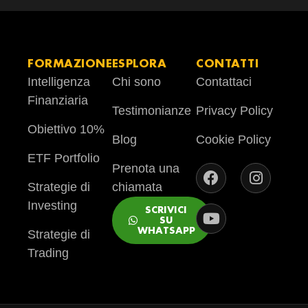
FORMAZIONE
ESPLORA
CONTATTI
Intelligenza
Chi sono
Contattaci
Finanziaria
Testimonianze
Privacy Policy
Obiettivo 10%
Blog
Cookie Policy
ETF Portfolio
Prenota una
Strategie di
chiamata
Investing
SCRIVICI
SU
WHATSAPP
Strategie di
Trading