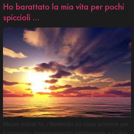
Ho barattato la mia vita per pochi
spiccioli …
Alcuni minuti fa, riflettendo su cosa scrivere per
il consueto aggiornamento settimanale sul blog