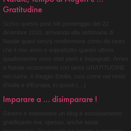
Gratitudine
Scrivo questo post nel pomeriggio del 22
dicembre 2010, arrivando alla settimana di
Natale quasi senza rendermene conto da tanto
che il mio anno e soprattutto questo ultimo
quadrimestre sono stati pieni e impegnati. Arrivo
a Natale sicuramente con tanta GRATITUDINE
nel cuore. A Reggio Emilia, così come nel resto
d’Italia e d’Europa, in questi […]
Imparare a … disimparare !
Gestire e mantenere un blog è assolutamente
gratificante ma, spesso, anche assai
impegnativo. Da quando ho iniziato a riempire