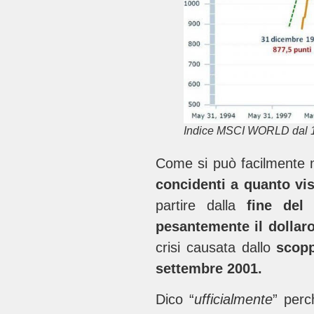
Indice MSCI WORLD dal 1
Come si può facilmente n
concidenti a quanto vi
partire dalla
fine del
pesantemente il dollaro
crisi causata dallo
scopp
settembre 2001.
Dico “
ufficialmente
” perc