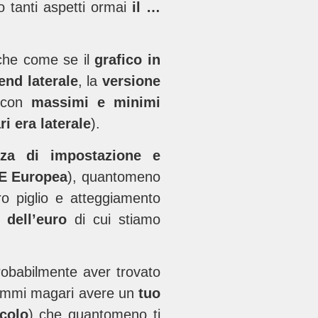
 tanti aspetti ormai
il …
che come se il
grafico in
end laterale
, la
versione
 con
massimi e minimi
i era laterale
).
nza di impostazione e
E Europea
), quantomeno
o piglio e atteggiamento
 dell’euro
di cui stiamo
probabilmente aver trovato
ammi magari avere un
tuo
icolo
) che quantomeno ti