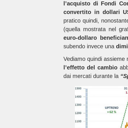
l’acquisto di Fondi Co
convertito in dollari 
pratico quindi, nonostant
(quella mostrata nel gr
euro-dollaro
beneficia
subendo invece una
dimi
Vediamo quindi assieme n
l’effetto del cambio
abb
dai mercati durante la
“S