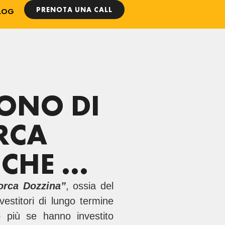
PRENOTA UNA CALL
LOG
BONO DI
RCA
 CHE …
orca Dozzina”
, ossia del
vestitori di lungo termine
o più se hanno investito