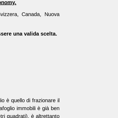
onomy.
Svizzera, Canada, Nuova
sere una valida scelta.
io è quello di frazionare il
afoglio immobili è già ben
ri quadrati), è altrettanto