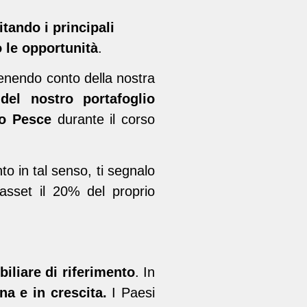
itando i principali
o le opportunità
.
enendo conto della nostra
del nostro portafoglio
to Pesce
durante il corso
to in tal senso, ti segnalo
asset il 20% del proprio
liare di riferimento
. In
a e in crescita.
I Paesi