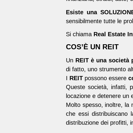
Esiste una SOLUZIONE
sensibilmente tutte le pro
Si chiama
Real Estate I
COS’È UN REIT
Un
REIT
è una società 
di fatto, uno strumento alt
I
REIT
possono essere
c
Queste società, infatti
locazione e detenere un e
Molto spesso, inoltre, la 
che essi distribuiscano l
distribuzione dei profitti, 