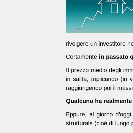
rivolgere un investitore n
Certamente
in passato 
Il prezzo medio degli immo
in salita, triplicando (in 
raggiungendo poi il massi
Qualcuno ha realmente r
Eppure, al giorno d’oggi
strutturale (cioè di lungo 