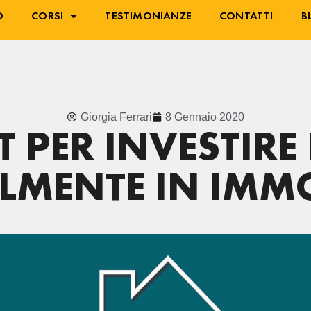
O
CORSI
TESTIMONIANZE
CONTATTI
B
Giorgia Ferrari
8 Gennaio 2020
T PER INVESTIRE
ILMENTE IN IMMO