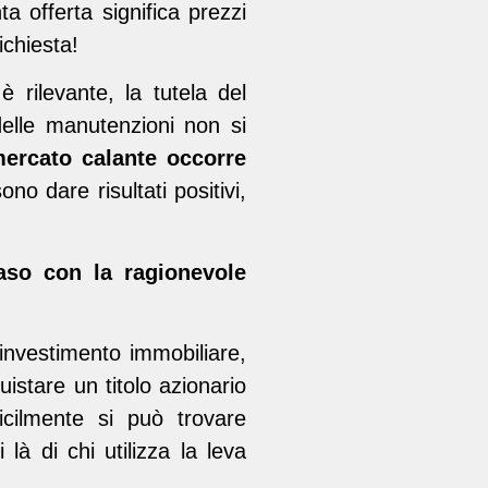
a offerta significa prezzi
ichiesta!
 rilevante, la tutela del
delle manutenzioni non si
mercato calante occorre
no dare risultati positivi,
aso con la ragionevole
investimento immobiliare,
istare un titolo azionario
icilmente si può trovare
là di chi utilizza la leva