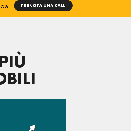
PRENOTA UNA CALL
LOG
 PIÙ
BILI