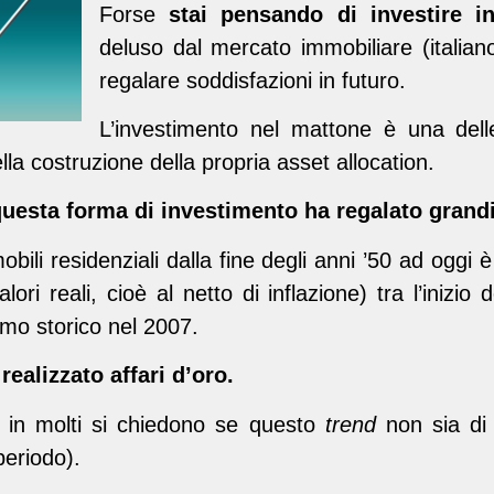
Forse
stai pensando di investire i
deluso dal mercato immobiliare (italia
regalare soddisfazioni in futuro.
L’investimento nel mattone è una del
ella costruzione della propria asset allocation.
questa forma di investimento ha regalato grand
bili residenziali dalla fine degli anni ’50 ad oggi 
valori reali, cioè al netto di inflazione) tra l’inizio
mo storico nel 2007.
ealizzato affari d’oro.
, in molti si chiedono se questo
trend
non sia di 
periodo).