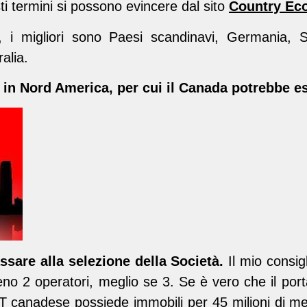
ti termini si possono evincere dal sito
Country Ec
 i migliori sono Paesi scandinavi, Germania, 
alia.
 in Nord America, per cui il
Canada
potrebbe es
ssare alla selezione della Società.
Il mio consigl
no 2 operatori, meglio se 3. Se è vero che il port
IT canadese possiede immobili per 45 milioni di met