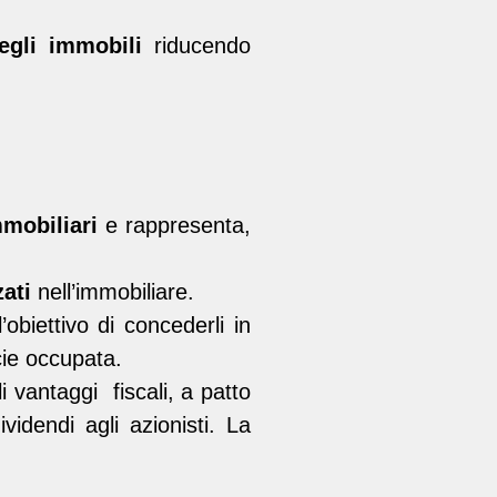
gli immobili
riducendo
mmobiliari
e rappresenta,
ati
nell’immobiliare.
obiettivo di concederli in
cie occupata.
i vantaggi fiscali, a patto
videndi agli azionisti. La