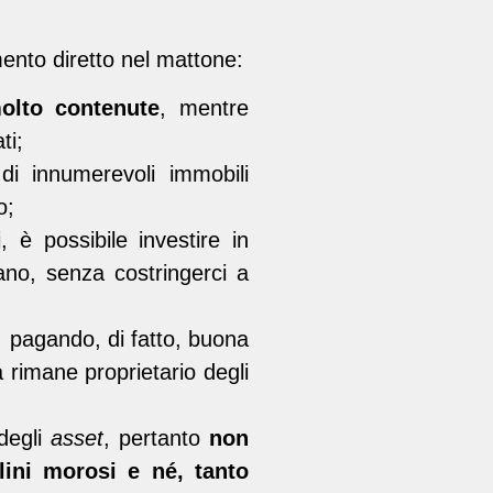
mento diretto nel mattone:
lto contenute
, mentre
ti;
di innumerevoli immobili
o;
è possibile investire in
no, senza costringerci a
, pagando, di fatto, buona
ta rimane proprietario degli
 degli
asset
, pertanto
non
lini morosi e né, tanto