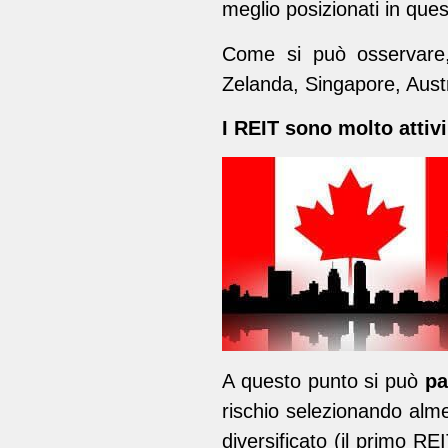
meglio posizionati in ques
Come si può osservare,
Zelanda, Singapore, Austr
I REIT sono molto attivi
A questo punto si può
pa
rischio selezionando alme
diversificato (il primo RE