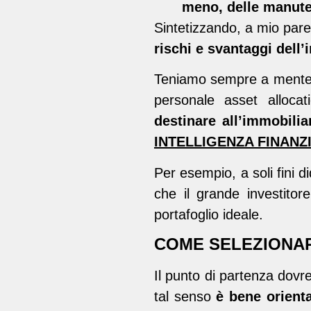
meno, delle manute
Sintetizzando, a mio par
rischi e svantaggi dell
Teniamo sempre a mente c
personale asset alloca
destinare all’immobili
INTELLIGENZA FINANZI
Per esempio, a soli fini d
che il grande investito
portafoglio ideale.
COME SELEZIONARE
Il punto di partenza dovr
tal senso
è bene orient