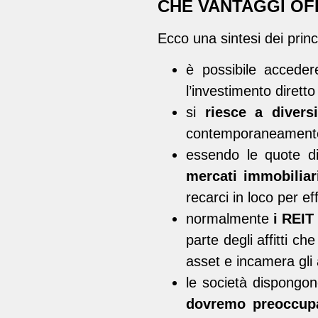
CHE VANTAGGI OFF
Ecco una sintesi dei princ
è possibile accede
l’investimento diretto
si
riesce a diversi
contemporaneamente, 
essendo le quote di
mercati immobiliar
recarci in loco per ef
normalmente
i REIT
parte degli affitti ch
asset e incamera gli af
le società dispongon
dovremo preoccupar