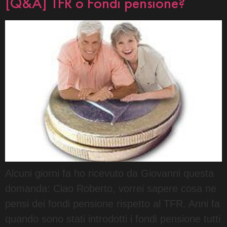
[Q&A] TFR o Fondi pensione?
Alcuni giorni fa ho ricevuto da Giovanni questa
domanda: Ciao Roberto, vorrei sapere cosa ne
pensi dei fondi pensione rispetto al TFR. Anni fa
quando sono stati introdotti i fondi pensione tutti