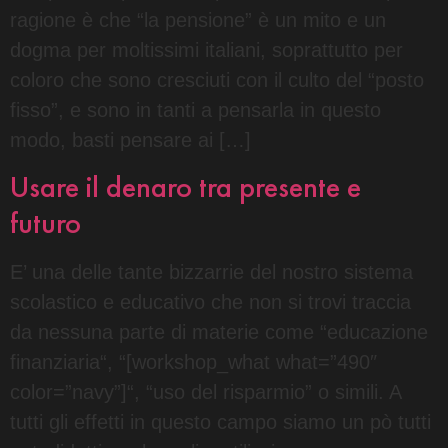
ragione è che “la pensione” è un mito e un
dogma per moltissimi italiani, soprattutto per
coloro che sono cresciuti con il culto del “posto
fisso”, e sono in tanti a pensarla in questo
modo, basti pensare ai […]
Usare il denaro tra presente e
futuro
E’ una delle tante bizzarrie del nostro sistema
scolastico e educativo che non si trovi traccia
da nessuna parte di materie come “educazione
finanziaria“, “[workshop_what what=”490″
color=”navy”]“, “uso del risparmio” o simili. A
tutti gli effetti in questo campo siamo un pò tutti