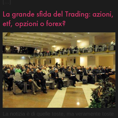
[…]
La grande sfida del Trading: azioni,
etf, opzioni o forex?
La notizia è di quelle toste, ma veramente toste