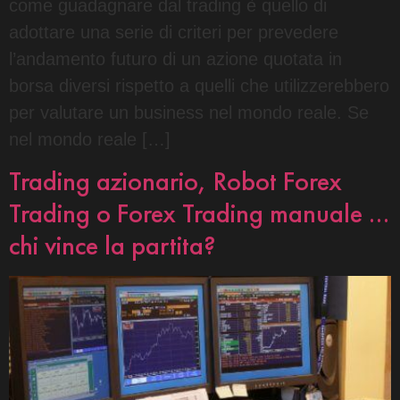
come guadagnare dal trading è quello di
adottare una serie di criteri per prevedere
l’andamento futuro di un azione quotata in
borsa diversi rispetto a quelli che utilizzerebbero
per valutare un business nel mondo reale. Se
nel mondo reale […]
Trading azionario, Robot Forex
Trading o Forex Trading manuale …
chi vince la partita?