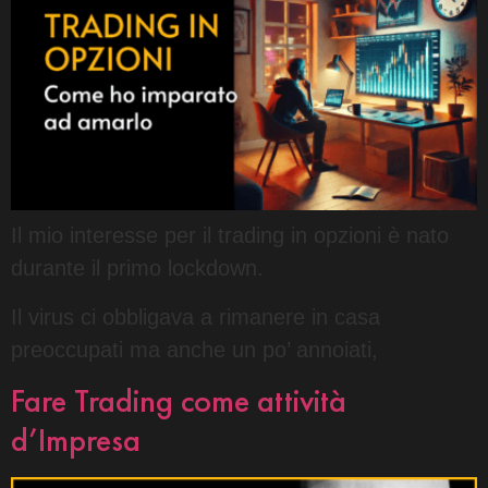
Il mio interesse per il trading in opzioni è nato
durante il primo lockdown.
Il virus ci obbligava a rimanere in casa
preoccupati ma anche un po’ annoiati,
Fare Trading come attività
d’Impresa