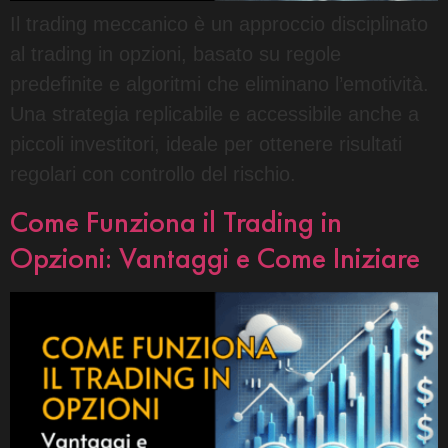
Il trading meccanico è un approccio disciplinato
al trading in opzioni, basato su regole
predefinite e algoritmi che eliminano l’emotività.
Una strategia replicabile e accessibile anche a
piccoli investitori, ideale per ottenere risultati
regolari con controllo del rischio.
Come Funziona il Trading in
Opzioni: Vantaggi e Come Iniziare