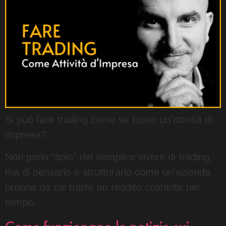
Si può fare trading come se fosse un’attività di
impresa?
Non parlo “solo” del semplice vivere di trading,
ma di pensarlo e strutturarlo come un’azienda
propria da cui trarre un reddito costante nel
tempo.