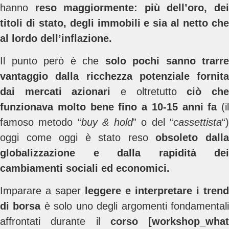
hanno
reso maggiormente:
più dell’oro, de
titoli di stato, degli immobili e sia al netto che
al lordo dell’inflazione.
Il punto però è che
solo pochi sanno trarre
vantaggio dalla ricchezza potenziale fornita
dai mercati azionari
e oltretutto
ciò ch
funzionava molto bene fino a 10-15 anni fa
(il
famoso metodo “
buy & hold
” o del “
cassettista
“
oggi come oggi è stato reso
obsoleto dall
globalizzazione e dalla rapidità dei
cambiamenti sociali ed economici.
Imparare a saper
leggere e interpretare i trend
di borsa
è solo uno degli argomenti fondamental
affrontati durante il
corso [workshop_what