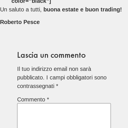
color=”black”]
Un saluto a tutti,
buona estate e buon trading!
Roberto Pesce
Lascia un commento
Il tuo indirizzo email non sarà
pubblicato.
I campi obbligatori sono
contrassegnati
*
Commento
*