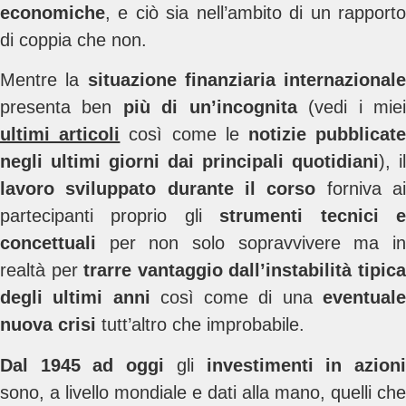
economiche
, e ciò sia nell’ambito di un rapporto
di coppia che non.
Mentre la
situazione finanziaria internazionale
presenta ben
più di un’incognita
(vedi i mie
ultimi articoli
così come le
notizie pubblicat
negli ultimi giorni dai principali quotidiani
), il
lavoro sviluppato durante il corso
forniva a
partecipanti proprio gli
strumenti tecnici 
concettuali
per non solo sopravvivere ma in
realtà per
trarre vantaggio dall’instabilità tipic
degli ultimi anni
così come di una
eventual
nuova crisi
tutt’altro che improbabile.
Dal 1945 ad oggi
gli
investimenti in azion
sono, a livello mondiale e dati alla mano, quelli che