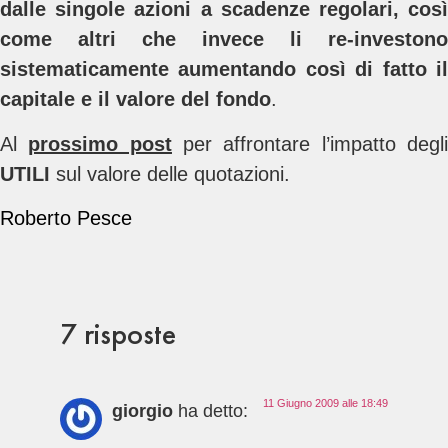
dalle singole azioni a scadenze regolari, così
come altri che invece li re-investono
sistematicamente aumentando così di fatto il
capitale e il valore del fondo
.
Al
prossimo post
per affrontare l’impatto degl
UTILI
sul valore delle quotazioni.
Roberto Pesce
7 risposte
11 Giugno 2009 alle 18:49
giorgio
ha detto: