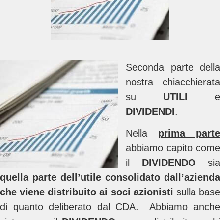
Seconda parte della
nostra chiacchierata
su
UTILI
e
DIVIDENDI
.
Nella
prima parte
abbiamo capito come
il
DIVIDENDO
sia
quella parte dell’utile consolidato dall’azienda
che viene distribuito ai soci azionisti
sulla bas
di quanto deliberato dal CDA. Abbiamo anche