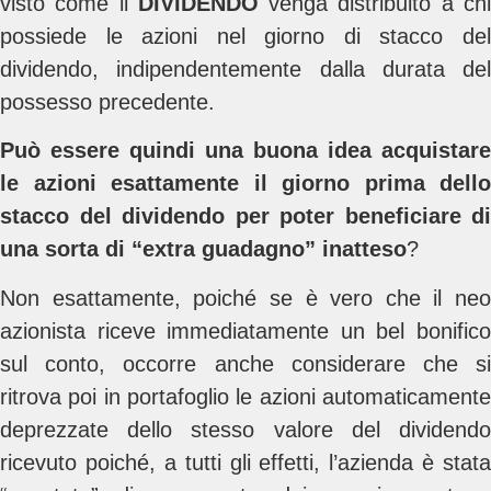
visto come il
DIVIDENDO
venga distribuito a ch
possiede le azioni nel giorno di stacco del
dividendo, indipendentemente dalla durata del
possesso precedente.
Può essere quindi una buona idea acquistare
le azioni esattamente il giorno prima dello
stacco del dividendo per poter beneficiare di
una sorta di “extra guadagno” inatteso
?
Non esattamente, poiché se è vero che il neo
azionista riceve immediatamente un bel bonifico
sul conto, occorre anche considerare che si
ritrova poi in portafoglio le azioni automaticamente
deprezzate dello stesso valore del dividendo
ricevuto poiché, a tutti gli effetti, l’azienda è stata