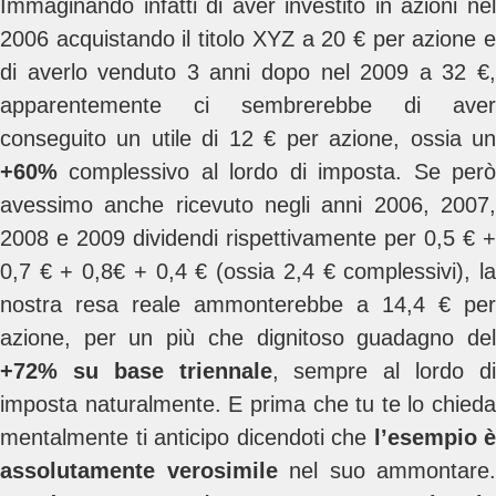
Immaginando infatti di aver investito in azioni nel
2006 acquistando il titolo XYZ a 20 € per azione e
di averlo venduto 3 anni dopo nel 2009 a 32 €,
apparentemente ci sembrerebbe di aver
conseguito un utile di 12 € per azione, ossia un
+60%
complessivo al lordo di imposta. Se però
avessimo anche ricevuto negli anni 2006, 2007,
2008 e 2009 dividendi rispettivamente per 0,5 € +
0,7 € + 0,8€ + 0,4 € (ossia 2,4 € complessivi), la
nostra resa reale ammonterebbe a 14,4 € per
azione, per un più che dignitoso guadagno del
+72% su base triennale
, sempre al lordo d
imposta naturalmente. E prima che tu te lo chieda
mentalmente ti anticipo dicendoti che
l’esempio è
assolutamente verosimile
nel suo ammontare.