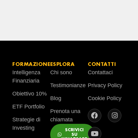
FORMAZIONE
ESPLORA
CONTATTI
Intelligenza
Chi sono
Contattaci
Finanziaria
Testimonianze
Privacy Policy
Obiettivo 10%
Blog
Cookie Policy
ETF Portfolio
Prenota una
Strategie di
chiamata
Investing
SCRIVICI
SU