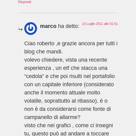
Rispondi
13 Luglio 2011 alle 01:51
marco
ha detto:
Ciao roberto ,e grazie ancora per tutti i
blog che mandi.
volevo chiedere, vista una recente
esperienza , un etf che stacca una
“cedola” e che poi risulti nel portafolio
con un capitale inferiore (considerato
anche il momento attuale molto
volatile, soprattutto al ribasso), è o
non è da considerarsi come fonte di
campanello di allarme?
visto che nei grafici , come ci insegni
tu, questo può ad andare a toccare