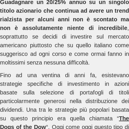
Guadagnare un 20/25% annuo su un singolo
titolo azionario che continua ad avere un trend
rialzista per alcuni anni non è scontato ma
non è assolutamente niente di incredibile
,
soprattutto se decidi di investire sul mercato
americano piuttosto che su quello italiano come
suggerisco ad ogni corso e come ormai fanno in
moltissimi senza nessuna difficoltà.
Fino ad una ventina di anni fa, esistevano
strategie specifiche di investimento in azioni
basate sulla selezione di portafogli di titoli
particolarmente generosi nella distribuzione dei
dividendi. Una tra le strategie più popolari basata
su questo principio era quella chiamata “
The
Dogs of the Dow
“. Oggi come oggi questo tipo di