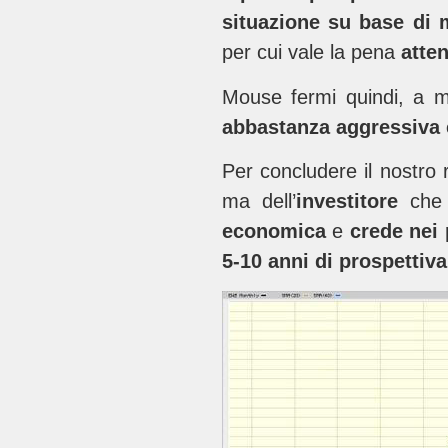
situazione su base di 
per cui vale la pena
atte
Mouse fermi quindi, a 
abbastanza aggressiva 
Per concludere il nostro 
ma dell’
investitore
che
economica
e
crede nei 
5-10 anni di prospettiv