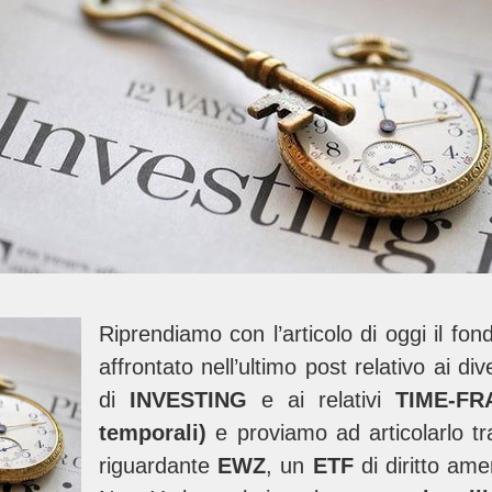
Riprendiamo con l’articolo di oggi il fon
affrontato nell’ultimo post relativo ai di
di
INVESTING
e ai relativi
TIME-FR
temporali)
e proviamo ad articolarlo t
riguardante
EWZ
, un
ETF
di diritto ame