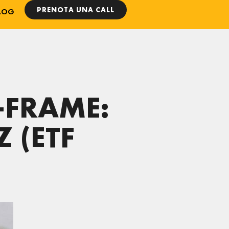
PRENOTA UNA CALL
LOG
E-FRAME:
 (ETF