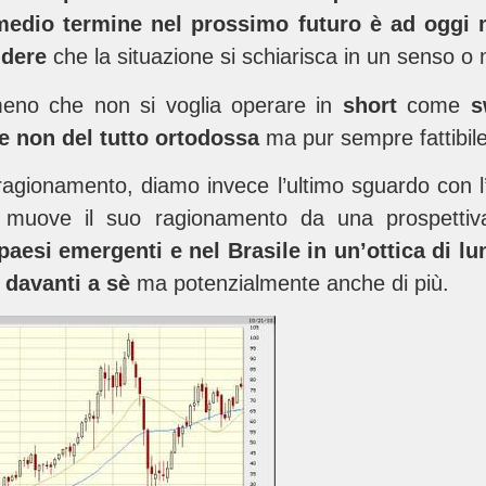
medio termine nel prossimo futuro è ad oggi 
ndere
che la situazione si schiarisca in un senso o ne
meno che non si voglia operare in
short
come
s
e non del tutto ortodossa
ma pur sempre fattibil
ragionamento, diamo invece l’ultimo sguardo con l
 muove il suo ragionamento da una prospettiv
paesi emergenti e nel Brasile in un’ottica di 
a davanti a sè
ma potenzialmente anche di più.