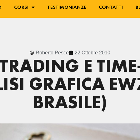
O
CORSI
TESTIMONIANZE
CONTATTI
B
Roberto Pesce
22 Ottobre 2010
I TRADING E TIM
ISI GRAFICA EWZ
BRASILE)