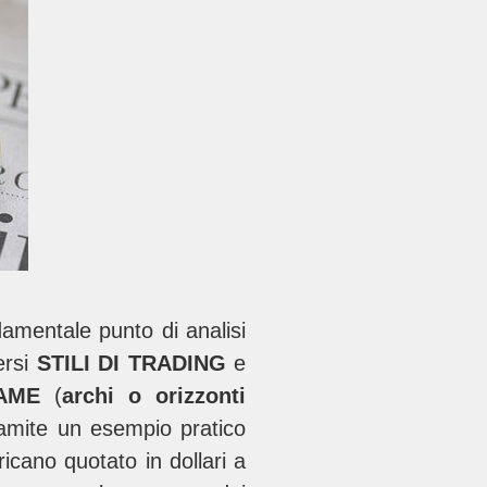
damentale punto di analisi
versi
STILI DI TRADING
e
AME
(
archi o orizzonti
ramite un esempio pratico
ricano quotato in dollari a