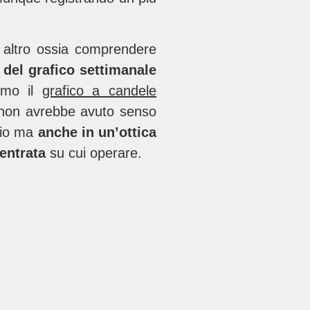
n altro ossia comprendere
a del grafico settimanale
amo il
grafico a candele
 non avrebbe avuto senso
lio ma
anche in un’ottica
 entrata
su cui operare.