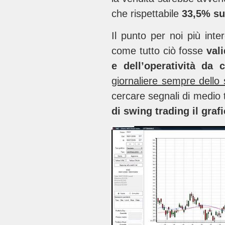
che rispettabile
33,5% su
Il punto per noi più int
come tutto ciò fosse
val
e dell’operatività da 
giornaliere sempre dello 
cercare segnali di medio
di swing trading il gra