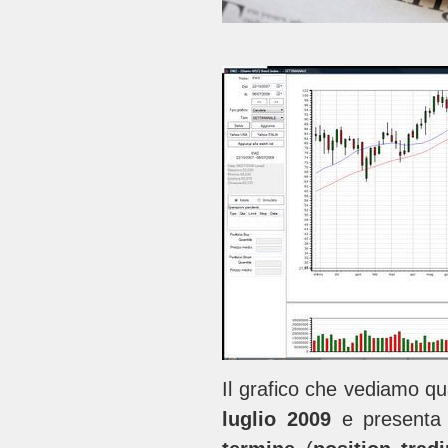
Il grafico che vediamo q
luglio 2009
e present