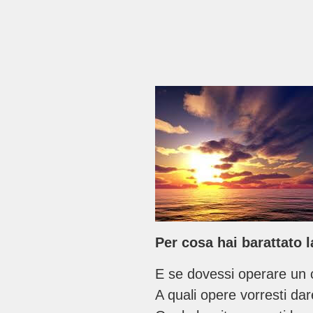
Per cosa hai barattato l
E se dovessi operare un c
A quali opere vorresti dar