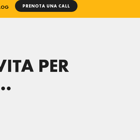
PRENOTA UNA CALL
LOG
ITA PER
 …