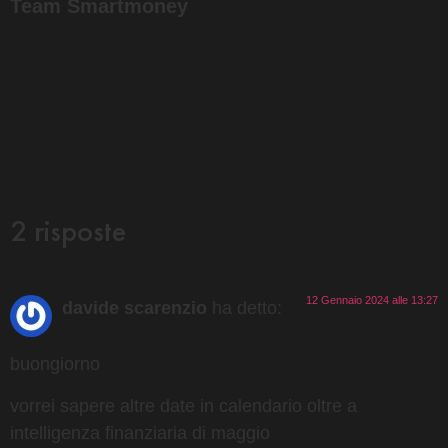
Team Smartmoney
2 risposte
12 Gennaio 2024 alle 13:27
davide scarenzio
ha detto:
buongiorno
vorrei sapere altre date in calendario oltre a
intelligenza finanziaria di maggio