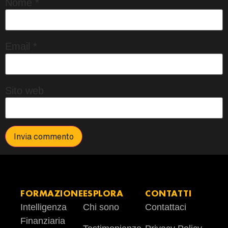
Nome
*
Email
*
Sito web
FORMAZIONE
ESPLORA
CONTATTI
Intelligenza
Chi sono
Contattaci
Finanziaria