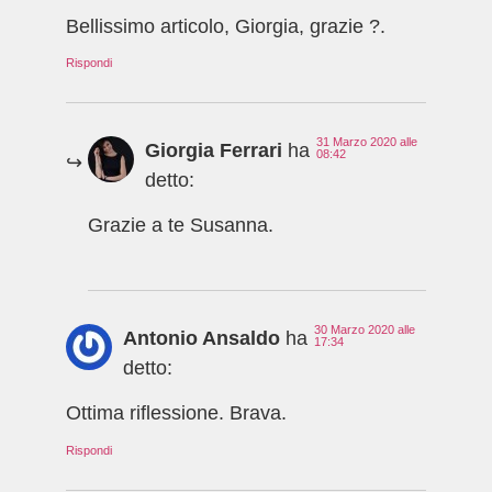
Bellissimo articolo, Giorgia, grazie ?.
Rispondi
31 Marzo 2020 alle
Giorgia Ferrari
ha
08:42
detto:
Grazie a te Susanna.
30 Marzo 2020 alle
Antonio Ansaldo
ha
17:34
detto:
Ottima riflessione. Brava.
Rispondi