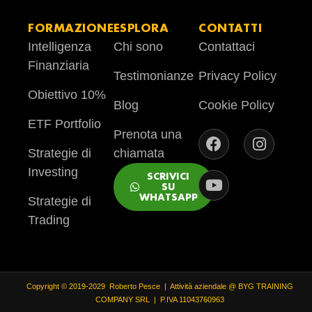
FORMAZIONE
ESPLORA
CONTATTI
Intelligenza
Chi sono
Contattaci
Finanziaria
Testimonianze
Privacy Policy
Obiettivo 10%
Blog
Cookie Policy
ETF Portfolio
Prenota una
Strategie di
chiamata
Investing
SCRIVICI
SU
WHATSAPP
Strategie di
Trading
Copyright © 2019-2029 Roberto Pesce | Attività aziendale @ BYG TRAINING
COMPANY SRL | P.IVA 11043760963