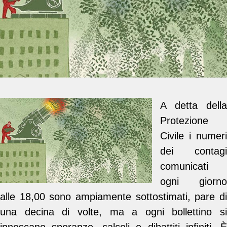
A detta della
Protezione
Civile i numeri
dei contagi
comunicati
ogni giorno
alle 18,00 sono ampiamente sottostimati, pare di
una decina di volte, ma a ogni bollettino si
innescano speranze, calcoli e dibattiti infiniti. È