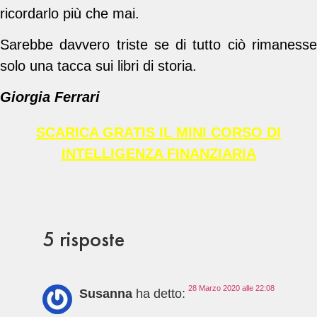
ricordarlo più che mai.
Sarebbe davvero triste se di tutto ciò rimanesse
solo una tacca sui libri di storia.
Giorgia Ferrari
SCARICA GRATIS IL MINI CORSO DI
INTELLIGENZA FINANZIARIA
5 risposte
28 Marzo 2020 alle 22:08
Susanna
ha detto: