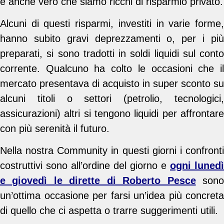
è anche vero che siamo ricchi di risparmio privato.
Alcuni di questi risparmi, investiti in varie forme,
hanno subito gravi deprezzamenti o, per i più
preparati, si sono tradotti in soldi liquidi sul conto
corrente. Qualcuno ha colto le occasioni che il
mercato presentava di acquisto in super sconto su
alcuni titoli o settori (petrolio, tecnologici,
assicurazioni) altri si tengono liquidi per affrontare
con più serenità il futuro.
Nella nostra Community in questi giorni i confronti
costruttivi sono all’ordine del giorno e
ogni lunedì
e giovedì le dirette di Roberto Pesce
son
un’ottima occasione per farsi un’idea più concreta
di quello che ci aspetta o trarre suggerimenti utili.