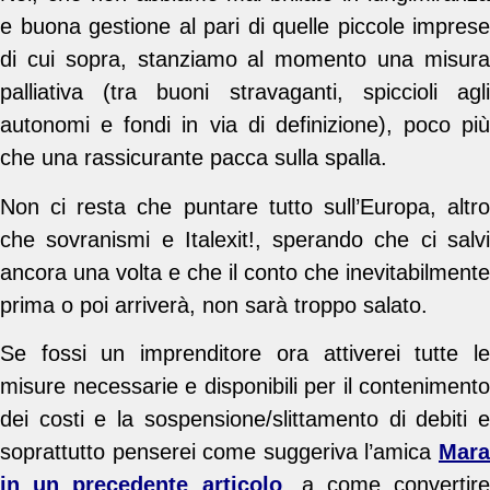
e buona gestione al pari di quelle piccole imprese
di cui sopra, stanziamo al momento una misura
palliativa (tra buoni stravaganti, spiccioli agli
autonomi e fondi in via di definizione), poco più
che una rassicurante pacca sulla spalla.
Non ci resta che puntare tutto sull’Europa, altro
che sovranismi e Italexit!, sperando che ci salvi
ancora una volta e che il conto che inevitabilmente
prima o poi arriverà, non sarà troppo salato.
Se fossi un imprenditore ora attiverei tutte le
misure necessarie e disponibili per il contenimento
dei costi e la sospensione/slittamento di debiti e
soprattutto penserei come suggeriva l’amica
Mara
in un precedente articolo
, a come convertire