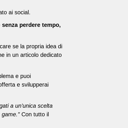
to ai social.
e senza perdere tempo,
care se la propria idea di
 in un articolo dedicato
oblema e puoi
ferta e svilupperai
gati a un’unica scelta
un game.”
Con tutto il