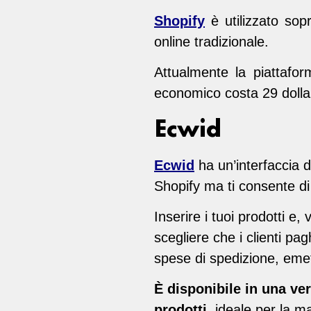
Shopify
è utilizzato sopr
online tradizionale.
Attualmente la piattafor
economico costa 29 dolla
Ecwid
Ecwid
ha un’interfaccia 
Shopify ma ti consente di 
Inserire i tuoi prodotti 
scegliere che i clienti pa
spese di spedizione, emet
È disponibile in una ver
prodotti
, ideale per la ma