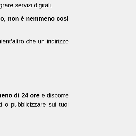
are servizi digitali.
to, non è nemmeno così
ient’altro che un indirizzo
meno di 24 ore
e disporre
i o pubblicizzare sui tuoi