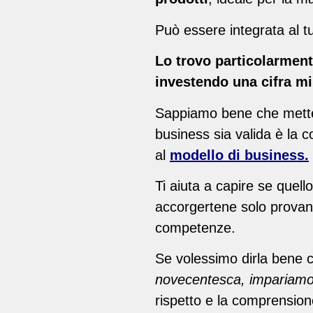
Può essere integrata al tu
Lo trovo particolarment
investendo una cifra mi
Sappiamo bene che mettersi
business sia valida è la c
al
modello di business.
Ti aiuta a capire se quell
accorgertene solo provand
competenze.
Se volessimo dirla bene 
novecentesca, impariamo 
rispetto e la comprension