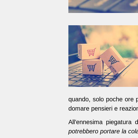
quando, solo poche ore p
domare pensieri e reazion
All’ennesima piegatura d
potrebbero portare la cola