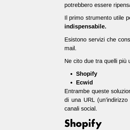
potrebbero essere ripensat
Il primo strumento utile 
indispensabile.
Esistono servizi che conse
mail.
Ne cito due tra quelli più 
Shopify
Ecwid
Entrambe queste soluzioni
di una URL (un’indirizzo 
canali social.
Shopify