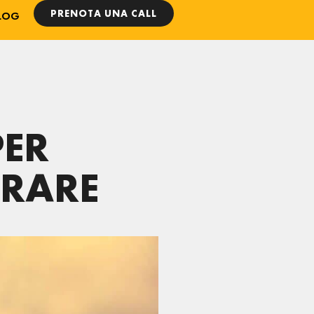
PRENOTA UNA CALL
LOG
PER
ORARE