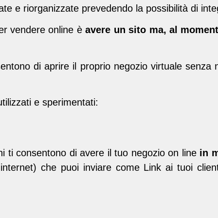
e e riorganizzate prevedendo la possibilità di integr
per vendere online è
avere un sito ma, al momen
ntono di aprire il proprio negozio virtuale senza n
utilizzati e sperimentati:
 ti consentono di avere il tuo negozio on line
in 
internet) che puoi inviare come Link ai tuoi client