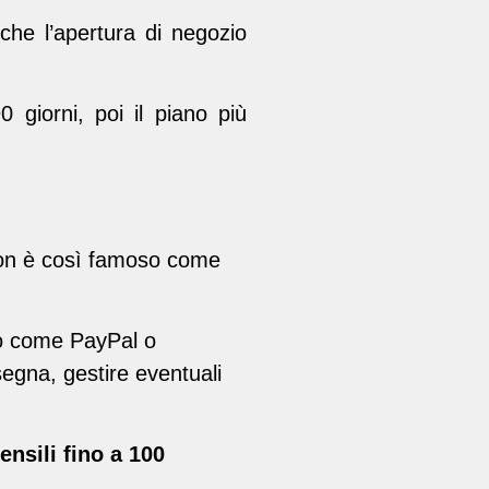
e l’apertura di negozio
 giorni, poi il piano più
 Non è così famoso come
sso come PayPal o
segna, gestire eventuali
ensili fino a 100