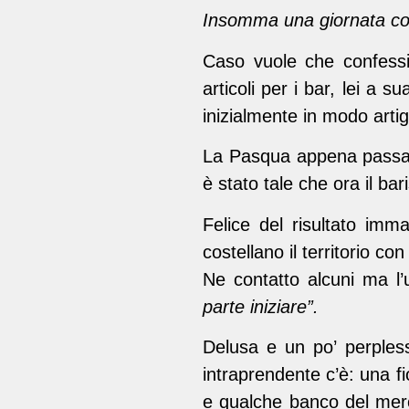
Insomma una giornata co
Caso vuole che confessi 
articoli per i bar, lei a 
inizialmente in modo artig
La Pasqua appena passata 
è stato tale che ora il bari
Felice del risultato imma
costellano il territorio co
Ne contatto alcuni ma l
parte iniziare”.
Delusa e un po’ perples
intraprendente c’è: una f
e qualche banco del merc