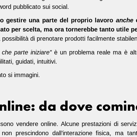
 word pubblicato sui social.
o gestire una parte del proprio lavoro
anche
o
tato per scelta, ma ora tornerebbe tanto utile p
possibilità di prenotare prodotti facilmente stabilend
che parte iniziare”
è un problema reale ma è altr
tati, guidati, intuitivi.
nto si immagini.
nline: da dove comin
sono vendere online. Alcune prestazioni di serviz
. non prescindono dall’interazione fisica, ma tant