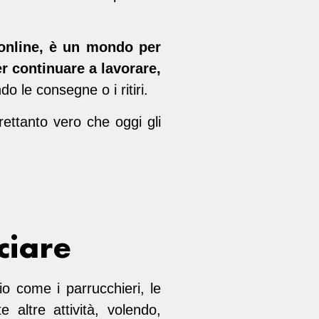
nline, è un mondo per
er continuare a lavorare,
o le consegne o i ritiri.
ettanto vero che oggi gli
ciare
io come i parrucchieri, le
e altre attività, volendo,