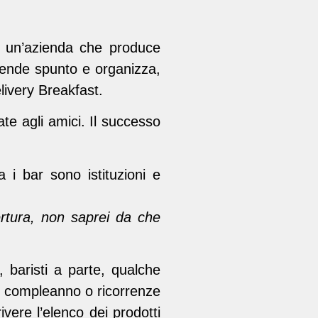
in un’azienda che produce
 prende spunto e organizza,
livery Breakfast.
te agli amici. Il successo
a i bar sono istituzioni e
ertura, non saprei da che
baristi a parte, qualche
di compleanno o ricorrenze
ere l’elenco dei prodotti