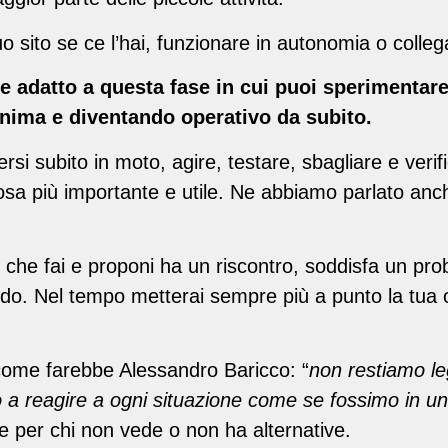
o sito se ce l’hai, funzionare in autonomia o collega
e adatto a questa fase in cui puoi sperimentar
nima e diventando operativo da subito.
 subito in moto, agire, testare, sbagliare e verifi
osa più importante e utile.
Ne abbiamo parlato anche
o che fai e proponi ha un riscontro, soddisfa un pr
o. Nel tempo metterai sempre più a punto la tua of
come farebbe Alessandro Baricco: “
non restiamo le
a reagire a ogni situazione come se fossimo in 
e per chi non vede o non ha alternative.