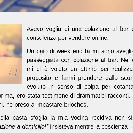
Avevo voglia di una colazione al bar 
consulenza per vendere online.
Un paio di week end fa mi sono svegli
passeggiata con colazione al bar. Nel
mi ci è voluto un attimo per realizzar
proposito e farmi prendere dallo scon
evoluto in senso di colpa per cotant
rima, ero stata testimone di drammatici racconti. 
i, ho preso a impastare brioches.
ella pasta sfoglia la mia vocina recidiva non si
zione a domicilio!”
insisteva mentre la coscienza l