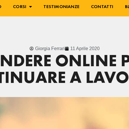
O
CORSI
TESTIMONIANZE
CONTATTI
B
Giorgia Ferrari
11 Aprile 2020
NDERE ONLINE 
INUARE A LAV