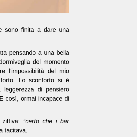
e sono finita a dare una
ata pensando a una bella
 dormiveglia del momento
e l’impossibilità del mio
forto. Lo sconforto si è
a leggerezza di pensiero
E così, ormai incapace di
 zittiva:
“certo che i bar
a tacitava.