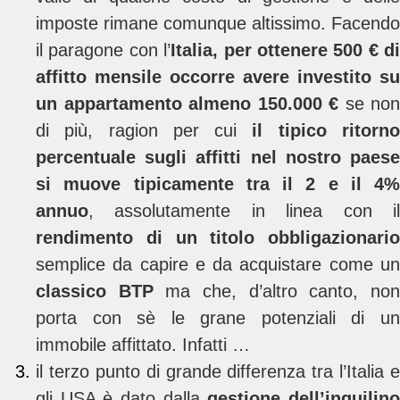
imposte rimane comunque altissimo. Facendo
il paragone con l’
Italia, per ottenere 500 € di
affitto mensile occorre avere investito su
un appartamento almeno 150.000 €
se non
di più, ragion per cui
il tipico ritorn
percentuale sugli affitti nel nostro paese
si muove tipicamente tra il 2 e il 4%
annuo
, assolutamente in linea con il
rendimento di un titolo obbligazionario
semplice da capire e da acquistare come un
classico BTP
ma che, d’altro canto, no
porta con sè le grane potenziali di un
immobile affittato. Infatti …
il terzo punto di grande differenza tra l’Italia e
gli USA è dato dalla
gestione dell’inquilin