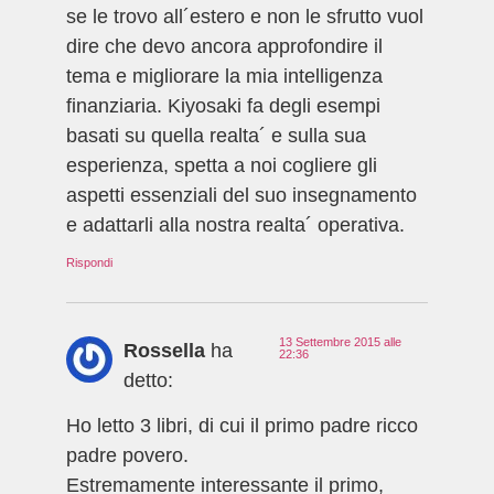
se le trovo all´estero e non le sfrutto vuol
dire che devo ancora approfondire il
tema e migliorare la mia intelligenza
finanziaria. Kiyosaki fa degli esempi
basati su quella realta´ e sulla sua
esperienza, spetta a noi cogliere gli
aspetti essenziali del suo insegnamento
e adattarli alla nostra realta´ operativa.
Rispondi
13 Settembre 2015 alle
Rossella
ha
22:36
detto:
Ho letto 3 libri, di cui il primo padre ricco
padre povero.
Estremamente interessante il primo,