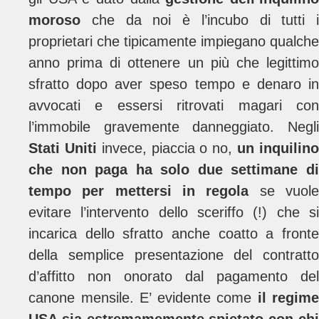
moroso
che da noi è l’incubo di tutti i
proprietari che tipicamente impiegano qualche
anno prima di ottenere un più che legittimo
sfratto dopo aver speso tempo e denaro in
avvocati e essersi ritrovati magari con
l’immobile gravemente danneggiato. Negli
Stati Uniti
invece, piaccia o no,
un inquilin
che non paga ha solo due settimane di
tempo per mettersi in regola
se vuol
evitare l’intervento dello sceriffo (!) che si
incarica dello sfratto anche coatto a fronte
della semplice presentazione del contratto
d’affitto non onorato dal pagamento del
canone mensile. E’ evidente come
il regime
USA sia estremamemente spietato con chi