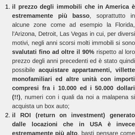
il prezzo degli immobili che in America è
estremamente più basso
, soprattutto in
alcune zone come ad esempio la Florida,
l’Arizona, Detroit, Las Vegas in cui, per diversi
motivi, negli anni scorsi molti immobili si sono
svalutati fino ad oltre il 90%
rispetto al loro
prezzo degli anni precedenti ed è stato quindi
possibile
acquistare appartamenti, villette
monofamiliari ed altre unità con importi
compresi fra i 10.000 ed i 50.000 dollari
(!!)
, numeri con i quali da noi a malapena si
acquista un box auto;
il ROI (return on investment) generato
dalle locazioni che in USA è invece
estremamente più alto
, basti pensare com