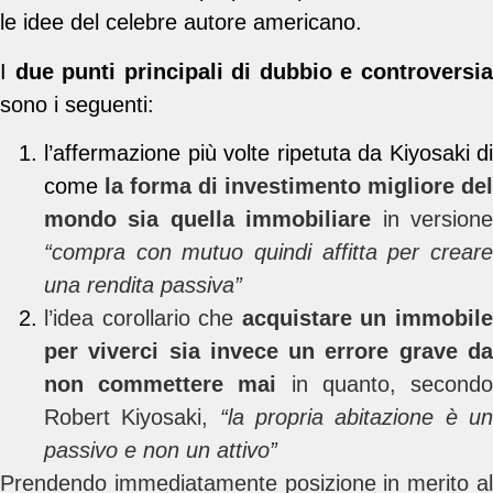
le idee del celebre autore americano.
I
due punti principali di dubbio e controversi
sono i seguenti:
l’affermazione più volte ripetuta da Kiyosaki di
come
la forma di investimento migliore del
mondo sia quella immobiliare
in version
“compra con mutuo quindi affitta per creare
una rendita passiva”
l’idea corollario che
acquistare un immobil
per viverci sia invece un errore grave da
non commettere mai
in quanto, second
Robert Kiyosaki,
“la propria abitazione è u
passivo e non un attivo”
Prendendo immediatamente posizione in merito al