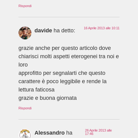
Rispondi
16 Aprile 2013 alle 10:11
davide
ha detto:
grazie anche per questo articolo dove
chiarisci molti aspetti eterogenei tra noi e
loro
approfitto per segnalarti che questo
carattere è poco leggibile e rende la
lettura faticosa
grazie e buona giornata
Rispondi
26 Aprile 2013 alle
Alessandro
ha
17:46