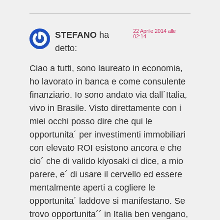
22 Aprile 2014 alle
STEFANO
ha
02:14
detto:
Ciao a tutti, sono laureato in economia,
ho lavorato in banca e come consulente
finanziario. Io sono andato via dall´Italia,
vivo in Brasile. Visto direttamente con i
miei occhi posso dire che qui le
opportunita´ per investimenti immobiliari
con elevato ROI esistono ancora e che
cio´ che di valido kiyosaki ci dice, a mio
parere, e´ di usare il cervello ed essere
mentalmente aperti a cogliere le
opportunita´ laddove si manifestano. Se
trovo opportunita´´ in Italia ben vengano,