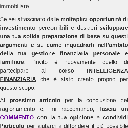
immobiliare.
Se sei affascinato dalle
molteplici opportunità d
investimento percorribili
e desideri
sviluppare
una tua solida preparazione di base su questi
argomenti e su come inquadrarli nell’ambito
della tua gestione finanziaria personale e
familiare
, l’invito è nuovamente quello di
partecipare al
corso
INTELLIGENZA
FINANZIARIA
che è stato creato proprio per
questo scopo.
Al
prossimo articolo
per la conclusione de
ragionamento e, mi raccomando,
lascia u
COMMENTO
con la tua opinione
e
condivid
l’articolo
per aiutarci a diffondere il più possibile