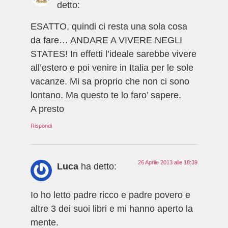
detto:
ESATTO, quindi ci resta una sola cosa
da fare… ANDARE A VIVERE NEGLI
STATES! In effetti l’ideale sarebbe vivere
all’estero e poi venire in Italia per le sole
vacanze. Mi sa proprio che non ci sono
lontano. Ma questo te lo faro’ sapere.
A presto
Rispondi
26 Aprile 2013 alle 18:39
Luca
ha detto:
Io ho letto padre ricco e padre povero e
altre 3 dei suoi libri e mi hanno aperto la
mente.