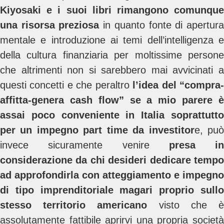
Kiyosaki e i suoi libri rimangono comunque
una risorsa preziosa
in quanto fonte di apertur
mentale e introduzione ai temi dell’intelligenza e
della cultura finanziaria per moltissime persone
che altrimenti non si sarebbero mai avvicinati a
questi concetti e che peraltro
l’idea del “compra
affitta-genera cash flow” se a mio parere è
assai poco conveniente in Italia soprattutto
per un impegno part time da investitor
e, pu
invece sicuramente venire
presa in
considerazione da chi desideri dedicare tempo
ad approfondirla con atteggiamento e impegno
di tipo imprenditoriale magari proprio sullo
stesso territorio americano
visto che 
assolutamente fattibile aprirvi una propria società