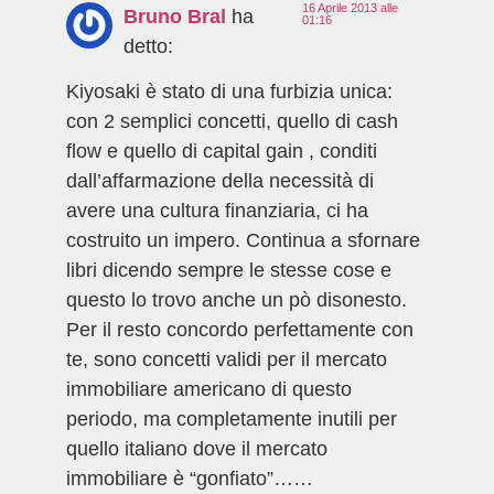
16 Aprile 2013 alle
Bruno Bral
ha
01:16
detto:
Kiyosaki è stato di una furbizia unica:
con 2 semplici concetti, quello di cash
flow e quello di capital gain , conditi
dall’affarmazione della necessità di
avere una cultura finanziaria, ci ha
costruito un impero. Continua a sfornare
libri dicendo sempre le stesse cose e
questo lo trovo anche un pò disonesto.
Per il resto concordo perfettamente con
te, sono concetti validi per il mercato
immobiliare americano di questo
periodo, ma completamente inutili per
quello italiano dove il mercato
immobiliare è “gonfiato”……