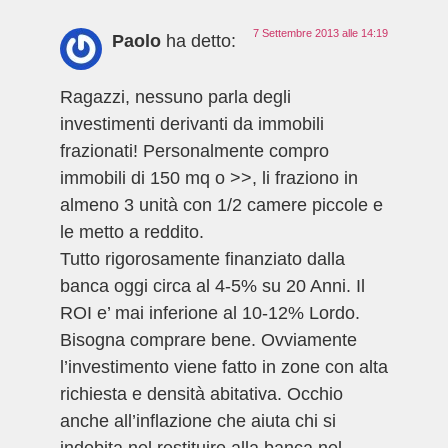
7 Settembre 2013 alle 14:19
Paolo
ha detto:
Ragazzi, nessuno parla degli
investimenti derivanti da immobili
frazionati! Personalmente compro
immobili di 150 mq o >>, li fraziono in
almeno 3 unità con 1/2 camere piccole e
le metto a reddito.
Tutto rigorosamente finanziato dalla
banca oggi circa al 4-5% su 20 Anni. Il
ROI e’ mai inferione al 10-12% Lordo.
Bisogna comprare bene. Ovviamente
l’investimento viene fatto in zone con alta
richiesta e densità abitativa. Occhio
anche all’inflazione che aiuta chi si