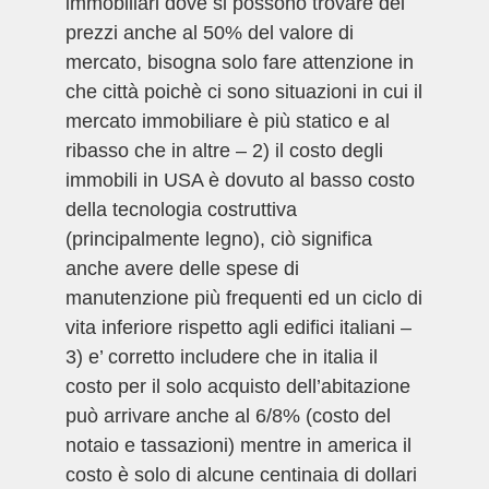
immobiliari dove si possono trovare dei
prezzi anche al 50% del valore di
mercato, bisogna solo fare attenzione in
che città poichè ci sono situazioni in cui il
mercato immobiliare è più statico e al
ribasso che in altre – 2) il costo degli
immobili in USA è dovuto al basso costo
della tecnologia costruttiva
(principalmente legno), ciò significa
anche avere delle spese di
manutenzione più frequenti ed un ciclo di
vita inferiore rispetto agli edifici italiani –
3) e’ corretto includere che in italia il
costo per il solo acquisto dell’abitazione
può arrivare anche al 6/8% (costo del
notaio e tassazioni) mentre in america il
costo è solo di alcune centinaia di dollari