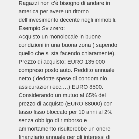
Ragazzi non c’è bisogno di andare in
america per avere un ritorno
dell’invesimento decente negli immobili.
Esempio Svizzero:
Acquisto un monolocale in buone
condizioni in una buona zona ( sapendo
quello che si sta facendo chiaramente).
Prezzo di acquisto: EURO 135’000
compreso posto auto. Reddito annuale
netto ( dedotte spese di condominio,
assicurazioni ecc,…) EURO 8500.
Considerando un mutuo al 65% del
prezzo di acquisto (EURO 88000) con
tasso fisso bloccato per 10 anni al 2%
senza obbligo di rimborso e
ammortamento risulterebbe un onere
finanziario annuale per gli interessi di