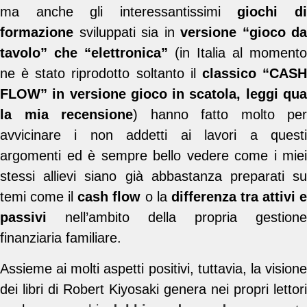
ma anche gli interessantissimi
giochi d
formazione
sviluppati sia in
versione “gioco da
tavolo” che “elettronica”
(in Italia al momento
ne è stato riprodotto soltanto il
classico “CAS
FLOW” in versione gioco in scatola, leggi qua
la mia recensione
) hanno fatto molto per
avvicinare i non addetti ai lavori a questi
argomenti ed è sempre bello vedere come i miei
stessi allievi siano già abbastanza preparati su
temi come il
cash flow
o la
differenza tra attivi 
passivi
nell’ambito della propria gestione
finanziaria familiare.
Assieme ai molti aspetti positivi, tuttavia, la visione
dei libri di Robert Kiyosaki genera nei propri lettori