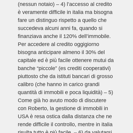
(nessun notaio) – 4) l’accesso al credito
è veramente difficile in italia ma bisogna
fare un distinguo rispetto a quello che
succedeva alcuni anni fa, quando si
finanziava anche il 120% dell’immobile.
Per accedere al credito oggigiorno
bisogna anticipare almeno il 30% del
capitale ed è più facile ottenere mutui da
banche “piccole” (es crediti cooperativi)
piuttosto che da istituti bancari di grosso
calibro (che hanno in carico grandi
quantità di immobili e poca liquidità) – 5)
Come già ho avuto modo di discutere
con Roberto, la gestione di immobili in
USA è resa ostica dalla distanza che ne
rende difficile il controllo, mentre in italia
risulta tutto è più facile. – 6) da valutarsi