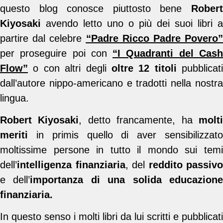
questo blog conosce piuttosto bene
Robert
Kiyosaki
avendo letto uno o più dei suoi libri a
partire dal celebre
“Padre Ricco Padre Povero”
per proseguire poi con
“I Quadranti del Cas
Flow”
o con altri degli
oltre 12 titoli
pubblicati
dall’autore nippo-americano e tradotti nella nostra
lingua.
Robert Kiyosaki
, detto francamente, ha
molt
meriti
in primis quello di aver sensibilizzato
moltissime persone in tutto il mondo sui temi
dell’
intelligenza finanziaria
, del
reddito passivo
e dell’
importanza di una solida educazion
finanziaria.
In questo senso i molti libri da lui scritti e pubblicati