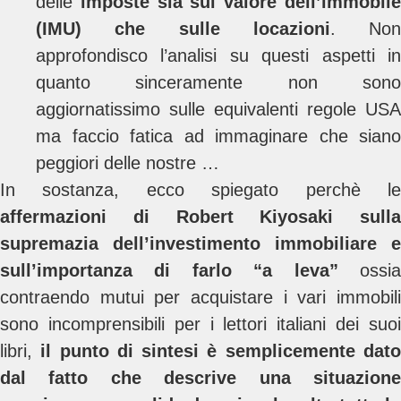
delle
imposte sia sul valore dell’immobil
(IMU) che sulle locazioni
. Non
approfondisco l’analisi su questi aspetti in
quanto sinceramente non sono
aggiornatissimo sulle equivalenti regole USA
ma faccio fatica ad immaginare che siano
peggiori delle nostre …
In sostanza, ecco spiegato perchè le
affermazioni di Robert Kiyosaki sulla
supremazia dell’investimento immobiliare e
sull’importanza di farlo “a leva”
ossi
contraendo mutui per acquistare i vari immobili
sono incomprensibili per i lettori italiani dei suoi
libri,
il punto di sintesi è semplicemente dat
dal fatto che descrive una situazione