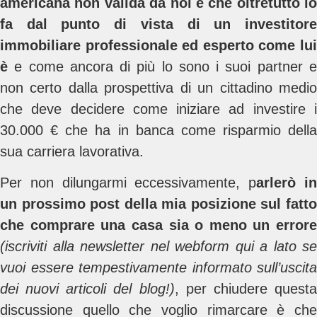
americana non valida da noi e che oltretutto lo
fa dal punto di vista di un investitore
immobiliare professionale ed esperto come lui
è
e come ancora di più lo sono i suoi partner e
non certo dalla prospettiva di un cittadino medio
che deve decidere come iniziare ad investire i
30.000 € che ha in banca come risparmio della
sua carriera lavorativa.
Per non dilungarmi eccessivamente, p
arlerò i
un prossimo post della mia posizione sul fatto
che comprare una casa sia o meno un errore
(iscriviti alla newsletter nel webform qui a lato se
vuoi essere tempestivamente informato sull’uscita
dei nuovi articoli del blog!)
, per chiudere quest
discussione quello che voglio rimarcare è che