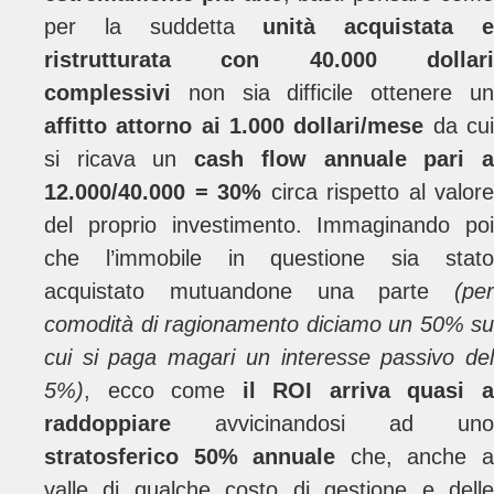
per la suddetta
unità acquistata 
ristrutturata con 40.000 dollari
complessivi
non sia difficile ottenere un
affitto attorno ai 1.000 dollari/mese
da cu
si ricava un
cash flow annuale pari 
12.000/40.000 = 30%
circa rispetto al valore
del proprio investimento. Immaginando poi
che l’immobile in questione sia stato
acquistato mutuandone una parte
(per
comodità di ragionamento diciamo un 50% su
cui si paga magari un interesse passivo del
5%)
, ecco come
il ROI arriva quasi 
raddoppiare
avvicinandosi ad uno
stratosferico 50% annuale
che, anche 
valle di qualche costo di gestione e delle