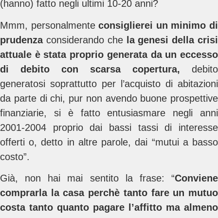
(hanno) fatto negli ultimi 10-20 anni?
Mmm, personalmente
consiglierei un minimo d
prudenza
considerando che
la genesi della crisi
attuale è stata proprio generata da un eccesso
di debito con scarsa copertura,
debito
generatosi soprattutto per l’acquisto di abitazioni
da parte di chi, pur non avendo buone prospettive
finanziarie, si è fatto entusiasmare negli anni
2001-2004 proprio dai bassi tassi di interesse
offerti o, detto in altre parole, dai “mutui a basso
costo”.
Già, non hai mai sentito la frase: “
Conviene
comprarla la casa perchè tanto fare un mutuo
costa tanto quanto pagare l’affitto ma almeno