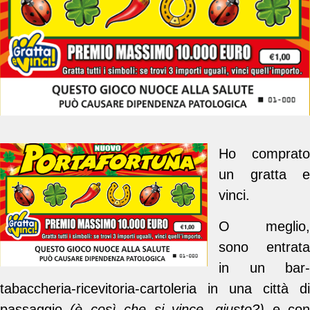
Ho comprato
un gratta e
vinci.
O meglio,
sono entrata
in un bar-
tabaccheria-ricevitoria-cartoleria in una città di
passaggio
(è così che si vince, giusto?)
e con