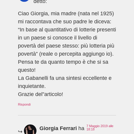
detto:
Ciao Giorgia, mia madre (nata nel 1925)
mi raccontava che suo padre le diceva:
“In base al quantitativo di lotterie presenti
in un paese si conosce il livello di
povertà del paese stesso: più lotteria più
povertà” (reale o percepita aggiungo io).
Pensa te da quanto tempo è che si sa
questo!
La Gabanelli fa una sintesi eccellente e
inquietante.
Grazie del”articolo!
Rispondi
7 Maggio 2019 alle
Giorgia Ferrari
ha
18:18