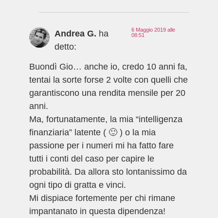
6 Maggio 2019 alle
Andrea G.
ha
08:51
detto:
Buondì Gio… anche io, credo 10 anni fa,
tentai la sorte forse 2 volte con quelli che
garantiscono una rendita mensile per 20
anni.
Ma, fortunatamente, la mia “intelligenza
finanziaria” latente ( 🙂 ) o la mia
passione per i numeri mi ha fatto fare
tutti i conti del caso per capire le
probabilità. Da allora sto lontanissimo da
ogni tipo di gratta e vinci.
Mi dispiace fortemente per chi rimane
impantanato in questa dipendenza!