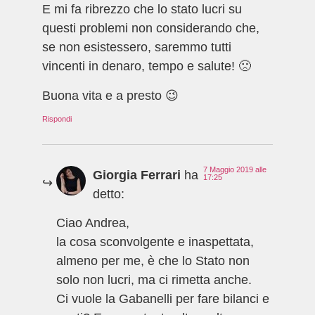
E mi fa ribrezzo che lo stato lucri su
questi problemi non considerando che,
se non esistessero, saremmo tutti
vincenti in denaro, tempo e salute! 🙁
Buona vita e a presto 😉
Rispondi
7 Maggio 2019 alle
Giorgia Ferrari
ha
17:25
detto:
Ciao Andrea,
la cosa sconvolgente e inaspettata,
almeno per me, è che lo Stato non
solo non lucri, ma ci rimetta anche.
Ci vuole la Gabanelli per fare bilanci e