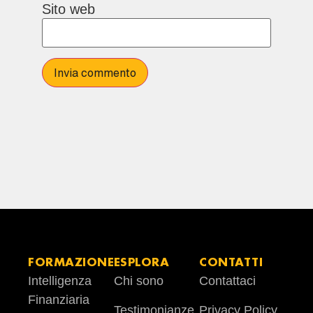
Sito web
FORMAZIONE
ESPLORA
CONTATTI
Intelligenza
Chi sono
Contattaci
Finanziaria
Testimonianze
Privacy Policy