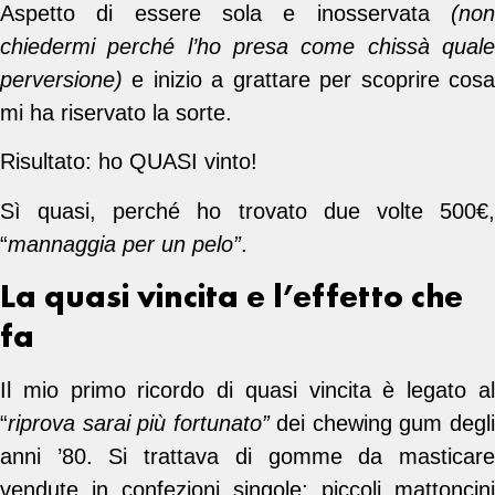
Aspetto di essere sola e inosservata
(non
chiedermi perché l’ho presa come chissà quale
perversione)
e inizio a grattare per scoprire cosa
mi ha riservato la sorte.
Risultato: ho QUASI vinto!
Sì quasi, perché ho trovato due volte 500€,
“
mannaggia per un pelo”
.
La quasi vincita e l’effetto che
fa
Il mio primo ricordo di quasi vincita è legato al
“
riprova sarai più fortunato”
dei chewing gum degl
anni ’80. Si trattava di gomme da masticare
vendute in confezioni singole; piccoli mattoncini