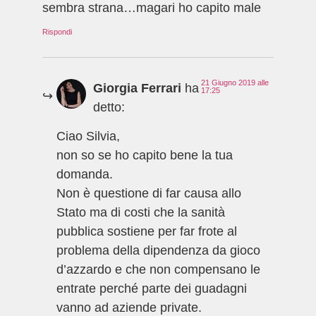
sembra strana…magari ho capito male
Rispondi
21 Giugno 2019 alle
Giorgia Ferrari
ha
17:25
detto:
Ciao Silvia,
non so se ho capito bene la tua
domanda.
Non è questione di far causa allo
Stato ma di costi che la sanità
pubblica sostiene per far frote al
problema della dipendenza da gioco
d’azzardo e che non compensano le
entrate perché parte dei guadagni
vanno ad aziende private.