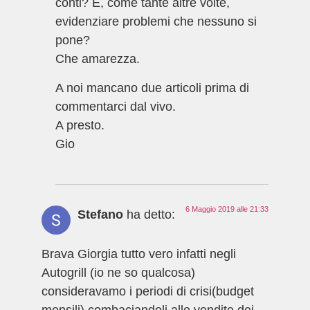
conti? E, come tante altre volte,
evidenziare problemi che nessuno si
pone?
Che amarezza.
A noi mancano due articoli prima di
commentarci dal vivo.
A presto.
Gio
6 Maggio 2019 alle 21:33
Stefano
ha detto:
Brava Giorgia tutto vero infatti negli
Autogrill (io ne so qualcosa)
consideravamo i periodi di crisi(budget
mensili) combaciandoli alle vendite dei