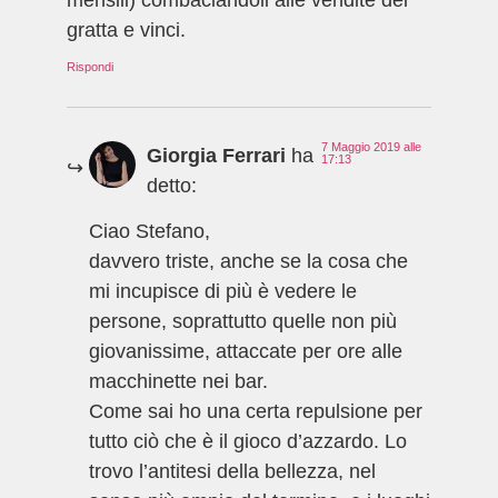
gratta e vinci.
Rispondi
7 Maggio 2019 alle
Giorgia Ferrari
ha
17:13
detto:
Ciao Stefano,
davvero triste, anche se la cosa che
mi incupisce di più è vedere le
persone, soprattutto quelle non più
giovanissime, attaccate per ore alle
macchinette nei bar.
Come sai ho una certa repulsione per
tutto ciò che è il gioco d’azzardo. Lo
trovo l’antitesi della bellezza, nel