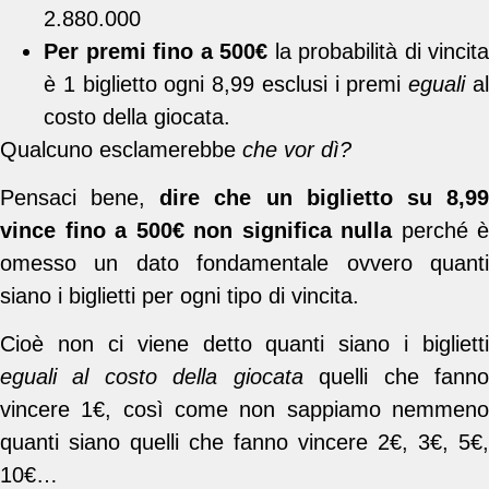
2.880.000
Per premi fino a 500€
la probabilità di vincita
è 1 biglietto ogni 8,99 esclusi i premi
eguali
a
costo della giocata.
Qualcuno esclamerebbe
che vor dì?
Pensaci bene,
dire che un biglietto su 8,9
vince fino a 500€ non significa nulla
perché è
omesso un dato fondamentale ovvero quanti
siano i biglietti per ogni tipo di vincita.
Cioè non ci viene detto quanti siano i biglietti
eguali al costo della giocata
quelli che fann
vincere 1€, così come non sappiamo nemmeno
quanti siano quelli che fanno vincere 2€, 3€, 5€,
10€…