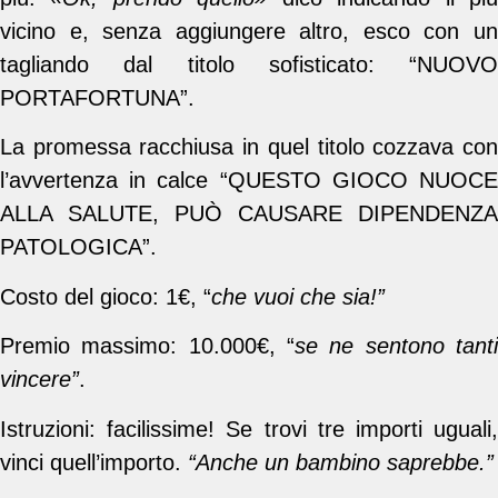
vicino e, senza aggiungere altro, esco con un
tagliando dal titolo sofisticato: “NUOVO
PORTAFORTUNA”.
La promessa racchiusa in quel titolo cozzava con
l’avvertenza in calce “QUESTO GIOCO NUOCE
ALLA SALUTE, PUÒ CAUSARE DIPENDENZA
PATOLOGICA”.
Costo del gioco: 1€, “
che vuoi che sia!”
Premio massimo: 10.000€, “
se ne sentono tanti
vincere”
.
Istruzioni: facilissime! Se trovi tre importi uguali,
vinci quell’importo.
“Anche un bambino saprebbe.”