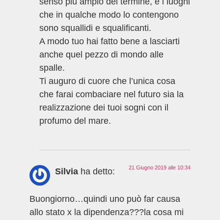
senso più ampio del termine, e i luoghi
che in qualche modo lo contengono
sono squallidi e squalificanti.
A modo tuo hai fatto bene a lasciarti
anche quel pezzo di mondo alle
spalle.
Ti auguro di cuore che l’unica cosa
che farai combaciare nel futuro sia la
realizzazione dei tuoi sogni con il
profumo del mare.
21 Giugno 2019 alle 10:34
Silvia
ha detto:
Buongiorno…quindi uno può far causa
allo stato x la dipendenza???la cosa mi