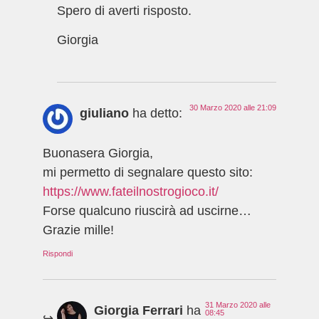
Spero di averti risposto.
Giorgia
30 Marzo 2020 alle 21:09
giuliano
ha detto:
Buonasera Giorgia,
mi permetto di segnalare questo sito:
https://www.fateilnostrogioco.it/
Forse qualcuno riuscirà ad uscirne…
Grazie mille!
Rispondi
31 Marzo 2020 alle
Giorgia Ferrari
ha
08:45