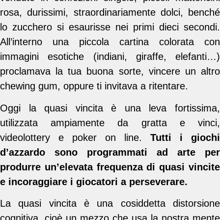
rosa, durissimi, straordinariamente dolci, benché
lo zucchero si esaurisse nei primi dieci secondi.
All’interno una piccola cartina colorata con
immagini esotiche (indiani, giraffe, elefanti…)
proclamava la tua buona sorte, vincere un altro
chewing gum, oppure ti invitava a ritentare.
Oggi la quasi vincita è una leva fortissima,
utilizzata ampiamente da gratta e vinci,
videolottery e poker on line.
Tutti i giochi
d’azzardo sono programmati ad arte per
produrre un’elevata frequenza di quasi vincite
e incoraggiare i giocatori a perseverare.
La quasi vincita è una cosiddetta distorsione
cognitiva, cioè un mezzo che usa la nostra mente