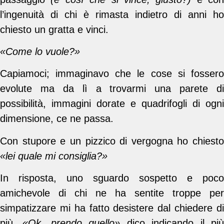
l’ingenuità di chi è rimasta indietro di anni ho
chiesto un gratta e vinci.
«Come lo vuole?»
Capiamoci; immaginavo che le cose si fossero
evolute ma da lì a trovarmi una parete di
possibilità, immagini dorate e quadrifogli di ogni
dimensione, ce ne passa.
Con stupore e un pizzico di vergogna ho chiesto
«lei quale mi consiglia?»
In risposta, uno sguardo sospetto e poco
amichevole di chi ne ha sentite troppe per
simpatizzare mi ha fatto desistere dal chiedere di
più.
«Ok, prendo quello»
dico indicando il pi