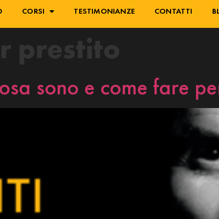
O
CORSI
TESTIMONIANZE
CONTATTI
B
or prestito
 cosa sono e come fare pe