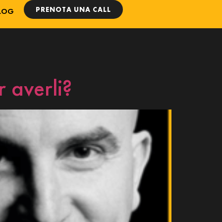
PRENOTA UNA CALL
LOG
r averli?