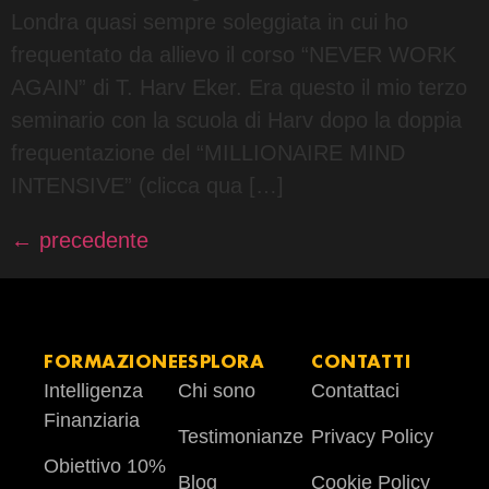
Londra quasi sempre soleggiata in cui ho
frequentato da allievo il corso “NEVER WORK
AGAIN” di T. Harv Eker. Era questo il mio terzo
seminario con la scuola di Harv dopo la doppia
frequentazione del “MILLIONAIRE MIND
INTENSIVE” (clicca qua […]
←
precedente
FORMAZIONE
ESPLORA
CONTATTI
Intelligenza
Chi sono
Contattaci
Finanziaria
Testimonianze
Privacy Policy
Obiettivo 10%
Blog
Cookie Policy