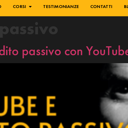
O
CORSI
TESTIMONIANZE
CONTATTI
B
 passivo
dito passivo con YouTub