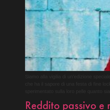
Siamo alla vigilia di un’edizione spec
che ha il sapore di una festa di fine lo
sperimentato sulla loro pelle quanto sian
Reddito passivo e 