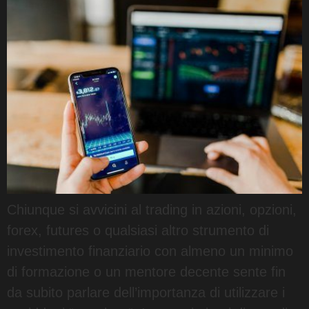
Chiunque si avvicini al trading in azioni, opzioni,
forex, futures o qualsiasi altro strumento di
investimento finanziario con almeno un minimo
di formazione o un mentore decente sente fin
da subito parlare dell’importanza di utilizzare i