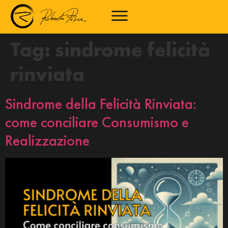
Tag:
sindrome felicità
rinviata
Sindrome della Felicità Rinviata:
come conciliare Consumismo e
Realizzazione