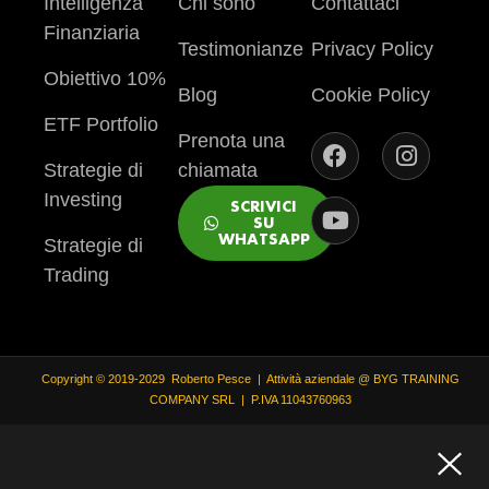
Intelligenza
Chi sono
Contattaci
Finanziaria
Testimonianze
Privacy Policy
Obiettivo 10%
Blog
Cookie Policy
ETF Portfolio
Prenota una
Strategie di
chiamata
Investing
SCRIVICI
SU
WHATSAPP
Strategie di
Trading
Copyright © 2019-2029 Roberto Pesce | Attività aziendale @ BYG TRAINING
COMPANY SRL | P.IVA 11043760963