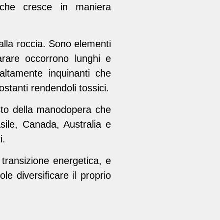
he cresce in maniera
dalla roccia. Sono elementi
arare occorrono lunghi e
 altamente inquinanti che
stanti rendendoli tossici.
osto della manodopera che
sile, Canada, Australia e
i.
 transizione energetica, e
 diversificare il proprio