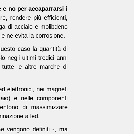
e e no
per accaparrarsi i
, rendere più efficienti,
ega di acciaio e molibdeno
 e ne evita la corrosione.
uesto caso la quantità di
negli ultimi tredici anni
tutte le altre marche di
i ed elettronici, nei magneti
iaio) e nelle componenti
nsentono di massimizzare
uminazione a led.
me vengono definiti -, ma