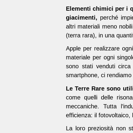
Elementi chimici per i
giacimenti,
perché impieg
altri materiali meno nobi
(terra rara), in una quant
Apple per realizzare ogn
materiale per ogni singo
sono stati venduti circ
smartphone, ci rendiamo 
Le Terre Rare sono utili
come quelli delle rison
meccaniche. Tutta l’ind
efficienza: il fotovoltaico,
La loro preziosità non s