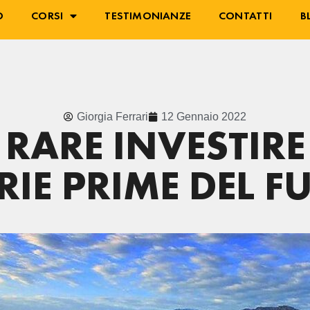
O
CORSI
TESTIMONIANZE
CONTATTI
B
Giorgia Ferrari
12 Gennaio 2022
 RARE INVESTIRE
RIE PRIME DEL F