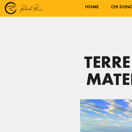
HOME
CHI SON
TERRE
MATE