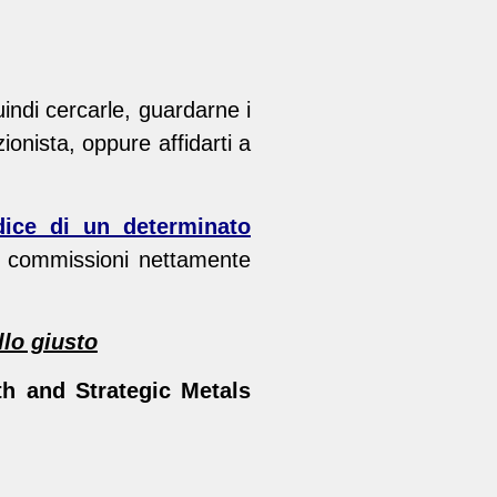
uindi cercarle, guardarne i
onista, oppure affidarti a
dice di un determinato
a commissioni nettamente
llo giusto
h and Strategic Metals