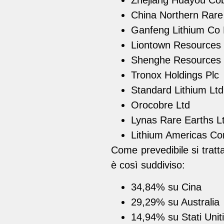
China Northern Rare
Ganfeng Lithium Co 
Liontown Resources 
Shenghe Resources 
Tronox Holdings Plc
Standard Lithium Ltd
Orocobre Ltd
Lynas Rare Earths L
Lithium Americas Co
Come prevedibile si tratt
è così suddiviso:
34,84% su Cina
29,29% su Australia
14,94% su Stati Uniti