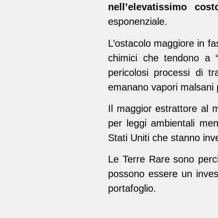
nell’elevatissimo cos
esponenziale.
L’ostacolo maggiore in fas
chimici che tendono a “
pericolosi processi di t
emanano vapori malsani pe
Il maggior estrattore al
per leggi ambientali men
Stati Uniti che stanno inv
Le Terre Rare sono perciò
possono essere un invest
portafoglio.