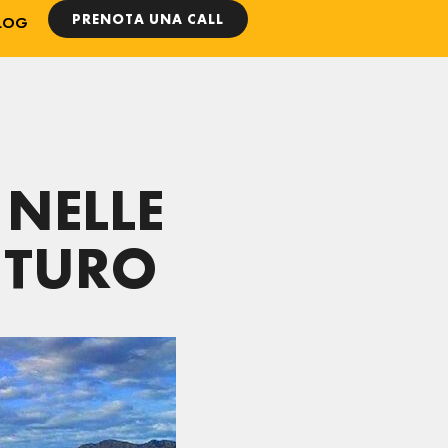
PRENOTA UNA CALL
LOG
 NELLE
UTURO