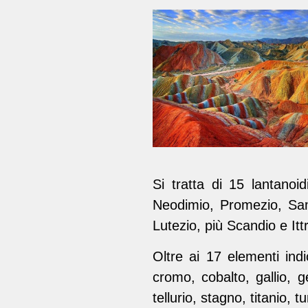
Si tratta di 15 lantanoid
Neodimio, Promezio, Sama
Lutezio, più Scandio e Itt
Oltre ai 17 elementi ind
cromo, cobalto, gallio, ge
tellurio, stagno, titanio, 