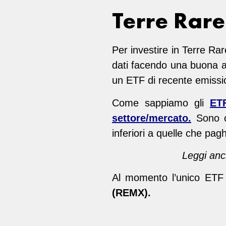
Terre Rare
Per investire in Terre Rar
dati facendo una buona an
un ETF di recente emissi
Come sappiamo gli
ETF
settore/mercato.
Sono ci
inferiori a quelle che pag
Leggi anc
Al momento l’unico ETF 
(REMX).