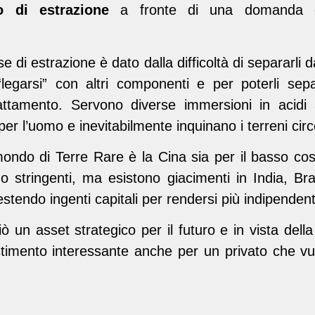
to di estrazione
a fronte di una domanda c
e di estrazione è dato dalla difficoltà di separarli 
legarsi” con altri componenti e per poterli sep
rattamento. Servono diverse immersioni in acidi
r l’uomo e inevitabilmente inquinano i terreni circo
 mondo di Terre Rare è la Cina sia per il basso c
o stringenti, ma esistono giacimenti in India, Bra
estendo ingenti capitali per rendersi più indipendent
 un asset strategico per il futuro e in vista della
imento interessante anche per un privato che vuole