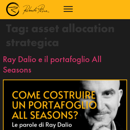
Tag:
asset allocation
strategica
Ray Dalio e il portafoglio All
Seasons