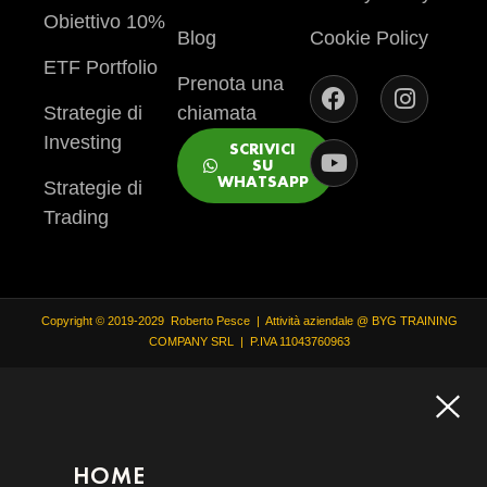
Obiettivo 10%
Blog
Cookie Policy
ETF Portfolio
Prenota una
Strategie di
chiamata
Investing
SCRIVICI
SU
WHATSAPP
Strategie di
Trading
Copyright © 2019-2029 Roberto Pesce | Attività aziendale @ BYG TRAINING
COMPANY SRL | P.IVA 11043760963
HOME