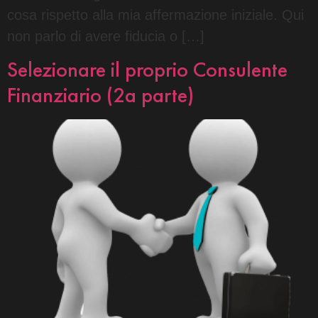
cosa rispetto alla mia affermazione iniziale. Qui
non parlo di avere fiducia o […]
Selezionare il proprio Consulente
Finanziario (2a parte)