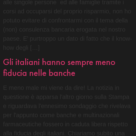
alle singole persone ed alle famiglie tramite i
corsi ad occuparsi del proprio risparmio, non ho
potuto evitare di confrontarmi con il tema della
(non) consulenza bancaria erogata nel nostro
paese. E’ purtroppo un dato di fatto che il know-
how degli […]
Gli italiani hanno sempre meno
fiducia nelle banche
E meno male mi viene da dire! La notizia in
questione è apparsa l’altro giorno sulla Stampa
e riguardava l’ennesimo sondaggio che rivelava
per l’appunto come banche e multinazionali
farmaceutiche fossero in caduta libera rispetto
alla fiducia degli italiani. Chiariamo subito una