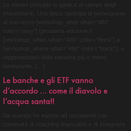
Lo stesso principio si applica al campo degli
investimenti. Una tipica tipologia di partecipante
al mio corso [workshop_what what=”490″
color=”navy”] (prossima edizione il
[workshop_when what=”490″ color=”black”] a
[workshop_where what=”490″ color=”black”]) è
rappresentato dalla persona più o meno
benestante, […]
Le banche e gli ETF vanno
d’accordo … come il diavolo e
l’acqua santa!!
Da quando ho iniziato ad occuparmi con
continuità di coaching finanziario e di insegnare