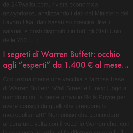
da 247wallst.com, rivista economica
newyorkese, analizzando i dati del Ministero del
Lavoro Usa, dati basati su crescita, livelli
salariali e posti disponibili in tutti gli Stati Uniti
delle 750 […]
I segreti di Warren Buffett: occhio
agli “esperti” da 1.400 € al mese…
Cito testualmente una vecchia e famosa frase
di Warren Buffett: “Wall Street è l’unico luogo al
mondo in cui la gente arriva in Rolls Royce per
avere consigli da quelli che prendono la
metropolitana!!!“ Non posso che concordare
ancora una volta con il vecchio Warren che, con
la consueta arguzia, ci fa riflettere su uno […]