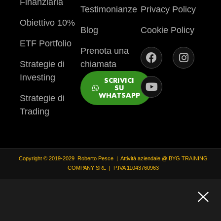
Finanziaria
Testimonianze
Privacy Policy
Obiettivo 10%
Blog
Cookie Policy
ETF Portfolio
Prenota una
Strategie di
chiamata
Investing
SCRIVICI
SU
WHATSAPP
Strategie di
Trading
Copyright © 2019-2029 Roberto Pesce | Attività aziendale @ BYG TRAINING
COMPANY SRL | P.IVA 11043760963