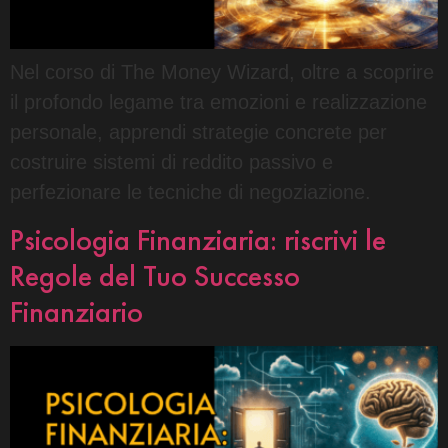
Nel corso di The Money Wizard, oltre a scoprire
il profondo legame tra emozioni e realizzazione
personale, apprendi strategie concrete per
costruire sistemi di reddito passivo e
perfezionare le tecniche di negoziazione.
Psicologia Finanziaria: riscrivi le
Regole del Tuo Successo
Finanziario