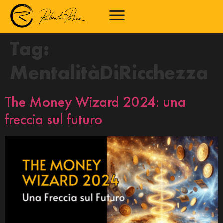
Tag:
MentalitàDiRicchezza
The Money Wizard 2024: una
freccia sul futuro