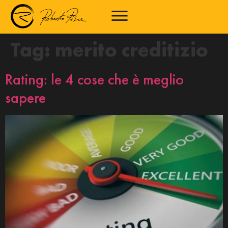
Tag:
merito creditizio
Rating: le 4 cose che è meglio
sapere